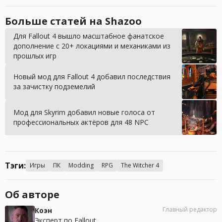
Больше статей на Shazoo
Для Fallout 4 вышло масштабное фанатское
дополнение с 20+ локациями и механиками из
прошлых игр
Новый мод для Fallout 4 добавил последствия
за зачистку подземелий
Мод для Skyrim добавил новые голоса от
профессиональных актёров для 48 NPC
Тэги:
Игры
ПК
Modding
RPG
The Witcher 4
Об авторе
Главный редактор
Коэн
Эксперт по Fallout