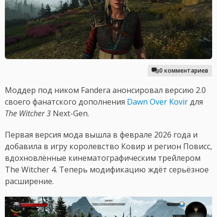
0 комментариев
Моддер под ником Fandera анонсировал версию 2.0
своего фанатского дополнения
Dawn Over Kovir
для
The Witcher 3
Next-Gen.
Первая версия мода вышла в феврале 2026 года и
добавила в игру королевство Ковир и регион Повисс,
вдохновлённые кинематографическим трейлером
The Witcher 4. Теперь модификацию ждёт серьёзное
расширение.