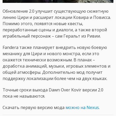
Обновление 2.0 улучшит существующую сюжетную
линию Цири и расширит локации Ковира и Повисса.
Помимо этого, появятся новые квесты,
переработанные сцены и диалоги, а также второй
играбельный персонаж – сам Геральт из Ривии.
Fandera также планирует внедрить новую боевую
механику для Цири и нового монстра, если это
окажется технически возможным. В планах –
доработка анимаций, музыки, игровых элементов и
общей атмосферы. Дополнительно мод получит
поддержку локализации более чем на двух языках.
Точные сроки выхода Dawn Over Kovir версии 2.0
пока не называются.
Скачать первую версию мода
можно на Nexus
.