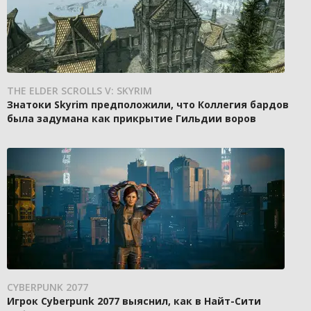
THE ELDER SCROLLS V: SKYRIM
Знатоки Skyrim предположили, что Коллегия бардов
была задумана как прикрытие Гильдии воров
CYBERPUNK 2077
Игрок Cyberpunk 2077 выяснил, как в Найт-Сити