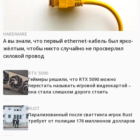
HARDWARE
А вы знали, что первый ethernet-кабель был ярко-
жёлтым, чтобы никто случайно не просверлил
силовой провод
RTX 5090
Геймеры решили, что RTX 5090 можно
перестать называть игровой видеокартой –
она стала слишком дорого стоить
RUST
Парализованный после сваттинга игрок Rust
требует от полиции 176 миллионов долларов