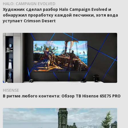
HALO: CAMPAIGN EVOLVED
Художник сделал разбор Halo Campaign Evolved и
обнаружил проработку каждой песчинки, хотя вода
уступает Crimson Desert
HISENSE
В ритме любого контента: Обзор ТВ Hisense 65E7S PRO