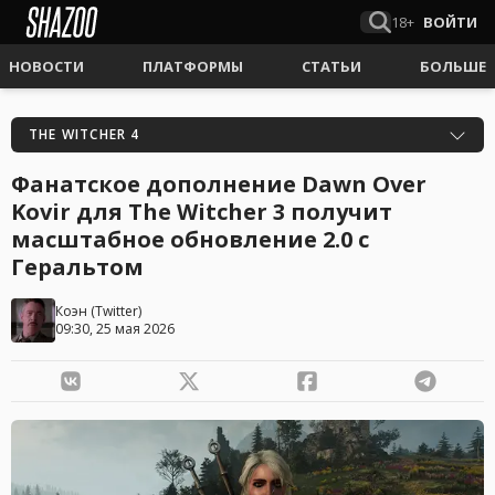
18+
ВОЙТИ
НОВОСТИ
ПЛАТФОРМЫ
СТАТЬИ
БОЛЬШЕ
THE WITCHER 4
Фанатское дополнение Dawn Over
Kovir для The Witcher 3 получит
масштабное обновление 2.0 с
Геральтом
Коэн
(
Twitter
)
09:30, 25 мая 2026