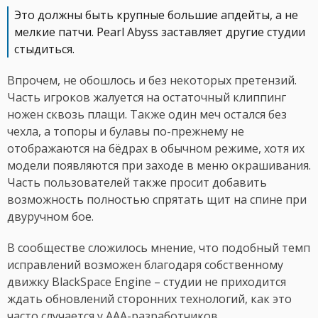
Это должны быть крупные большие апдейты, а не
мелкие патчи. Pearl Abyss заставляет другие студии
стыдиться.
Впрочем, не обошлось и без некоторых претензий.
Часть игроков жалуется на остаточный клиппинг
ножен сквозь плащи. Также один меч остался без
чехла, а топоры и булавы по-прежнему не
отображаются на бёдрах в обычном режиме, хотя их
модели появляются при заходе в меню окрашивания.
Часть пользователей также просит добавить
возможность полностью спрятать щит на спине при
двуручном бое.
В сообществе сложилось мнение, что подобный темп
исправлений возможен благодаря собственному
движку BlackSpace Engine – студии не приходится
ждать обновлений сторонних технологий, как это
часто случается у AAA-разработчиков.