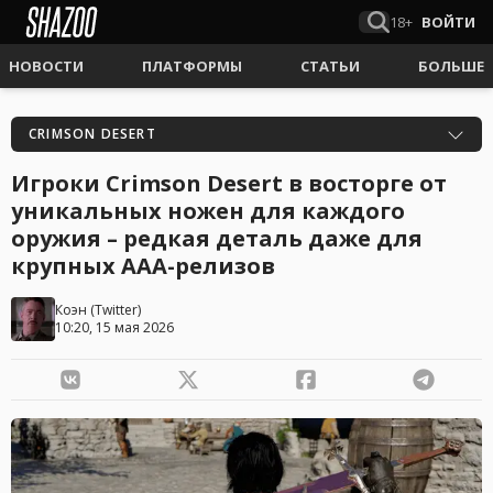
18+
ВОЙТИ
НОВОСТИ
ПЛАТФОРМЫ
СТАТЬИ
БОЛЬШЕ
CRIMSON DESERT
Игроки Crimson Desert в восторге от
уникальных ножен для каждого
оружия – редкая деталь даже для
крупных AAA-релизов
Коэн
(
Twitter
)
10:20, 15 мая 2026