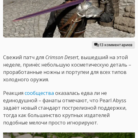
13 комментариев
Свежий патч для
Crimson Desert
, вышедший на этой
неделе, принёс небольшую косметическую деталь –
проработанные ножны и портупеи для всех типов
холодного оружия.
Реакция
сообщества
оказалась едва ли не
единодушной – фанаты отмечают, что Pearl Abyss
задаёт новый стандарт пострелизной поддержки,
тогда как большинство крупных издателей
подобные мелочи просто игнорируют.