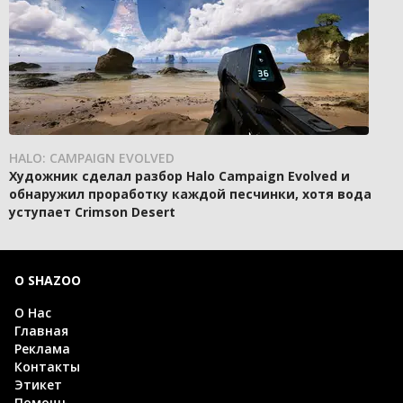
HALO: CAMPAIGN EVOLVED
Художник сделал разбор Halo Campaign Evolved и
обнаружил проработку каждой песчинки, хотя вода
уступает Crimson Desert
О SHAZOO
О Нас
Главная
Реклама
Контакты
Этикет
Помощь