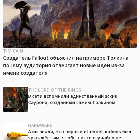
TIM CAIN
Создатель Fallout объяснил на примере Толкина,
почему аудитория отвергает новые идеи из-за
имени создателя
THE LORD OF THE RINGS
В сети вспомнили единственный эскиз
Саурона, созданный самим Толкином
HARDWARE
А вы знали, что первый ethernet-кабель был
ярко-жёлтым, чтобы никто случайно не