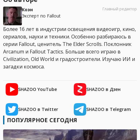
Главный редактор
Коэн
Эксперт по Fallout
Более 16 лет в индустрии освещения видеоигр, кино,
сериалов, науки и техники. Особенно разбираюсь в
серии Fallout, ценитель The Elder Scrolls. Поклонник
Arcanum и Fallout Tactics. Больше всего играю в
Civilization, Old World и градостроители. Изучаю ИИ и
загадки космоса.
SHAZOO YouTube
SHAZOO в Дзен
SHAZOO в Twitter
SHAZOO в Telegram
ПОПУЛЯРНОЕ СЕГОДНЯ