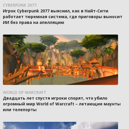
CYBERPUNK 2077
Игрок Cyberpunk 2077 выяснил, как в Найт-Сити
работает тюремная система, где приговоры выносит
ИИ без права на апелляцию
WORLD OF WARCRAFT
Двадцать лет спустя игроки спорят, что убило
огромный мир World of Warcraft – летающие маунты
или телепорты