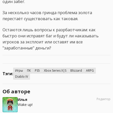
один забег.
За несколько часов гринда проблема золота
перестаёт существовать как таковая.
Остаются лишь вопросы к разрбаотчикам: как
быстро они исправят баг и будут ли наказывать
игроков за эксплоит или оставят им все
"заработанные" деньги?
Игры
ПК
PS5
Xbox Series X|S
Blizzard
ARPG
Тэги:
Diablo IV
Об авторе
Редактор
Илья
Wake up!