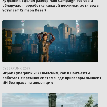
Художник сделал разбор Halo Campaign Evolved и
обнаружил проработку каждой песчинки, хотя вода
уступает Crimson Desert
CYBERPUNK 2077
Игрок Cyberpunk 2077 выяснил, как в Найт-Сити
работает тюремная система, где приговоры выносит
ИИ без права на апелляцию