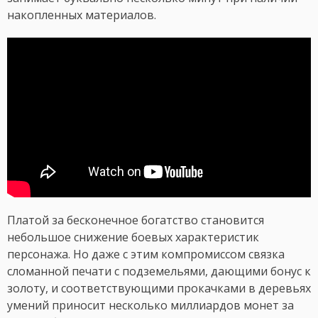
накопленных материалов.
Платой за бесконечное богатство становится
небольшое снижение боевых характеристик
персонажа. Но даже с этим компромиссом связка
сломанной печати с подземельями, дающими бонус к
золоту, и соответствующими прокачками в деревьях
умений приносит несколько миллиардов монет за