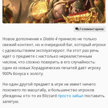
7 комментариев
Новое дополнение к
Diablo 4
принесло не только
свежий контент, но и очередной баг, который игроки
с удовольствием эксплуатируют. На этот раз речь
идёт о предмете с настолько нереалистичным
числом, что сложно поверить в его случайность:
один из новых Хорадрических печатей даёт игроку
900% бонуса к золоту.
Ни один другой предмет в игре не имеет ничего
похожего по масштабу, и большинство игроков
убеждены: кто-то из Blizzard
просто забыл
поставить
запятую.