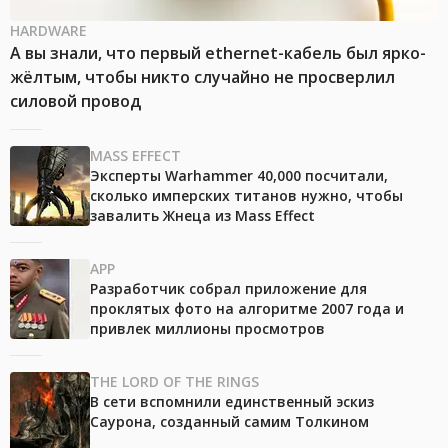
HARDWARE
А вы знали, что первый ethernet-кабель был ярко-
жёлтым, чтобы никто случайно не просверлил
силовой провод
MASS EFFECT
Эксперты Warhammer 40,000 посчитали,
сколько имперских титанов нужно, чтобы
завалить Жнеца из Mass Effect
APP
Разработчик собрал приложение для
проклятых фото на алгоритме 2007 года и
привлек миллионы просмотров
THE LORD OF THE RINGS
В сети вспомнили единственный эскиз
Саурона, созданный самим Толкином