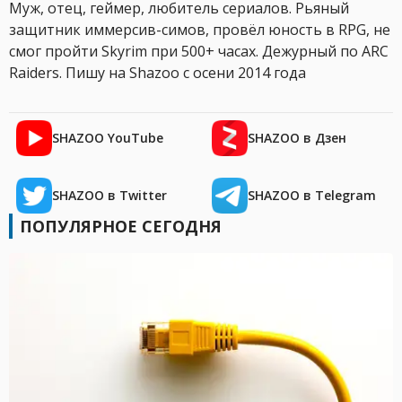
Муж, отец, геймер, любитель сериалов. Рьяный
защитник иммерсив-симов, провёл юность в RPG, не
смог пройти Skyrim при 500+ часах. Дежурный по ARC
Raiders. Пишу на Shazoo с осени 2014 года
SHAZOO YouTube
SHAZOO в Дзен
SHAZOO в Twitter
SHAZOO в Telegram
ПОПУЛЯРНОЕ СЕГОДНЯ