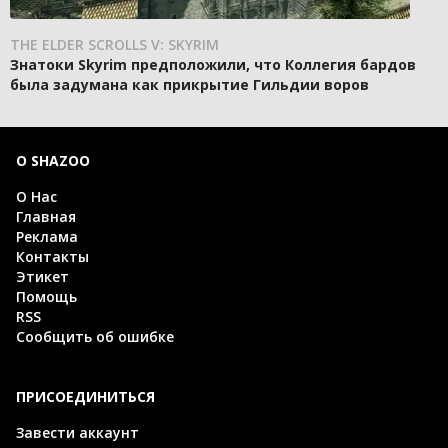
THE ELDER SCROLLS V: SKYRIM
Знатоки Skyrim предположили, что Коллегия бардов
была задумана как прикрытие Гильдии воров
О SHAZOO
О Нас
Главная
Реклама
Контакты
Этикет
Помощь
RSS
Сообщить об ошибке
ПРИСОЕДИНИТЬСЯ
Завести аккаунт