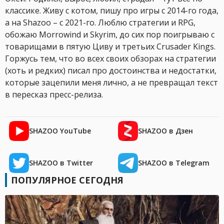
классике. Живу с котом, пишу про игры с 2014-го года,
а на Shazoo – с 2021-го. Люблю стратегии и RPG,
обожаю Morrowind и Skyrim, до сих пор поигрываю с
товарищами в пятую Циву и третьих Crusader Kings.
Горжусь тем, что во всех своих обзорах на стратегии
(хоть и редких) писал про достоинства и недостатки,
которые зацепили меня лично, а не превращал текст
в пересказ пресс-релиза.
SHAZOO YouTube
SHAZOO в Дзен
SHAZOO в Twitter
SHAZOO в Telegram
ПОПУЛЯРНОЕ СЕГОДНЯ