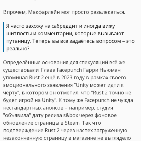
Впрочем, Макфарлейн мог просто развлекаться.
Я часто захожу на сабреддит и иногда вижу
шитпосты и комментарии, которые вызывают
путаницу. Теперь вы все задаётесь вопросом – это
реально?
Определённые основания для спекуляций всё же
существовали. Глава Facepunch Гарри Ньюман
упоминал Rust 2 ещё в 2023 году в рамках своего
эмоционального заявления "Unity может идти к
чёрту", в котором он отметил, что "Rust 2 точно не
будет игрой на Unity". К тому же Facepunch не чужда
нестандартных анонсов – например, студия
"объявила" дату релиза s&box через фоновое
обновление страницы в Steam. Так что
подтверждение Rust 2 через наспех загруженную
незаконченную страницу в магазине не выглядело