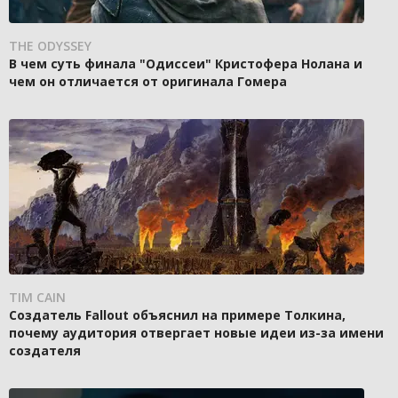
THE ODYSSEY
В чем суть финала "Одиссеи" Кристофера Нолана и
чем он отличается от оригинала Гомера
TIM CAIN
Создатель Fallout объяснил на примере Толкина,
почему аудитория отвергает новые идеи из-за имени
создателя