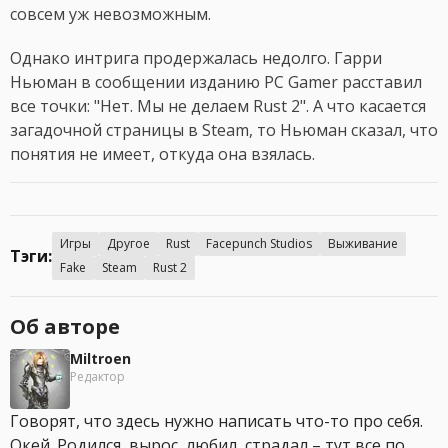
совсем уж невозможным.
Однако интрига продержалась недолго. Гарри
Ньюман в сообщении изданию PC Gamer расставил
все точки: "Нет. Мы не делаем Rust 2". А что касается
загадочной страницы в Steam, то Ньюман сказал, что
понятия не имеет, откуда она взялась.
Игры
Другое
Rust
Facepunch Studios
Выживание
Тэги:
Fake
Steam
Rust 2
Об авторе
Miltroen
Редактор
Говорят, что здесь нужно написать что-то про себя.
Окей. Родился, вырос, любил, страдал – тут все по