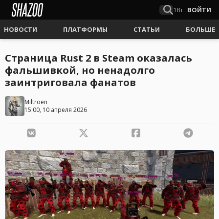
18+
ВОЙТИ
НОВОСТИ
ПЛАТФОРМЫ
СТАТЬИ
БОЛЬШЕ
Страница Rust 2 в Steam оказалась
фальшивкой, но ненадолго
заинтриговала фанатов
Miltroen
15:00, 10 апреля 2026