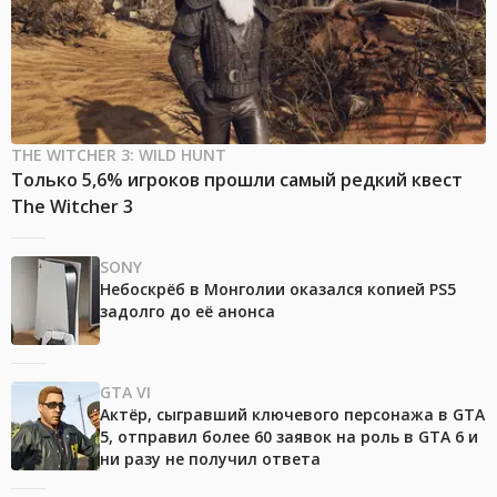
THE WITCHER 3: WILD HUNT
Только 5,6% игроков прошли самый редкий квест
The Witcher 3
SONY
Небоскрёб в Монголии оказался копией PS5
задолго до её анонса
GTA VI
Актёр, сыгравший ключевого персонажа в GTA
5, отправил более 60 заявок на роль в GTA 6 и
ни разу не получил ответа