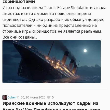
скриншотами
Игра под названием Titanic Escape Simulator вызвала
ажиотаж в сети с момента появления первых
скриншотов. Однако разработчик обманул доверие
пользователей – ни один из представленных на
странице игры скриншотов не является реальным.
Все они созданы...
Cohen
11:00, 20 июня 2025
15
Иранские военные используют кадры из
Arma 3 и War Thunder как доказательства