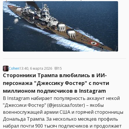
Cohen
13:40, 6 марта 2026
15
Сторонники Трампа влюбились в ИИ-
персонажа "Джессику Фостер" с почти
миллионом подписчиков в Instagram
В Instagram набирает популярность аккаунт некой
"Джессики Фостер" (@jessicaa.foster) – якобы
военнослужащей армии США и горячей сторонницы
Дональда Трампа. За несколько месяцев профиль
набрал почти 900 тысяч подписчиков и продолжает