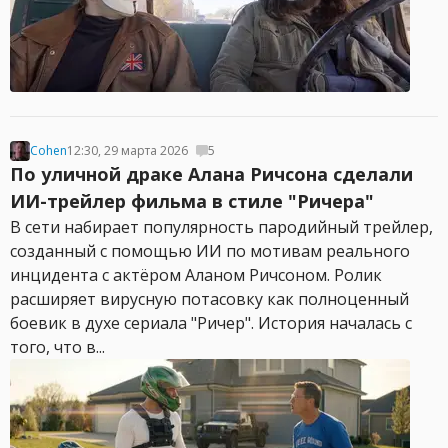
Cohen
12:30, 29 марта 2026
5
По уличной драке Алана Ричсона сделали
ИИ-трейлер фильма в стиле "Ричера"
В сети набирает популярность пародийный трейлер,
созданный с помощью ИИ по мотивам реального
инцидента с актёром Аланом Ричсоном. Ролик
расширяет вирусную потасовку как полноценный
боевик в духе сериала "Ричер". История началась с
того, что в...