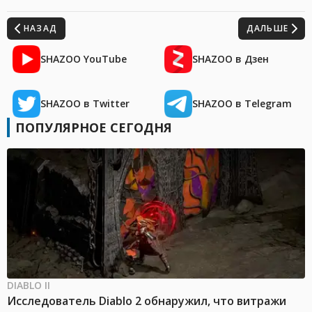
НАЗАД
ДАЛЬШЕ
SHAZOO YouTube
SHAZOO в Дзен
SHAZOO в Twitter
SHAZOO в Telegram
ПОПУЛЯРНОЕ СЕГОДНЯ
DIABLO II
Исследователь Diablo 2 обнаружил, что витражи