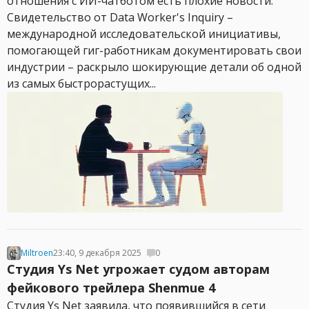
отношения с ИИ-чатботом есть плохие новости.
Свидетельство от Data Worker's Inquiry –
международной исследовательской инициативы,
помогающей гиг-работникам документировать свои
индустрии – раскрыло шокирующие детали об одной
из самых быстрорастущих...
Miltroen
23:40, 9 декабря 2025
0
Студия Ys Net угрожает судом авторам
фейкового трейлера Shenmue 4
Студия Ys Net заявила, что появившийся в сети