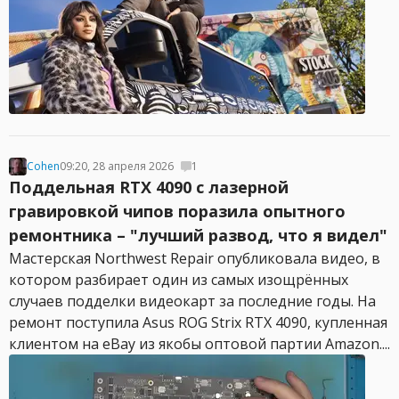
Cohen
09:20, 28 апреля 2026
1
Поддельная RTX 4090 с лазерной
гравировкой чипов поразила опытного
ремонтника – "лучший развод, что я видел"
Мастерская Northwest Repair опубликовала видео, в
котором разбирает один из самых изощрённых
случаев подделки видеокарт за последние годы. На
ремонт поступила Asus ROG Strix RTX 4090, купленная
клиентом на eBay из якобы оптовой партии Amazon....