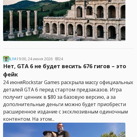
ILYA
19:00, 24 июня 2026
24
Нет, GTA 6 не будет весить 676 гигов – это
фейк
24 июняRockstar Games раскрыла массу официальных
деталей GTA 6 перед стартом предзаказов. Игра
получит ценник в $80 за базовую версию, а за
дополнительные деньги можно будет приобрести
расширенное издание с эксклюзивным одиночным
контентом. На этом...