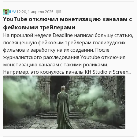
ILYA
12:20, 1 апреля 2025
1
YouTube отключил монетизацию каналам с
фейковыми трейлерами
На прошлой неделе Deadline написал большу статью,
посвященную фейковым трейлерам голливудских
фильмов и заработку на их создании. После
журналистского расследования Youtube отключил
монетизацию каналам с такими роликами.
Например, это коснулось каналы KH Studio и Screen...