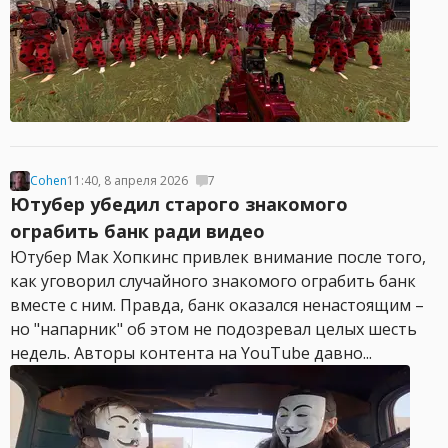
Cohen
11:40, 8 апреля 2026
7
Ютубер убедил старого знакомого
ограбить банк ради видео
Ютубер Мак Хопкинс привлек внимание после того,
как уговорил случайного знакомого ограбить банк
вместе с ним. Правда, банк оказался ненастоящим –
но "напарник" об этом не подозревал целых шесть
недель. Авторы контента на YouTube давно...