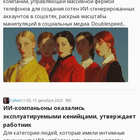
компании, управляющей массивной фермой
телефонов для создания сотен ИИ-сгенерированных
аккаунтов в соцсетях, раскрыв масштабы
манипуляций в социальных медиа. Doublespeed...
Cohen
11:00, 15 декабря 2025
5
ИИ-компаньоны оказались
эксплуатируемыми кенийцами, утверждает
работник
Для категории людей, которые имели интимные