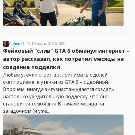
Cohen
12:40, 19 марта 2026
2
Фейковый "слив" GTA 6 обманул интернет –
автор рассказал, как потратил месяцы на
создание подделки
Любые утечки стоит воспринимать с долей
скептицизма, а утечки из GTA 6 – с двойной.
Впрочем, иногда энтузиастам удается создать
настолько убедительную подделку, что она
становится темой дня. В начале месяца на
загадочном (и уже...