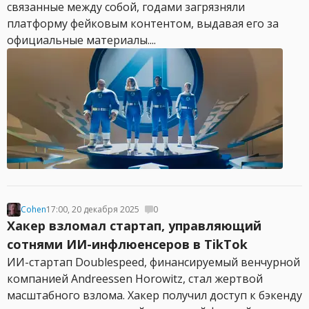
связанные между собой, годами загрязняли
платформу фейковым контентом, выдавая его за
официальные материалы....
Cohen
17:00, 20 декабря 2025
0
Хакер взломал стартап, управляющий
сотнями ИИ-инфлюенсеров в TikTok
ИИ-стартап Doublespeed, финансируемый венчурной
компанией Andreessen Horowitz, стал жертвой
масштабного взлома. Хакер получил доступ к бэкенду