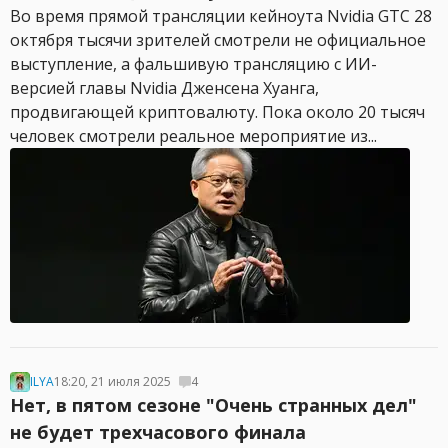
Во время прямой трансляции кейноута Nvidia GTC 28
октября тысячи зрителей смотрели не официальное
выступление, а фальшивую трансляцию с ИИ-
версией главы Nvidia Дженсена Хуанга,
продвигающей криптовалюту. Пока около 20 тысяч
человек смотрели реальное мероприятие из...
ILYA
18:20, 21 июля 2025
4
Нет, в пятом сезоне "Очень странных дел"
не будет трехчасового финала