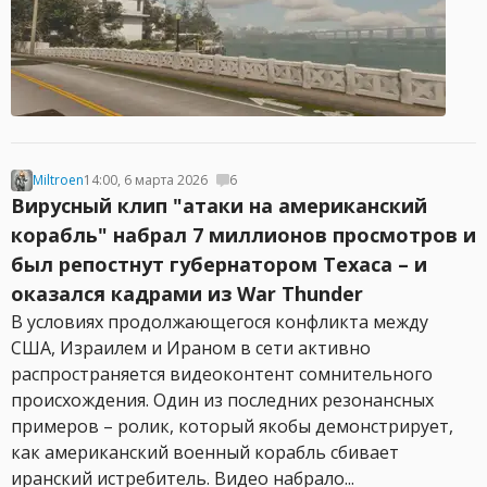
Miltroen
14:00, 6 марта 2026
6
Вирусный клип "атаки на американский
корабль" набрал 7 миллионов просмотров и
был репостнут губернатором Техаса – и
оказался кадрами из War Thunder
В условиях продолжающегося конфликта между
США, Израилем и Ираном в сети активно
распространяется видеоконтент сомнительного
происхождения. Один из последних резонансных
примеров – ролик, который якобы демонстрирует,
как американский военный корабль сбивает
иранский истребитель. Видео набрало...