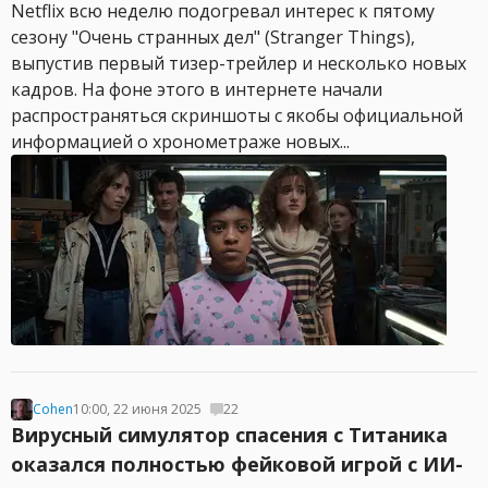
Netflix всю неделю подогревал интерес к пятому
сезону "Очень странных дел" (Stranger Things),
выпустив первый тизер-трейлер и несколько новых
кадров. На фоне этого в интернете начали
распространяться скриншоты с якобы официальной
информацией о хронометраже новых...
Cohen
10:00, 22 июня 2025
22
Вирусный симулятор спасения с Титаника
оказался полностью фейковой игрой с ИИ-