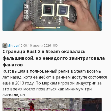
Miltroen
15:00, 10 апреля 2026
0
Страница Rust 2 в Steam оказалась
фальшивкой, но ненадолго заинтриговала
фанатов
Rust вышла в полноценный релиз в Steam восемь
лет назад, хотя её дебют в раннем доступе состоялся
ещё в 2013 году. По меркам игровой индустрии за
это время могло появиться как минимум три
сиквела, но...