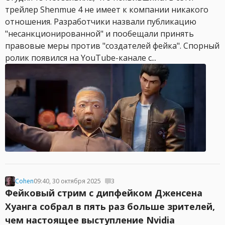
трейлер Shenmue 4 не имеет к компании никакого
отношения. Разработчики назвали публикацию
"несанкционированной" и пообещали принять
правовые меры против "создателей фейка". Спорный
ролик появился на YouTube-канале с...
Cohen
09:40, 30 октября 2025
3
Фейковый стрим с дипфейком Дженсена
Хуанга собрал в пять раз больше зрителей,
чем настоящее выступление Nvidia