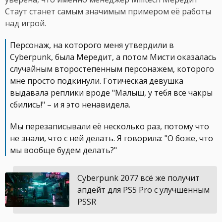
Стаут станет самым значимым примером её работы
над игрой.
Персонаж, на которого меня утвердили в
Cyberpunk, была Мередит, а потом Мисти оказалась
случайным второстепенным персонажем, которого
мне просто подкинули. Готическая девушка
выдавала реплики вроде "Малыш, у тебя все чакры
сбились!" – и я это ненавидела.
Мы перезаписывали её несколько раз, потому что
не знали, что с ней делать. Я говорила: "О боже, что
мы вообще будем делать?"
Cyberpunk 2077 всё же получит
апдейт для PS5 Pro с улучшенным
PSSR