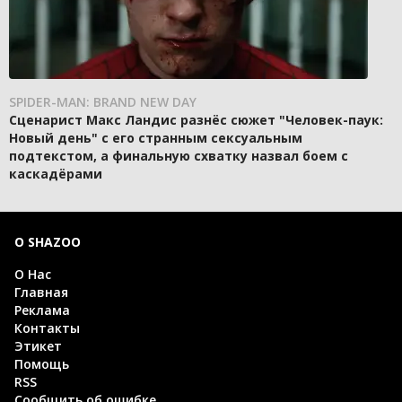
SPIDER-MAN: BRAND NEW DAY
Сценарист Макс Ландис разнёс сюжет "Человек-паук:
Новый день" с его странным сексуальным
подтекстом, а финальную схватку назвал боем с
каскадёрами
О SHAZOO
О Нас
Главная
Реклама
Контакты
Этикет
Помощь
RSS
Сообщить об ошибке