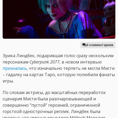
6 комментариев
Эрика Линдбек, подарившая голос сразу нескольким
персонажам
Cyberpunk 2077
, в новом интервью
призналась
, что изначально терпеть не могла Мисти
– гадалку на картах Таро, которую полюбили фанаты
игры.
По словам актрисы, до масштабных переработок
сценария Мисти была разочаровывающей и
совершенно "пустой" героиней, ограниченной
горсткой однострочных реплик. Линдбек была
уверена, что именно менеджер Militech Мередит