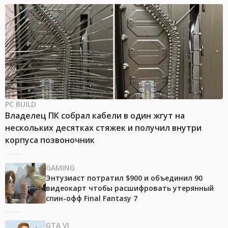
PC BUILD
Владелец ПК собрал кабели в один жгут на
нескольких десятках стяжек и получил внутри
корпуса позвоночник
GAMING
Энтузиаст потратил $900 и объединил 90
видеокарт чтобы расшифровать утерянный
спин-офф Final Fantasy 7
GTA VI