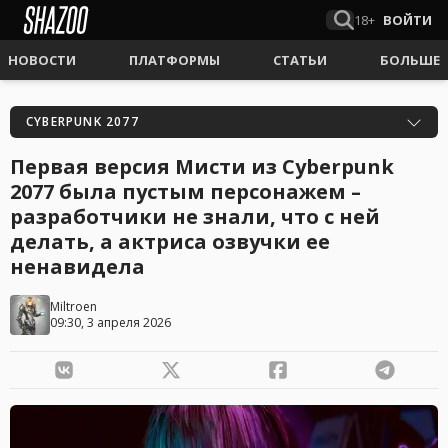
18+
ВОЙТИ
НОВОСТИ
ПЛАТФОРМЫ
СТАТЬИ
БОЛЬШЕ
CYBERPUNK 2077
Первая версия Мисти из Cyberpunk
2077 была пустым персонажем –
разработчики не знали, что с ней
делать, а актриса озвучки ее
ненавидела
Miltroen
09:30, 3 апреля 2026