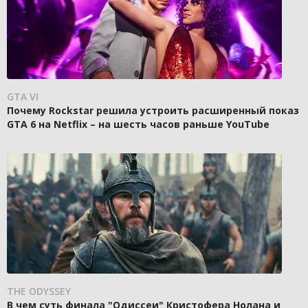
GTA VI
Почему Rockstar решила устроить расширенный показ
GTA 6 на Netflix – на шесть часов раньше YouTube
THE ODYSSEY
В чем суть финала "Одиссеи" Кристофера Нолана и