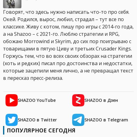
Говорят, что здесь нужно написать что-то про себя.
Окей. Родился, вырос, любил, страдал – тут все по
классике. Живу с котом, пишу про игры с 2014-го года,
а на Shazoo – с 2021-го. Люблю стратегии и RPG,
обожаю Morrowind и Skyrim, до сих пор поигрываю с
товарищами в пятую Циву и третьих Crusader Kings.
Горжусь тем, что во всех своих обзорах на стратегии
(хоть и редких) писал про достоинства и недостатки,
которые зацепили меня лично, а не превращал текст
в пересказ пресс-релиза.
SHAZOO YouTube
SHAZOO в Дзен
SHAZOO в Twitter
SHAZOO в Telegram
ПОПУЛЯРНОЕ СЕГОДНЯ