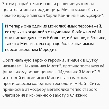
Затем разработчики нашли решение: духовная
целительница и продавщица Мисти может быть
чем-то вроде "мягкой Харли Квинн из Нью-Джерси".
И теперь она один из моих любимых персонажей,
которых я когда-либо озвучивала. Я обожаю её. И
они писали для неё всё больше, и больше, и больше,
так что Мисти стала гораздо более значимым
персонажем, чем Мередит.
Оригинальную версию героини Линдбек в шутку
называет "Наказанная Мисти", противопоставляя её
финальному воплощению – "Идеальной Мисти". В
итоговой версии игры Мисти стала важным
противовесом холодным технологиям Найт-Сити,
привнося в атмосферу мегаполиса тепло старого
благовония и искреннюю заботу о ближних.