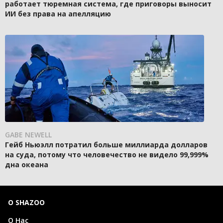
работает тюремная система, где приговоры выносит
ИИ без права на апелляцию
GABE NEWELL
Гейб Ньюэлл потратил больше миллиарда долларов
на суда, потому что человечество не видело 99,999%
дна океана
О SHAZOO
О Нас