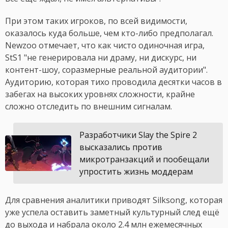
При этом таких игроков, по всей видимости,
оказалось куда больше, чем кто-либо предполагал.
Newzoo отмечает, что как чисто одиночная игра,
StS1 "не генерировала ни драму, ни дискурс, ни
контент-шоу, соразмерные реальной аудитории".
Аудиторию, которая тихо проводила десятки часов в
забегах на высоких уровнях сложности, крайне
сложно отследить по внешним сигналам.
Разработчики Slay the Spire 2
высказались против
микротранзакций и пообещали
упростить жизнь моддерам
Для сравнения аналитики приводят Silksong, которая
уже успела оставить заметный культурный след ещё
до выхода и набрала около 2.4 млн ежемесячных