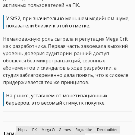
активных пользователей на ПК.
У StS2, при значительно меньшем медийном шуме,
показатели близки к этой отметке.
Немаловажную роль сыграла и репутация Mega Crit
как разработчика. Первая часть завоевала высокий
уровень доверия аудитории: ранний доступ
обошёлся без микротранзакций, сезонных
абонементов и скандалов в ходе разработки, а
студия заблаговременно дала понять, что в сиквеле
придерживается тех же принципов.
На рынке, уставшем от монетизационных
барьеров, это весомый стимул к покупке.
Игры
ПК
Mega Crit Games
Roguelike
Deckbuilder
Тэги: