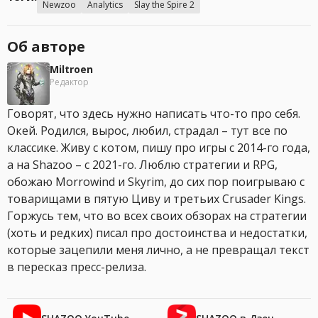
Newzoo
Analytics
Slay the Spire 2
Об авторе
Miltroen
Редактор
Говорят, что здесь нужно написать что-то про себя.
Окей. Родился, вырос, любил, страдал – тут все по
классике. Живу с котом, пишу про игры с 2014-го года,
а на Shazoo – с 2021-го. Люблю стратегии и RPG,
обожаю Morrowind и Skyrim, до сих пор поигрываю с
товарищами в пятую Циву и третьих Crusader Kings.
Горжусь тем, что во всех своих обзорах на стратегии
(хоть и редких) писал про достоинства и недостатки,
которые зацепили меня лично, а не превращал текст
в пересказ пресс-релиза.