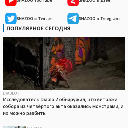
SHAZOO YouTube
SHAZOO в Дзен
SHAZOO в Twitter
SHAZOO в Telegram
ПОПУЛЯРНОЕ СЕГОДНЯ
DIABLO II
Исследователь Diablo 2 обнаружил, что витражи
собора из четвёртого акта оказались монстрами, и
их можно разбить