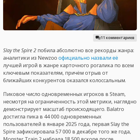
11 комментариев
Slay the Spire 2
побила абсолютно все рекорды жанра:
аналитики из Newzoo
официально назвали её
лучшей игрой в жанре карточного рогалика по всем
ключевым показателям, причём отрыв от
ближайших конкурентов оказался колоссальным.
Пиковое число одновременных игроков в Steam,
несмотря на ограниченность этой метрики, наглядно
демонстрирует масштаб происходящего. Balatro
достигла пика в 44 000 одновременных
пользователей в январе 2025 года, первая Slay the
Spire зафиксировала 57 000 в декабре того же года,
Monster Train 2 набрала 18 500 вскоре после