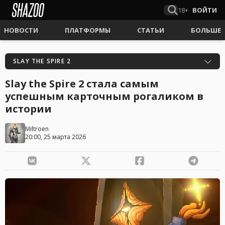
18+
ВОЙТИ
НОВОСТИ
ПЛАТФОРМЫ
СТАТЬИ
БОЛЬШЕ
SLAY THE SPIRE 2
Slay the Spire 2 стала самым
успешным карточным рогаликом в
истории
Miltroen
20:00, 25 марта 2026