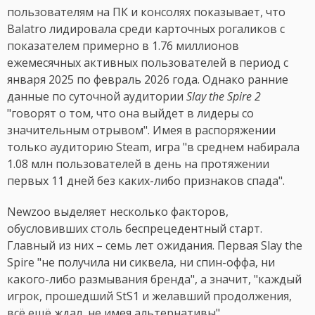
пользователям на ПК и консолях показывает, что
Balatro лидировала среди карточных рогаликов с
показателем примерно в 1.76 миллионов
ежемесячных активных пользователей в период с
января 2025 по февраль 2026 года. Однако ранние
данные по суточной аудитории
Slay the Spire 2
"говорят о том, что она выйдет в лидеры со
значительным отрывом". Имея в распоряжении
только аудиторию Steam, игра "в среднем набирала
1.08 млн пользователей в день на протяжении
первых 11 дней без каких-либо признаков спада".
Newzoo выделяет несколько факторов,
обусловивших столь беспрецедентный старт.
Главный из них – семь лет ожидания. Первая Slay the
Spire "не получила ни сиквела, ни спин-оффа, ни
какого-либо размывания бренда", а значит, "каждый
игрок, прошедший StS1 и желавший продолжения,
всё ещё ждал, не имея альтернативы".