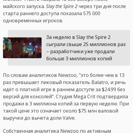
майского запуска.
Slay the Spire 2
через три дня после
старта раннего доступа показала 575 000
одновременных игроков.
За неделю в Slay the Spire 2
сыграли свыше 25 миллионов раз
– разработчики уже продали
больше 3 миллионов копий
По словам аналитиков Newzoo, "это более чем в 13
раз превышает пиковый показатель Balatro, и речь
идёт о платной игре в раннем доступе за $24.99 без
версий для консолей". Студия Mega Crit подтвердила
продажи в 3 миллиона копий за первую неделю. При
такой цене это означает около $75 млн валовой
выручки до вычета доли Valve.
Собственная аналитика Newzoo по активным