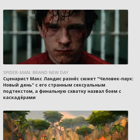
SPIDER-MAN: BRAND NEW DAY
Сценарист Макс Ландис разнёс сюжет "Человек-паук:
Новый день" с его странным сексуальным
подтекстом, а финальную схватку назвал боем с
каскадёрами