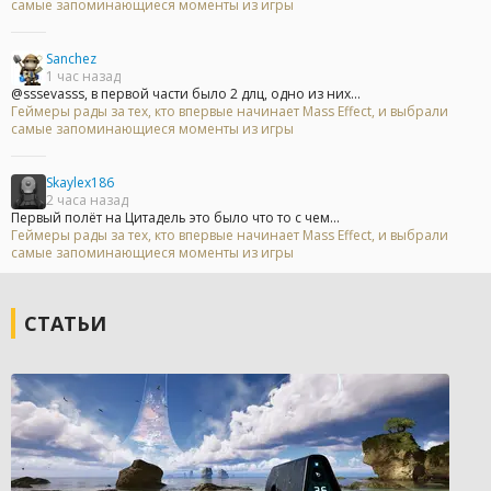
самые запоминающиеся моменты из игры
Sanchez
1 час назад
@sssevasss, в первой части было 2 длц, одно из них...
Геймеры рады за тех, кто впервые начинает Mass Effect, и выбрали
самые запоминающиеся моменты из игры
Skaylex186
2 часа назад
Первый полёт на Цитадель это было что то с чем...
Геймеры рады за тех, кто впервые начинает Mass Effect, и выбрали
самые запоминающиеся моменты из игры
СТАТЬИ