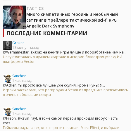
TACTICS
Много симпатичных героинь и необычный
сеттинг в трейлере тактической sci-fi RPG
Angelic Dark Symphony
ПОСЛЕДНИЕ КОММЕНТАРИИ
Groker
18 минут назад
@Warnamestar, ахахах на юнити игры лучше и пооработанее чем на...
Unity отчиталась о лучшем квартале в истории благодаря успеху ИИ-
платформы Vector
Sanchez
1 час назад
@Adren, ты просто все лучшее уже скупил, кроме Руны) Я...
Игроки рассказали, что распродажи Steam из праздника превратились
в очень небольшие скидки
Sanchez
1 час назад
@Freon, @kevin_rayt, я тоже самой первой проходил вторую часть
хотя....
Геймеры рады за тех, кто впервые начинает Mass Effect, и выбрали