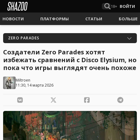
18+
ВОЙТИ
НОВОСТИ
ПЛАТФОРМЫ
СТАТЬИ
БОЛЬШЕ
ZERO PARADES
Создатели Zero Parades хотят
избежать сравнений с Disco Elysium, но
пока что игры выглядят очень похоже
Miltroen
11:30, 14 марта 2026