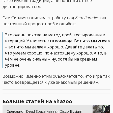
Disco Elysium традиции, а не попытки от неё
дистанцироваться.
Сам Синамяэ описывает работу над
Zero Parades
как
постоянный процесс проб и ошибок:
Это очень похоже на метод проб, тестирования и
итераций. У нас есть эта команда. Вот что мы умеем
– вот что мы делаем хорошо. Давайте делать то,
что умеем хорошо, по-настоящему хорошо. А то, в
чём не очень сильны – ну, хотя бы на среднем
уровне.
Возможно, именно этим объясняется то, что игра так
часто возвращается к уже знакомым решениям.
Больше статей на Shazoo
Сценарист Dead Space назвал Disco Elysium