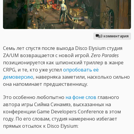
3 комментария
Семь лет спустя после выхода Disco Elysium студия
ZA/UM возвращается с новой игрой.
Zero Parades
позиционируется как шпионский триллер в жанре
CRPG, и те, кто уже успел
опробовать её
демоверсию
, наверняка заметили, насколько сильно
она напоминает предшественницу.
Это особенно любопытно
на фоне слов
главного
автора игры Сийма Синамяэ, высказанных на
конференции Game Developers Conference в этом
году. По его словам, студия намеренно избегает
прямых отсылок к Disco Elysium: