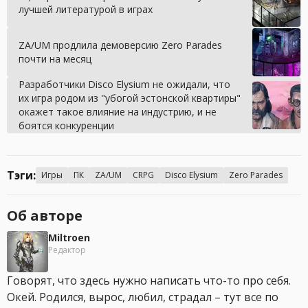
лучшей литературой в играх
ZA/UM продлила демоверсию Zero Parades
почти на месяц
Разработчики Disco Elysium не ожидали, что
их игра родом из "убогой эстонской квартиры"
окажет такое влияние на индустрию, и не
боятся конкуренции
Тэги:
Игры
ПК
ZA/UM
CRPG
Disco Elysium
Zero Parades
Об авторе
Miltroen
Редактор
Говорят, что здесь нужно написать что-то про себя.
Окей. Родился, вырос, любил, страдал – тут все по