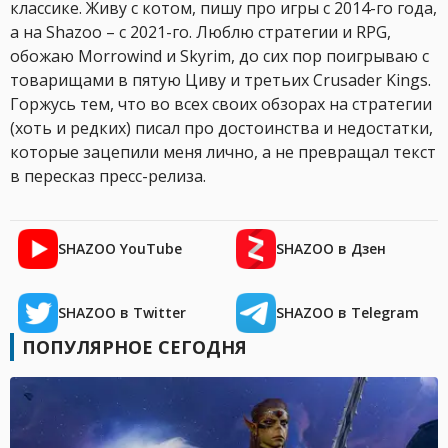
классике. Живу с котом, пишу про игры с 2014-го года,
а на Shazoo – с 2021-го. Люблю стратегии и RPG,
обожаю Morrowind и Skyrim, до сих пор поигрываю с
товарищами в пятую Циву и третьих Crusader Kings.
Горжусь тем, что во всех своих обзорах на стратегии
(хоть и редких) писал про достоинства и недостатки,
которые зацепили меня лично, а не превращал текст
в пересказ пресс-релиза.
SHAZOO YouTube
SHAZOO в Дзен
SHAZOO в Twitter
SHAZOO в Telegram
ПОПУЛЯРНОЕ СЕГОДНЯ