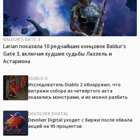
BALDUR'S GATE 3
Larian показала 10 редчайших концовок Baldur's
Gate 3, включая худшие судьбы Лаэзель и
Астариона
DIABLO II
Исследователь Diablo 2 обнаружил, что
витражи собора из четвёртого акта
оказались монстрами, и их можно разбить
DEVOLVER DIGITAL
Devolver Digital уходит с биржи после обвала
акций на 95 процентов