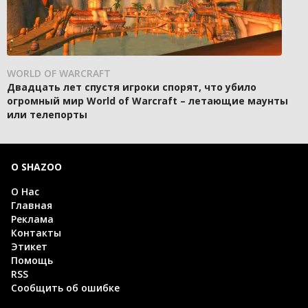
WORLD OF WARCRAFT
Двадцать лет спустя игроки спорят, что убило
огромный мир World of Warcraft – летающие маунты
или телепорты
О SHAZOO
О Нас
Главная
Реклама
Контакты
Этикет
Помощь
RSS
Сообщить об ошибке