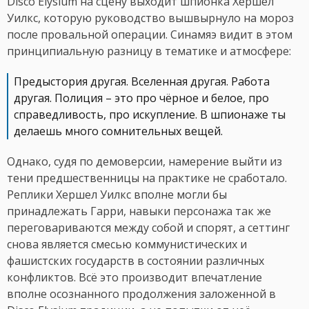
Disco Elysium на сцену выходит шпионка Хершел
Уилкс, которую руководство вышвырнуло на мороз
после провальной операции. Синамяэ видит в этом
принципиальную разницу в тематике и атмосфере:
Предыстория другая. Вселенная другая. Работа
другая. Полиция – это про чёрное и белое, про
справедливость, про искупление. В шпионаже ты
делаешь много сомнительных вещей.
Однако, судя по демоверсии, намерение выйти из
тени предшественницы на практике не сработало.
Реплики Хершел Уилкс вполне могли бы
принадлежать Гарри, навыки персонажа так же
переговариваются между собой и спорят, а сеттинг
снова является смесью коммунистических и
фашистских государств в состоянии различных
конфликтов. Всё это производит впечатление
вполне осознанного продолжения заложенной в