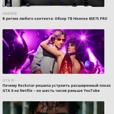
HISENSE
В ритме любого контента: Обзор ТВ Hisense 65E7S PRO
GTA VI
Почему Rockstar решила устроить расширенный показ
GTA 6 на Netflix – на шесть часов раньше YouTube