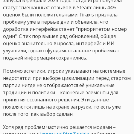
запуска в феврале 2025 года. Тогда игра получила
статус "смешанных" отзывов в Steam: лишь 44%
оценок были положительными. Firaxis признала
проблему уже в первые дни и объявила, что
доработка интерфейса станет "приоритетом номер
один". С тех пор вышел ряд обновлений, общая
оценка значительно выросла, интерфейс и ИИ
улучшили, однако фундаментальные проблемы с
подачей информации сохранились.
Помимо эстетики, игроки указывают на системные
недостатки: при выборе цивилизации перед стартом
партии нигде не отображаются её уникальные
традиции и политики – ключевые элементы для
принятия осознанного решения. Эти данные
появляются лишь на экране загрузки, то есть уже
после того, как выбор сделан.
Хотя ряд проблем частично решается модами –