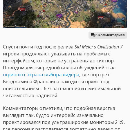
5 комментариев
Спустя почти год после релиза
Sid Meier's Civilization 7
игроки продолжают указывать на проблемы с
интерфейсом, которые не устранены до сих пор.
Поводом для очередной волны обсуждений стал
скриншот экрана выбора лидера
, где портрет
Бенджамина Франклина находится прямо под
описательнием – без затемнения и с минимальной
читаемостью надписей.
Комментаторы отметили, что подобная верстка
выглядит так, будто интерфейс изначально
проектировался под ультраширокие мониторы 21:9,
где персонаж располагается достаточно далеко от