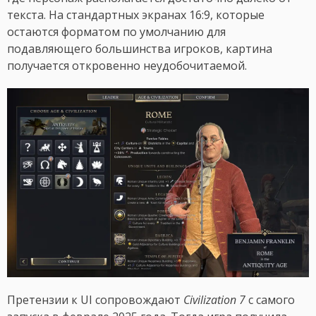
текста. На стандартных экранах 16:9, которые
остаются форматом по умолчанию для
подавляющего большинства игроков, картина
получается откровенно неудобочитаемой.
Претензии к UI сопровождают
Civilization 7
с самого