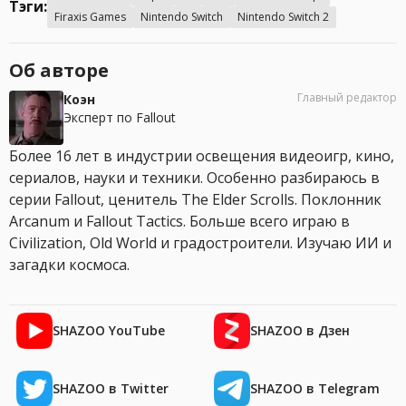
Тэги:
Firaxis Games
Nintendo Switch
Nintendo Switch 2
Об авторе
Главный редактор
Коэн
Эксперт по Fallout
Более 16 лет в индустрии освещения видеоигр, кино,
сериалов, науки и техники. Особенно разбираюсь в
серии Fallout, ценитель The Elder Scrolls. Поклонник
Arcanum и Fallout Tactics. Больше всего играю в
Civilization, Old World и градостроители. Изучаю ИИ и
загадки космоса.
SHAZOO YouTube
SHAZOO в Дзен
SHAZOO в Twitter
SHAZOO в Telegram