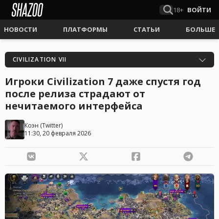
18+
ВОЙТИ
НОВОСТИ
ПЛАТФОРМЫ
СТАТЬИ
БОЛЬШЕ
CIVILIZATION VII
Игроки Civilization 7 даже спустя год
после релиза страдают от
нечитаемого интерфейса
Коэн
(
Twitter
)
11:30, 20 февраля 2026