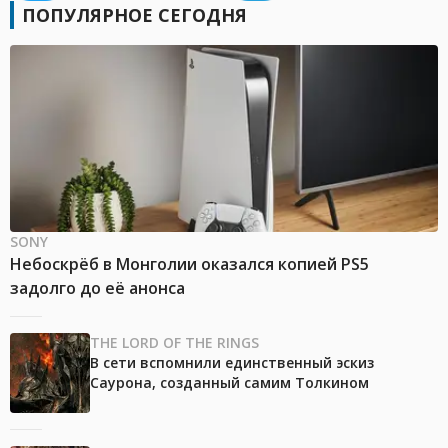
ПОПУЛЯРНОЕ СЕГОДНЯ
SONY
Небоскрёб в Монголии оказался копией PS5
задолго до её анонса
THE LORD OF THE RINGS
В сети вспомнили единственный эскиз
Саурона, созданный самим Толкином