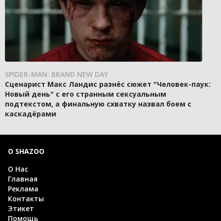
SPIDER-MAN: BRAND NEW DAY
Сценарист Макс Ландис разнёс сюжет "Человек-паук:
Новый день" с его странным сексуальным
подтекстом, а финальную схватку назвал боем с
каскадёрами
О SHAZOO
О Нас
Главная
Реклама
Контакты
Этикет
Помощь