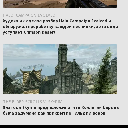
HALO: CAMPAIGN EVOLVED
Художник сделал разбор Halo Campaign Evolved и
обнаружил проработку каждой песчинки, хотя вода
уступает Crimson Desert
THE ELDER SCROLLS V: SKYRIM
Знатоки Skyrim предположили, что Коллегия бардов
была задумана как прикрытие Гильдии воров