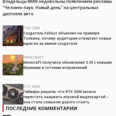
Владельцы BMW недовольны появлением рекламы
"Человек-паук: Новый день" на центральных
дисплеях авто
TIM CAIN
Создатель Fallout объяснил на примере
Толкина, почему аудитория отвергает новые
идеи из-за имени создателя
MINECRAFT
Minecraft получила обновление 3.45 с новыми
биомами и сотнями исправлений
RTX 5090
Геймеры решили, что RTX 5090 можно
перестать называть игровой видеокартой –
она стала слишком дорого стоить
ПОСЛЕДНИЕ КОММЕНТАРИИ