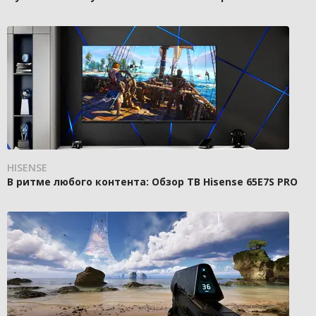
HISENSE
В ритме любого контента: Обзор ТВ Hisense 65E7S PRO