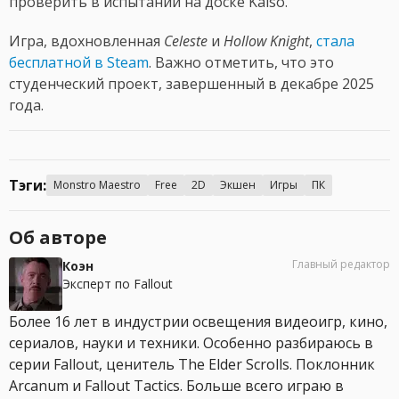
проверить в испытании на доске Kaiso.
Игра, вдохновленная
Celeste
и
Hollow Knight
,
стала
бесплатной в Steam
. Важно отметить, что это
студенческий проект, завершенный в декабре 2025
года.
Тэги:
Monstro Maestro
Free
2D
Экшен
Игры
ПК
Об авторе
Главный редактор
Коэн
Эксперт по Fallout
Более 16 лет в индустрии освещения видеоигр, кино,
сериалов, науки и техники. Особенно разбираюсь в
серии Fallout, ценитель The Elder Scrolls. Поклонник
Arcanum и Fallout Tactics. Больше всего играю в