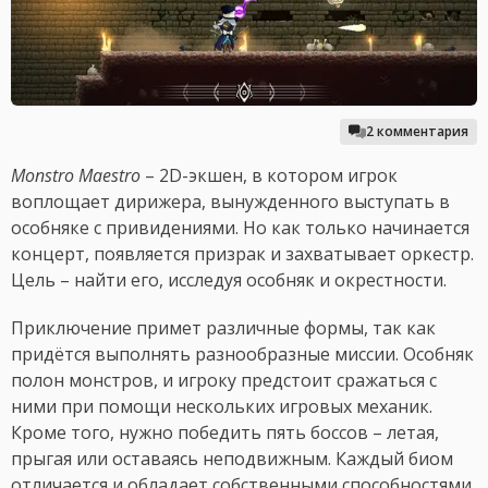
2 комментария
Monstro Maestro
– 2D-экшен, в котором игрок
воплощает дирижера, вынужденного выступать в
особняке с привидениями. Но как только начинается
концерт, появляется призрак и захватывает оркестр.
Цель – найти его, исследуя особняк и окрестности.
Приключение примет различные формы, так как
придётся выполнять разнообразные миссии. Особняк
полон монстров, и игроку предстоит сражаться с
ними при помощи нескольких игровых механик.
Кроме того, нужно победить пять боссов – летая,
прыгая или оставаясь неподвижным. Каждый биом
отличается и обладает собственными способностями