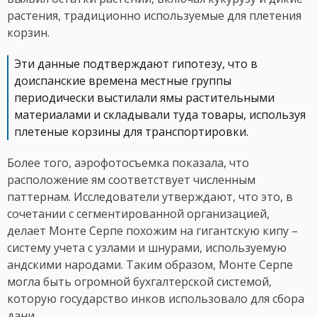
растения, традиционно используемые для плетения
корзин.
Эти данные подтверждают гипотезу, что в
доиспанские времена местные группы
периодически выстилали ямы растительными
материалами и складывали туда товары, используя
плетеные корзины для транспортировки.
Более того, аэрофотосъемка показала, что
расположение ям соответствует численным
паттернам. Исследователи утверждают, что это, в
сочетании с сегментированной организацией,
делает Монте Серпе похожим на гигантскую кипу –
систему учета с узлами и шнурами, используемую
андскими народами. Таким образом, Монте Серпе
могла быть огромной бухгалтерской системой,
которую государство инков использовало для сбора
дани.