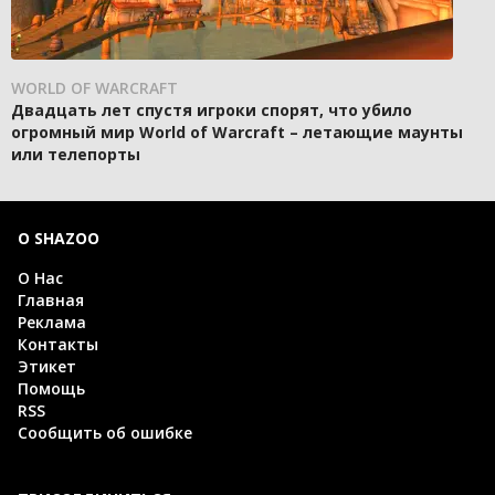
WORLD OF WARCRAFT
Двадцать лет спустя игроки спорят, что убило
огромный мир World of Warcraft – летающие маунты
или телепорты
О SHAZOO
О Нас
Главная
Реклама
Контакты
Этикет
Помощь
RSS
Сообщить об ошибке