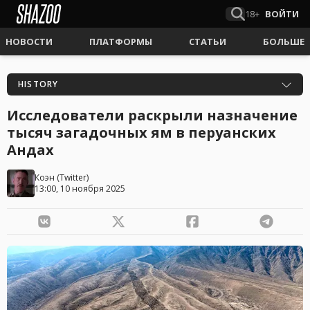
18+
ВОЙТИ
НОВОСТИ
ПЛАТФОРМЫ
СТАТЬИ
БОЛЬШЕ
HISTORY
Исследователи раскрыли назначение
тысяч загадочных ям в перуанских
Андах
Коэн
(
Twitter
)
13:00, 10 ноября 2025