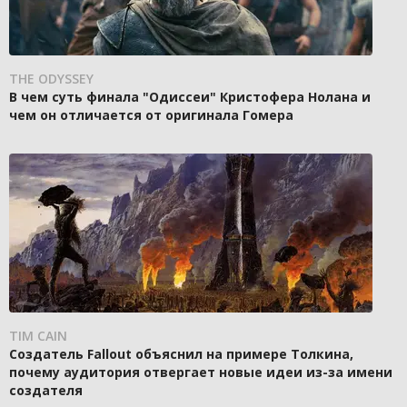
THE ODYSSEY
В чем суть финала "Одиссеи" Кристофера Нолана и
чем он отличается от оригинала Гомера
TIM CAIN
Создатель Fallout объяснил на примере Толкина,
почему аудитория отвергает новые идеи из-за имени
создателя