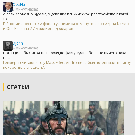
ObaNa
7 минут назад
А если серьезно, думаю, у девушки психическое расстройство в какой-
то....
В Японии арестовали фанатку аниме за отмену заказов мерча Naruto
и One Piece на 2,7 миллиона долларов
Djonn
8 минут назад
Потенциал был,игра не плохая,по факту лучше больше ничего пока
не...
Геймеры считают, что у Mass Effect Andromeda был потенциал, но игру
похоронила спешка EA
СТАТЬИ