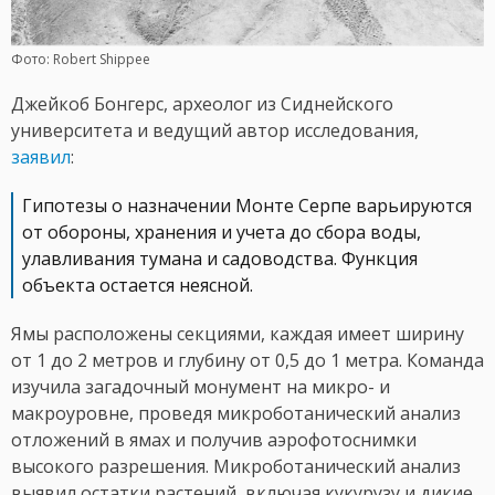
Фото: Robert Shippee
Джейкоб Бонгерс, археолог из Сиднейского
университета и ведущий автор исследования,
заявил
:
Гипотезы о назначении Монте Серпе варьируются
от обороны, хранения и учета до сбора воды,
улавливания тумана и садоводства. Функция
объекта остается неясной.
Ямы расположены секциями, каждая имеет ширину
от 1 до 2 метров и глубину от 0,5 до 1 метра. Команда
изучила загадочный монумент на микро- и
макроуровне, проведя микроботанический анализ
отложений в ямах и получив аэрофотоснимки
высокого разрешения. Микроботанический анализ
выявил остатки растений, включая кукурузу и дикие