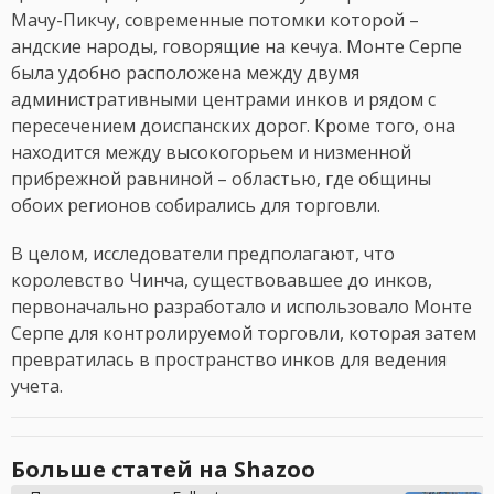
Мачу-Пикчу, современные потомки которой –
андские народы, говорящие на кечуа. Монте Серпе
была удобно расположена между двумя
административными центрами инков и рядом с
пересечением доиспанских дорог. Кроме того, она
находится между высокогорьем и низменной
прибрежной равниной – областью, где общины
обоих регионов собирались для торговли.
В целом, исследователи предполагают, что
королевство Чинча, существовавшее до инков,
первоначально разработало и использовало Монте
Серпе для контролируемой торговли, которая затем
превратилась в пространство инков для ведения
учета.
Больше статей на Shazoo