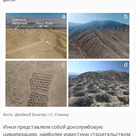
Фото: Джейкоб Бонгерс / С. Станиш
Инки представляли собой доколумбовую
цивилизацию, наиболее известную строительством