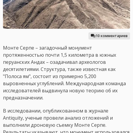
10 комментариев
Монте Серпе – загадочный монумент
протяженностью почти 1,5 километра в южных
перуанских Андах – озадачивал археологов
десятилетиями. Структура, также известная как
"Полоса ям", состоит из примерно 5,200
выровненных углублений. Международная команда
исследователей выдвинула новую теорию об их
предназначении.
В исследовании, опубликованном в журнале
Antiquity, ученые провели анализ отложений и
выполнили дроновую съемку Монте Серпе.
Результаты указывают, что монумент использовался