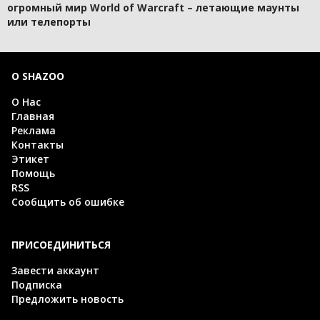
огромный мир World of Warcraft – летающие маунты
или телепорты
О SHAZOO
О Нас
Главная
Реклама
Контакты
Этикет
Помощь
RSS
Сообщить об ошибке
ПРИСОЕДИНИТЬСЯ
Завести аккаунт
Подписка
Предложить новость