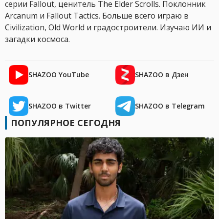
серии Fallout, ценитель The Elder Scrolls. Поклонник
Arcanum и Fallout Tactics. Больше всего играю в
Civilization, Old World и градостроители. Изучаю ИИ и
загадки космоса.
SHAZOO YouTube
SHAZOO в Дзен
SHAZOO в Twitter
SHAZOO в Telegram
ПОПУЛЯРНОЕ СЕГОДНЯ