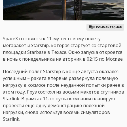
0 комментариев
SpaceX готовится к 11-му тестовому полету
мегаракеты Starship, которая стартует со стартовой
площадки Starbase в Техасе. Окно запуска откроется
в ночь с понедельника на вторник в 02:15 по Москве.
Последний полет Starship в конце августа оказался
успешным – ракета впервые развернула полезную
нагрузку в космосе после неудачной попытки ранее в
этом году. Груз состоял из восьми макетов спутников
Starlink. В рамках 11-го пуска компания планирует
провести еще одну демонстрацию полезной
нагрузки, снова используя восемь симуляторов
Starlink.