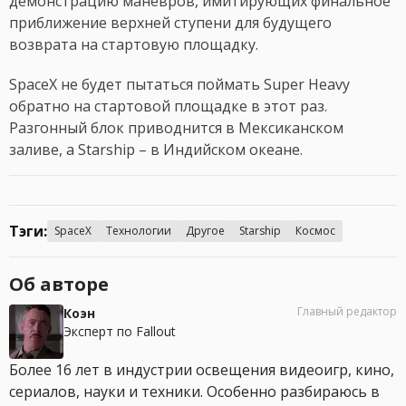
демонстрацию маневров, имитирующих финальное
приближение верхней ступени для будущего
возврата на стартовую площадку.
SpaceX не будет пытаться поймать Super Heavy
обратно на стартовой площадке в этот раз.
Разгонный блок приводнится в Мексиканском
заливе, а Starship – в Индийском океане.
Тэги:
SpaceX
Технологии
Другое
Starship
Космос
Об авторе
Главный редактор
Коэн
Эксперт по Fallout
Более 16 лет в индустрии освещения видеоигр, кино,
сериалов, науки и техники. Особенно разбираюсь в