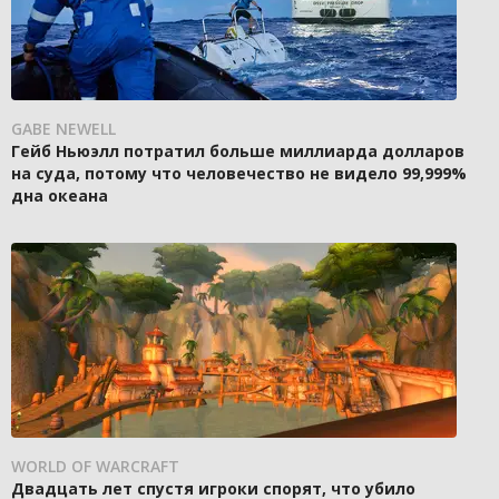
GABE NEWELL
Гейб Ньюэлл потратил больше миллиарда долларов
на суда, потому что человечество не видело 99,999%
дна океана
WORLD OF WARCRAFT
Двадцать лет спустя игроки спорят, что убило