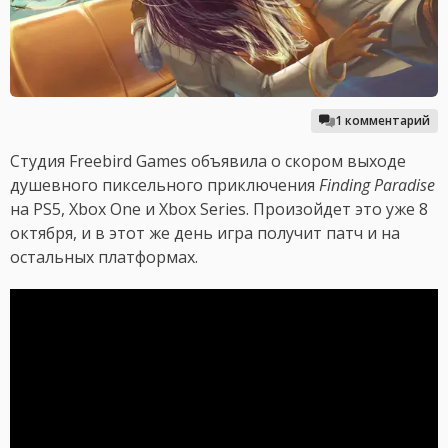
1 комментарий
Студия Freebird Games объявила о скором выходе
душевного пиксельного приключения
Finding Paradise
на PS5, Xbox One и Xbox Series. Произойдет это уже 8
октября, и в этот же день игра получит патч и на
остальных платформах.