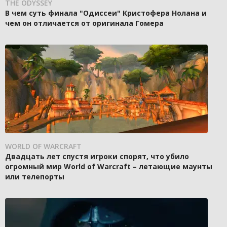
THE ODYSSEY
В чем суть финала "Одиссеи" Кристофера Нолана и
чем он отличается от оригинала Гомера
WORLD OF WARCRAFT
Двадцать лет спустя игроки спорят, что убило
огромный мир World of Warcraft – летающие маунты
или телепорты