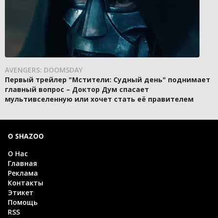
AVENGERS: DOOMSDAY
Первый трейлер "Мстители: Судный день" поднимает
главный вопрос – Доктор Дум спасает
мультивселенную или хочет стать её правителем
О SHAZOO
О Нас
Главная
Реклама
Контакты
Этикет
Помощь
RSS