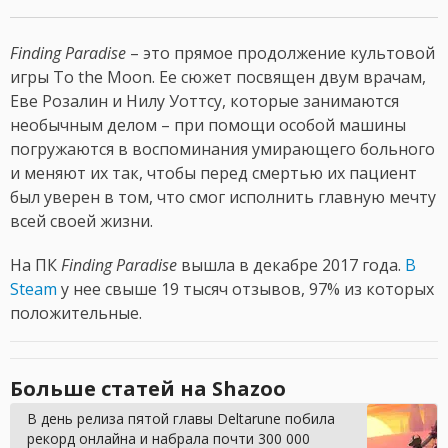
Finding Paradise
– это прямое продолжение культовой
игры To the Moon. Ее сюжет посвящен двум врачам,
Еве Розалин и Нилу Уоттсу, которые занимаются
необычным делом – при помощи особой машины
погружаются в воспоминания умирающего больного
и меняют их так, чтобы перед смертью их пациент
был уверен в том, что смог исполнить главную мечту
всей своей жизни.
На ПК
Finding Paradise
вышла в декабре 2017 года.
В
Steam
у нее свыше 19 тысяч отзывов, 97% из которых
положительные.
Больше статей на Shazoo
В день релиза пятой главы Deltarune побила
рекорд онлайна и набрала почти 300 000