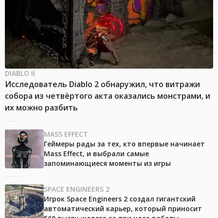
DIABLO II
Исследователь Diablo 2 обнаружил, что витражи
собора из четвёртого акта оказались монстрами, и
их можно разбить
MASS EFFECT
Геймеры рады за тех, кто впервые начинает
Mass Effect, и выбрали самые
запоминающиеся моменты из игры
SPACE ENGINEERS 2
Игрок Space Engineers 2 создал гигантский
автоматический карьер, который приносит