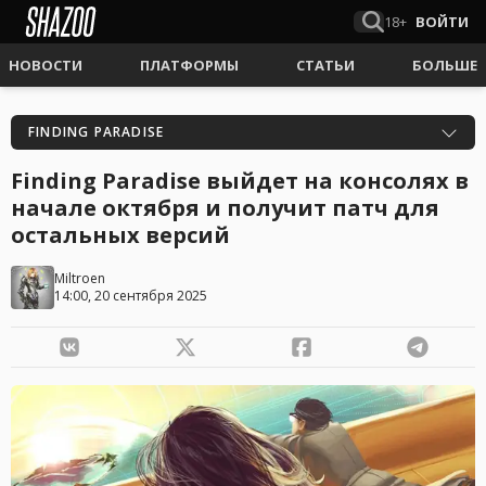
18+
ВОЙТИ
НОВОСТИ
ПЛАТФОРМЫ
СТАТЬИ
БОЛЬШЕ
FINDING PARADISE
Finding Paradise выйдет на консолях в
начале октября и получит патч для
остальных версий
Miltroen
14:00, 20 сентября 2025