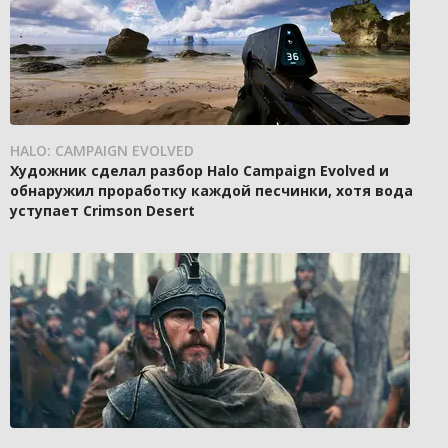
HALO: CAMPAIGN EVOLVED
Художник сделал разбор Halo Campaign Evolved и
обнаружил проработку каждой песчинки, хотя вода
уступает Crimson Desert