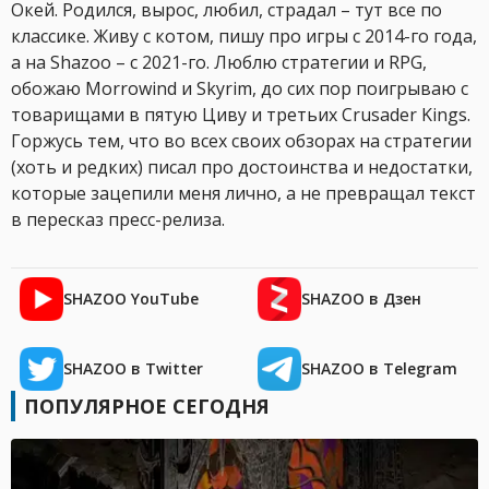
Окей. Родился, вырос, любил, страдал – тут все по
классике. Живу с котом, пишу про игры с 2014-го года,
а на Shazoo – с 2021-го. Люблю стратегии и RPG,
обожаю Morrowind и Skyrim, до сих пор поигрываю с
товарищами в пятую Циву и третьих Crusader Kings.
Горжусь тем, что во всех своих обзорах на стратегии
(хоть и редких) писал про достоинства и недостатки,
которые зацепили меня лично, а не превращал текст
в пересказ пресс-релиза.
SHAZOO YouTube
SHAZOO в Дзен
SHAZOO в Twitter
SHAZOO в Telegram
ПОПУЛЯРНОЕ СЕГОДНЯ