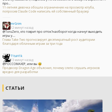
про...
11-летняя девочка обошла ограничение на просмотр ютуба,
попросив Claude Code написать ей собственный браузер
mrGrim
12 минут назад
@ToruZero, кто говрит про отток?наоборот когда начнут выходить
игры у....
Глава Take-Two прогнозирует десятикратный рост аудитории
благодаря облачным играм за три года
T1taH1k
13 минут назад
@POCCOMAXEP, или вы 😅
Продюсер Dragon Age объяснил, почему слепо слушать игроков
вредно для разработки
СТАТЬИ