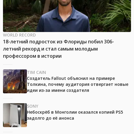
WORLD RECORD
18-летний подросток из Флориды побил 306-
летний рекорд и стал самым молодым
профессором в истории
TIM CAIN
Создатель Fallout объяснил на примере
Толкина, почему аудитория отвергает новые
идеи из-за имени создателя
SONY
Небоскрёб в Монголии оказался копией PS5
задолго до её анонса