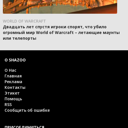
WORLD OF WARCRAFT
Двадцать лет спустя игроки спорят, что убило
огромный мир World of Warcraft – летающие маунты
или телепорты
О SHAZOO
О Нас
Главная
Реклама
Контакты
Этикет
Помощь
RSS
Сообщить об ошибке
ПРИСОЕДИНИТЬСЯ