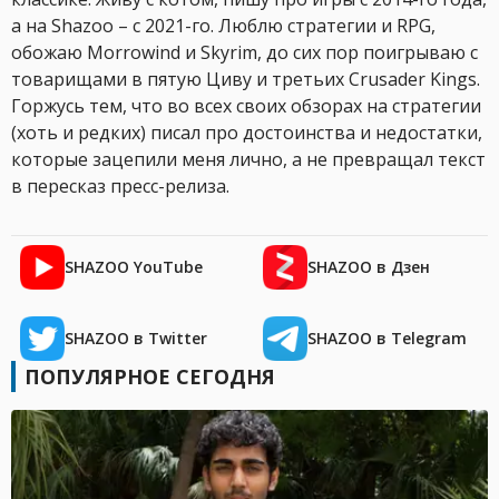
а на Shazoo – с 2021-го. Люблю стратегии и RPG,
обожаю Morrowind и Skyrim, до сих пор поигрываю с
товарищами в пятую Циву и третьих Crusader Kings.
Горжусь тем, что во всех своих обзорах на стратегии
(хоть и редких) писал про достоинства и недостатки,
которые зацепили меня лично, а не превращал текст
в пересказ пресс-релиза.
SHAZOO YouTube
SHAZOO в Дзен
SHAZOO в Twitter
SHAZOO в Telegram
ПОПУЛЯРНОЕ СЕГОДНЯ