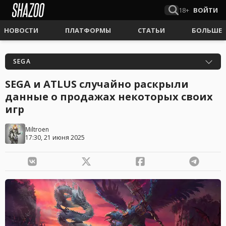
18+
ВОЙТИ
НОВОСТИ
ПЛАТФОРМЫ
СТАТЬИ
БОЛЬШЕ
SEGA
SEGA и ATLUS случайно раскрыли
данные о продажах некоторых своих
игр
Miltroen
17:30, 21 июня 2025