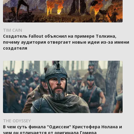
TIM CAIN
Создатель Fallout объяснил на примере Толкина,
почему аудитория отвергает новые идеи из-за имени
создателя
THE ODYSSEY
В чем суть финала "Одиссеи" Кристофера Нолана и
чем он отличается от оригинала Гомера