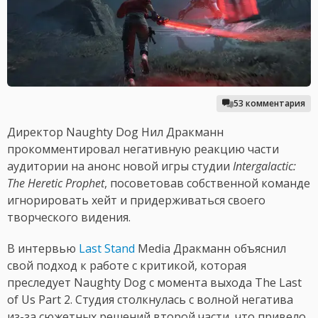
53 комментария
Директор Naughty Dog Нил Дракманн
прокомментировал негативную реакцию части
аудитории на анонс новой игры студии
Intergalactic:
The Heretic Prophet
, посоветовав собственной команде
игнорировать хейт и придерживаться своего
творческого видения.
В интервью
Last Stand
Media Дракманн объяснил
свой подход к работе с критикой, которая
преследует Naughty Dog с момента выхода The Last
of Us Part 2. Студия столкнулась с волной негатива
из-за сюжетных решений второй части, что привело