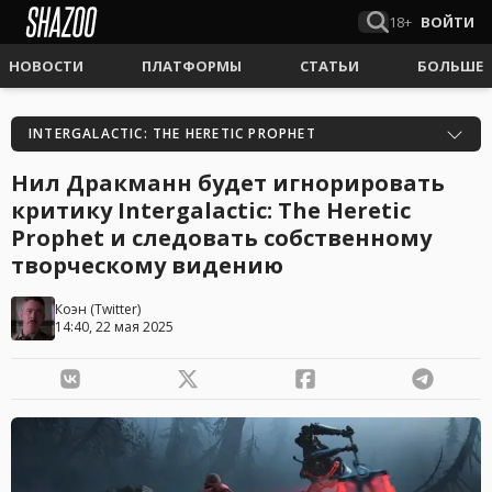
18+
ВОЙТИ
НОВОСТИ
ПЛАТФОРМЫ
СТАТЬИ
БОЛЬШЕ
INTERGALACTIC: THE HERETIC PROPHET
Нил Дракманн будет игнорировать
критику Intergalactic: The Heretic
Prophet и следовать собственному
творческому видению
Коэн
(
Twitter
)
14:40, 22 мая 2025