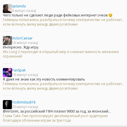
vplanida
9 минут назад
Чего только не сделают люди ради фейковых интернет очков 😏
Геймеры попытались разобраться почему электричество не работает,
если воткнуть вилку между двумя розетками
VictorCaesar
18 минут назад
Интересно. Жду игру.
Wo Long 2 переходит в открытый мир и снижает важность механики
отражений
PanSpak
18 минут назад
Я даже не знаю как эту новость комментировать
Геймеры попытались разобраться почему электричество не работает,
если воткнуть вилку между двумя розетками
Yoshimitsu818
20 минут назад
@mrGrim, за российский ГФН платил 9900 за год, за японский...
Глава Take-Two прогнозирует десятикратный рост аудитории
благодаря облачным играм за три года