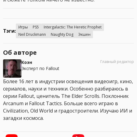
Игры
PS5
Intergalactic: The Heretic Prophet
Тэги:
Neil Druckmann
Naughty Dog
Экшен
Об авторе
Главный редактор
Коэн
Эксперт по Fallout
Более 16 лет в индустрии освещения видеоигр, кино,
сериалов, науки и техники. Особенно разбираюсь в
серии Fallout, ценитель The Elder Scrolls. Поклонник
Arcanum и Fallout Tactics. Больше всего играю в
Civilization, Old World и градостроители. Изучаю ИИ и
загадки космоса.