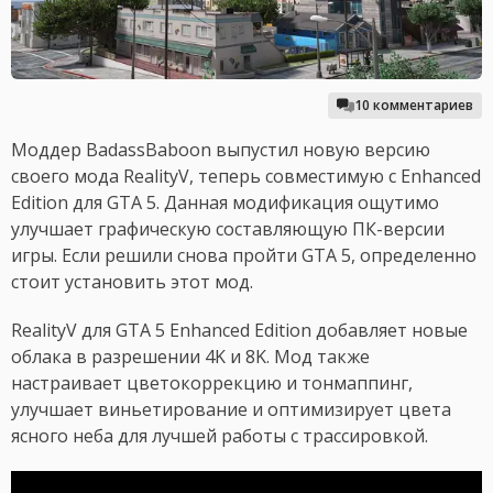
10 комментариев
Моддер BadassBaboon выпустил новую версию
своего мода RealityV, теперь совместимую с Enhanced
Edition для GTA 5. Данная модификация ощутимо
улучшает графическую составляющую ПК-версии
игры. Если решили снова пройти GTA 5, определенно
стоит установить этот мод.
RealityV для GTA 5 Enhanced Edition добавляет новые
облака в разрешении 4K и 8K. Мод также
настраивает цветокоррекцию и тонмаппинг,
улучшает виньетирование и оптимизирует цвета
ясного неба для лучшей работы с трассировкой.