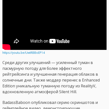
https://youtu.be/UwtRBBoEP14
Среди других улучшений — усиленный туман в
пасмурную погоду для более эффектного
рейтрейсинга и улучшенная генерация облаков в
солнечные дни. Также моддер перенес в Enhanced
Edition уникальную туманную погоду из RealityV,
вдохновленную атмосферой Silent Hill.
BadassBaboon опубликовал серию скриншотов и
геймплейное видео, демонстрирующие