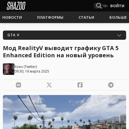
18+
ВОЙТИ
НОВОСТИ
ПЛАТФОРМЫ
СТАТЬИ
БОЛЬШЕ
GTA V
Мод RealityV выводит графику GTA 5
Enhanced Edition на новый уровень
Коэн
(
Twitter
)
09:30, 16 марта 2025