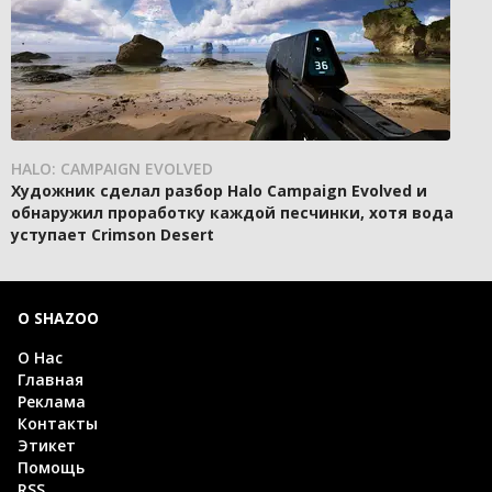
HALO: CAMPAIGN EVOLVED
Художник сделал разбор Halo Campaign Evolved и
обнаружил проработку каждой песчинки, хотя вода
уступает Crimson Desert
О SHAZOO
О Нас
Главная
Реклама
Контакты
Этикет
Помощь
RSS