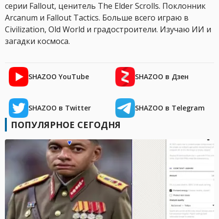
серии Fallout, ценитель The Elder Scrolls. Поклонник
Arcanum и Fallout Tactics. Больше всего играю в
Civilization, Old World и градостроители. Изучаю ИИ и
загадки космоса.
SHAZOO YouTube
SHAZOO в Дзен
SHAZOO в Twitter
SHAZOO в Telegram
ПОПУЛЯРНОЕ СЕГОДНЯ