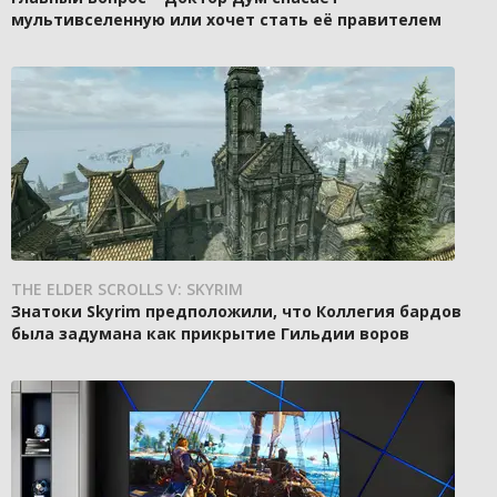
мультивселенную или хочет стать её правителем
THE ELDER SCROLLS V: SKYRIM
Знатоки Skyrim предположили, что Коллегия бардов
была задумана как прикрытие Гильдии воров