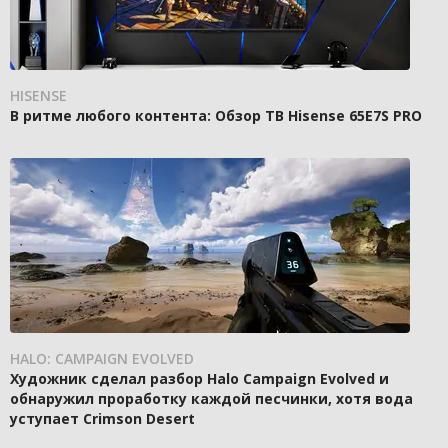
HISENSE
В ритме любого контента: Обзор ТВ Hisense 65E7S PRO
HALO: CAMPAIGN EVOLVED
Художник сделал разбор Halo Campaign Evolved и
обнаружил проработку каждой песчинки, хотя вода
уступает Crimson Desert