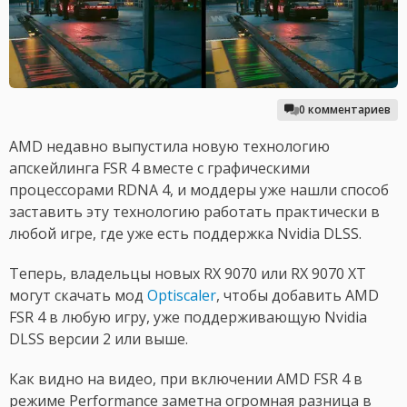
0 комментариев
AMD недавно выпустила новую технологию
апскейлинга FSR 4 вместе с графическими
процессорами RDNA 4, и моддеры уже нашли способ
заставить эту технологию работать практически в
любой игре, где уже есть поддержка Nvidia DLSS.
Теперь, владельцы новых RX 9070 или RX 9070 XT
могут скачать мод
Optiscaler
, чтобы добавить AMD
FSR 4 в любую игру, уже поддерживающую Nvidia
DLSS версии 2 или выше.
Как видно на видео, при включении AMD FSR 4 в
режиме Performance заметна огромная разница в