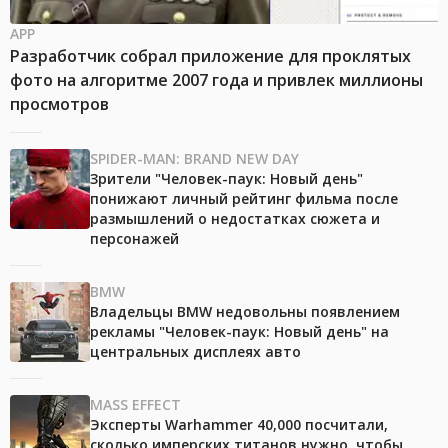
APP
Разработчик собрал приложение для проклятых
фото на алгоритме 2007 года и привлек миллионы
просмотров
SPIDER-MAN: BRAND NEW DAY
Зрители "Человек-паук: Новый день"
понижают личный рейтинг фильма после
размышлений о недостатках сюжета и
персонажей
BMW
Владельцы BMW недовольны появлением
рекламы "Человек-паук: Новый день" на
центральных дисплеях авто
MASS EFFECT
Эксперты Warhammer 40,000 посчитали,
сколько имперских титанов нужно, чтобы