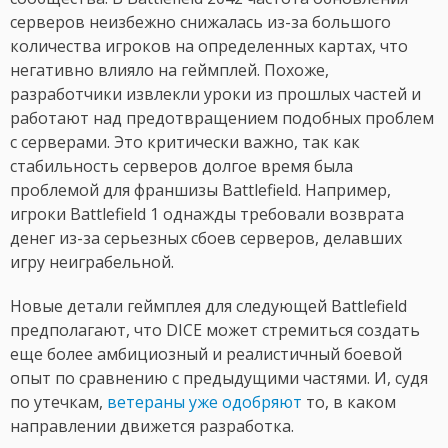
серверов неизбежно снижалась из-за большого
количества игроков на определенных картах, что
негативно влияло на геймплей. Похоже,
разработчики извлекли уроки из прошлых частей и
работают над предотвращением подобных проблем
с серверами. Это критически важно, так как
стабильность серверов долгое время была
проблемой для франшизы Battlefield. Например,
игроки Battlefield 1 однажды требовали возврата
денег из-за серьезных сбоев серверов, делавших
игру неиграбельной.
Новые детали геймплея для следующей Battlefield
предполагают, что DICE может стремиться создать
еще более амбициозный и реалистичный боевой
опыт по сравнению с предыдущими частями. И, судя
по утечкам,
ветераны уже одобряют
то, в каком
направлении движется разработка.