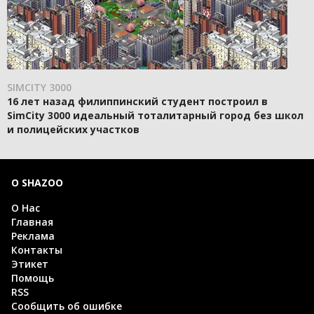
SIMCITY 3000
16 лет назад филиппинский студент построил в
SimCity 3000 идеальный тоталитарный город без школ
и полицейских участков
О SHAZOO
О Нас
Главная
Реклама
Контакты
Этикет
Помощь
RSS
Сообщить об ошибке