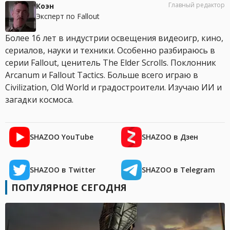
Главный редактор
Коэн
Эксперт по Fallout
Более 16 лет в индустрии освещения видеоигр, кино,
сериалов, науки и техники. Особенно разбираюсь в
серии Fallout, ценитель The Elder Scrolls. Поклонник
Arcanum и Fallout Tactics. Больше всего играю в
Civilization, Old World и градостроители. Изучаю ИИ и
загадки космоса.
SHAZOO YouTube
SHAZOO в Дзен
SHAZOO в Twitter
SHAZOO в Telegram
ПОПУЛЯРНОЕ СЕГОДНЯ