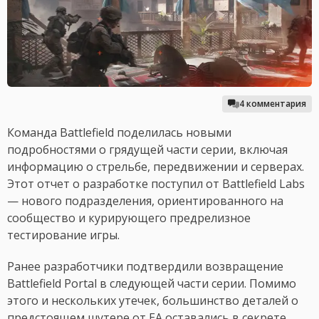
4 комментария
Команда Battlefield поделилась новыми
подробностями о грядущей части серии, включая
информацию о стрельбе, передвижении и серверах.
Этот отчет о разработке поступил от Battlefield Labs
— нового подразделения, ориентированного на
сообщество и курирующего предрелизное
тестирование игры.
Ранее разработчики подтвердили возвращение
Battlefield Portal в следующей части серии. Помимо
этого и нескольких утечек, большинство деталей о
предстоящем шутере от EA оставались в секрете.