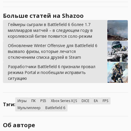
Больше статей на Shazoo
Геймеры сыграли в Battlefield 6 более 1.7
миллиардов матчей – в следующем году в
королевской битве появится соло-режим
Обновление Winter Offensive для Battlefield 6
вызвало фризы, которые лечатся
отключением списка друзей в Steam
Разработчики Battlefield 6 признали провал
режима Portal и пообещали исправить
ситуацию
Игры
ПК
PS5
Xbox Series X|S
DICE
EA
FPS
Тэги:
Мультиплеер
Battlefield 6
Об авторе