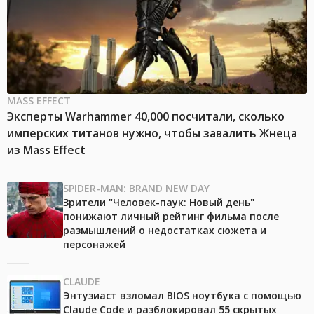
MASS EFFECT
Эксперты Warhammer 40,000 посчитали, сколько
имперских титанов нужно, чтобы завалить Жнеца
из Mass Effect
SPIDER-MAN: BRAND NEW DAY
Зрители "Человек-паук: Новый день"
понижают личный рейтинг фильма после
размышлений о недостатках сюжета и
персонажей
CLAUDE
Энтузиаст взломал BIOS ноутбука с помощью
Claude Code и разблокировал 55 скрытых