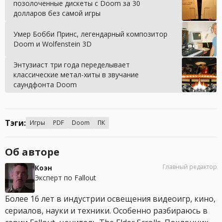
позолоченные дискеты с Doom за 30
долларов без самой игры
Умер Бобби Принс, легендарный композитор
Doom и Wolfenstein 3D
Энтузиаст три года переделывает
классические метал-хиты в звучание
саундфонта Doom
Тэги:
Игры
PDF
Doom
ПК
Об авторе
Главный редактор
Коэн
Эксперт по Fallout
Более 16 лет в индустрии освещения видеоигр, кино,
сериалов, науки и техники. Особенно разбираюсь в