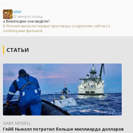
celeir
42 минуты назад
а Википедию они видели?
В Японии вынесли первые приговоры создателям сайтов со
спойлерами фильмов
СТАТЬИ
GABE NEWELL
Гейб Ньюэлл потратил больше миллиарда долларов