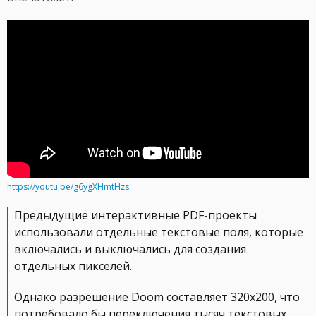
https://youtu.be/g6ygXHmtHzs
Предыдущие интерактивные PDF-проекты
использовали отдельные текстовые поля, которые
включались и выключались для создания
отдельных пикселей.
Однако разрешение Doom составляет 320x200, что
потребовало бы переключения тысяч текстовых