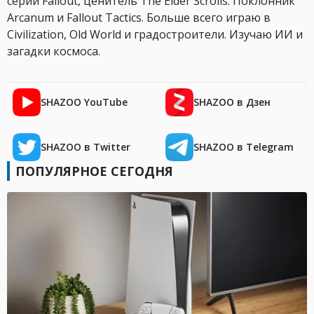
серии Fallout, ценитель The Elder Scrolls. Поклонник
Arcanum и Fallout Tactics. Больше всего играю в
Civilization, Old World и градостроители. Изучаю ИИ и
загадки космоса.
SHAZOO YouTube
SHAZOO в Дзен
SHAZOO в Twitter
SHAZOO в Telegram
ПОПУЛЯРНОЕ СЕГОДНЯ