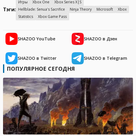
Игры
Xbox One
Xbox Series X|S
Тэги:
Hellblade: Senua's Sacrifice
Ninja Theory
Microsoft
Xbox
Statistics
Xbox Game Pass
SHAZOO YouTube
SHAZOO в Дзен
SHAZOO в Twitter
SHAZOO в Telegram
ПОПУЛЯРНОЕ СЕГОДНЯ