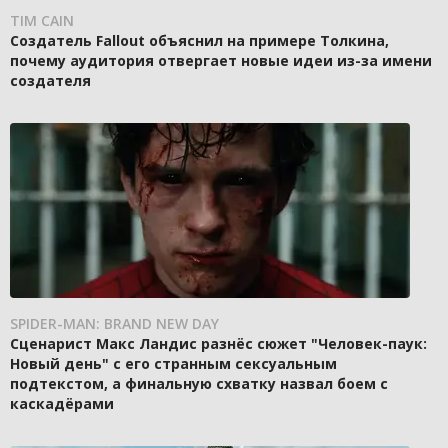
TIM CAIN
Создатель Fallout объяснил на примере Толкина,
почему аудитория отвергает новые идеи из-за имени
создателя
SPIDER-MAN: BRAND NEW DAY
Сценарист Макс Ландис разнёс сюжет "Человек-паук:
Новый день" с его странным сексуальным
подтекстом, а финальную схватку назвал боем с
каскадёрами