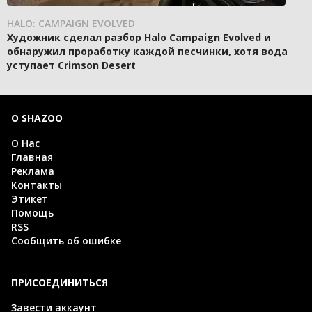
HALO: CAMPAIGN EVOLVED
Художник сделал разбор Halo Campaign Evolved и
обнаружил проработку каждой песчинки, хотя вода
уступает Crimson Desert
О SHAZOO
О Нас
Главная
Реклама
Контакты
Этикет
Помощь
RSS
Сообщить об ошибке
ПРИСОЕДИНИТЬСЯ
Завести аккаунт