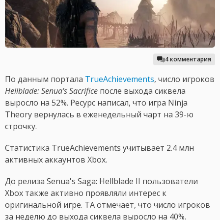
4 комментария
По данным портала
TrueAchievements
, число игроков
Hellblade: Senua's Sacrifice
после выхода сиквела
выросло на 52%. Ресурс написал, что игра Ninja
Theory вернулась в еженедельный чарт на 39-ю
строчку.
Статистика TrueAchievements учитывает 2.4 млн
активных аккаунтов Xbox.
До релиза Senua's Saga: Hellblade II пользователи
Xbox также активно проявляли интерес к
оригинальной игре. TA отмечает, что число игроков
за неделю до выхода сиквела выросло на 40%.