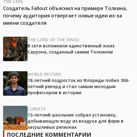
TIM CAIN
Создатель Fallout объяснил на примере Толкина,
почему аудитория отвергает новые идеи из-за
имени создателя
THE LORD OF THE RINGS
В сети вспомнили единственный эскиз
Саурона, созданный самим Толкином
WORLD RECORD
18-летний подросток из Флориды побил 306-
летний рекорд и стал самым молодым
профессором в истории
CLIMATE
13-летний школьник собрал установку,
добывающую воду из воздуха для ферм в
засушливых регионах
ПОСЛЕДНИЕ КОММЕНТАРИИ