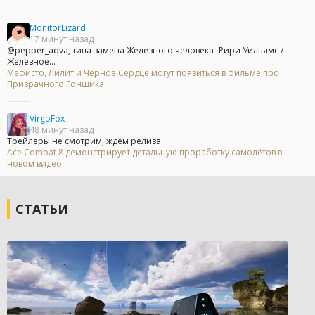
MonitorLizard
17 минут назад
@pepper_aqva, типа замена Железного человека -Рири Уильямс /
Железное...
Мефисто, Лилит и Чёрное Сердце могут появиться в фильме про
Призрачного Гонщика
VirgoFox
48 минут назад
Трейлеры не смотрим, ждем релиза.
Ace Combat 8 демонстрирует детальную проработку самолётов в
новом видео
СТАТЬИ