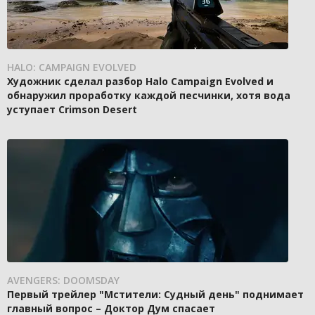
HALO: CAMPAIGN EVOLVED
Художник сделал разбор Halo Campaign Evolved и
обнаружил проработку каждой песчинки, хотя вода
уступает Crimson Desert
AVENGERS: DOOMSDAY
Первый трейлер "Мстители: Судный день" поднимает
главный вопрос – Доктор Дум спасает