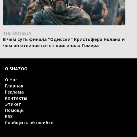
THE ODYSSEY
В чем суть финала "Одиссеи" Кристофера Нолана и
чем он отличается от оригинала Гомера
О SHAZOO
О Нас
Главная
Реклама
Контакты
Этикет
Помощь
RSS
Сообщить об ошибке