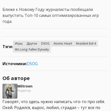
Ближе к Новому Году журналисты пообещали
выпустить Топ-10 самых оптимизированных игр
года.
Игры
Другое
DSOG
Atomic Heart
Resident Evil 4
Тэги:
Wo Long: Fallen Dynasty
Источники:
DSOG
Об авторе
Miltroen
Редактор
Говорят, что здесь нужно написать что-то про себя.
Окей. Родился, вырос, любил, страдал – тут все по