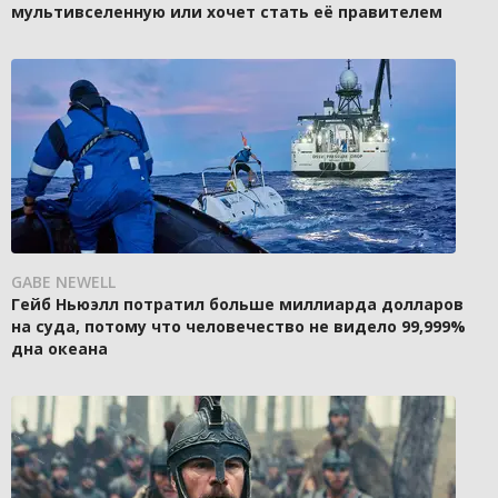
мультивселенную или хочет стать её правителем
GABE NEWELL
Гейб Ньюэлл потратил больше миллиарда долларов
на суда, потому что человечество не видело 99,999%
дна океана