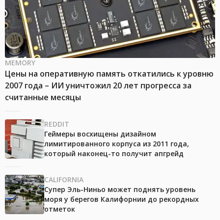
MEMORY
Цены на оперативную память откатились к уровню
2007 года – ИИ уничтожил 20 лет прогресса за
считанные месяцы
REDDIT
Геймеры восхищены дизайном
лимитированного корпуса из 2011 года,
который наконец-то получит апгрейд
CALIFORNIA
Супер Эль-Ниньо может поднять уровень
моря у берегов Калифорнии до рекордных
отметок