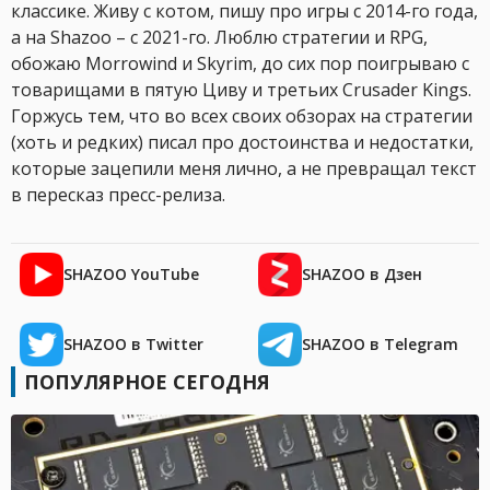
классике. Живу с котом, пишу про игры с 2014-го года,
а на Shazoo – с 2021-го. Люблю стратегии и RPG,
обожаю Morrowind и Skyrim, до сих пор поигрываю с
товарищами в пятую Циву и третьих Crusader Kings.
Горжусь тем, что во всех своих обзорах на стратегии
(хоть и редких) писал про достоинства и недостатки,
которые зацепили меня лично, а не превращал текст
в пересказ пресс-релиза.
SHAZOO YouTube
SHAZOO в Дзен
SHAZOO в Twitter
SHAZOO в Telegram
ПОПУЛЯРНОЕ СЕГОДНЯ