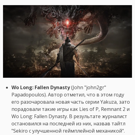
Wo Long: Fallen Dynasty
(John "john2gr"
Papadopoulos). Автор отметил, что в этом году
его разочаровала новая часть серии Yakuza, зато
порадовали такие игры как Lies of P, Remnant 2 и
Wo Long: Fallen Dynasty. В результате журналист
остановился на последней из них, назвав тайтл
"Sekiro с улучшенной геймплейной механикой".