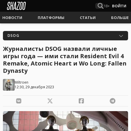
18+
ВОЙТИ
НОВОСТИ
ПЛАТФОРМЫ
СТАТЬИ
БОЛЬШЕ
DSOG
Журналисты DSOG назвали личные
игры года — ими стали Resident Evil 4
Remake, Atomic Heart и Wo Long: Fallen
Dynasty
Miltroen
12:30, 29 декабря 2023