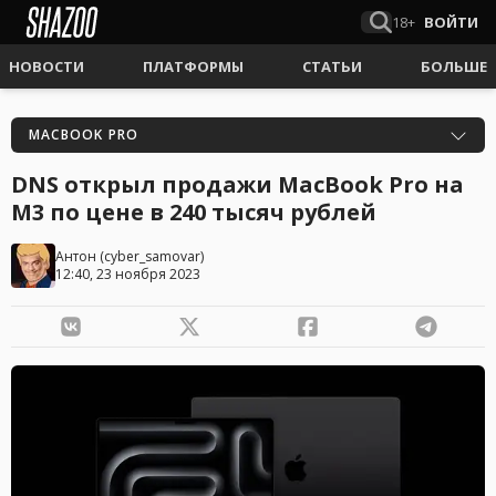
18+
ВОЙТИ
НОВОСТИ
ПЛАТФОРМЫ
СТАТЬИ
БОЛЬШЕ
MACBOOK PRO
DNS открыл продажи MacBook Pro на
M3 по цене в 240 тысяч рублей
Антон
(
cyber_samovar
)
12:40, 23 ноября 2023