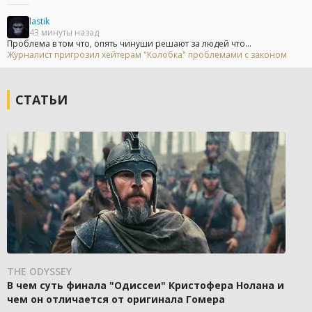
lastik
43 минуты назад
Проблема в том что, опять чинуши решают за людей что...
Журналист пригрозил хейтерам "Колобка" проблемами с законом
СТАТЬИ
THE ODYSSEY
В чем суть финала "Одиссеи" Кристофера Нолана и
чем он отличается от оригинала Гомера