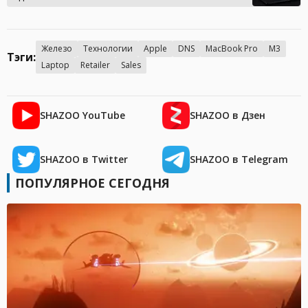
Железо
Технологии
Apple
DNS
MacBook Pro
M3
Тэги:
Laptop
Retailer
Sales
SHAZOO YouTube
SHAZOO в Дзен
SHAZOO в Twitter
SHAZOO в Telegram
ПОПУЛЯРНОЕ СЕГОДНЯ