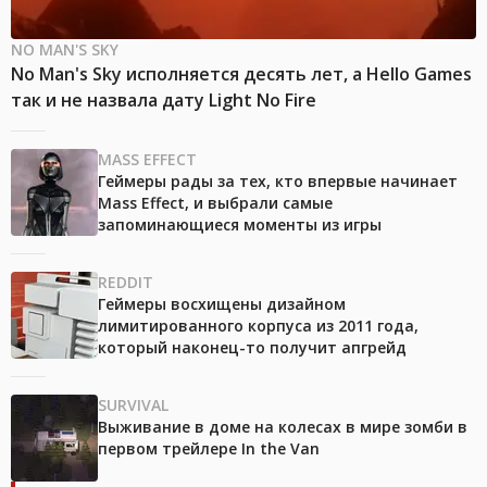
NO MAN'S SKY
No Man's Sky исполняется десять лет, а Hello Games
так и не назвала дату Light No Fire
MASS EFFECT
Геймеры рады за тех, кто впервые начинает
Mass Effect, и выбрали самые
запоминающиеся моменты из игры
REDDIT
Геймеры восхищены дизайном
лимитированного корпуса из 2011 года,
который наконец-то получит апгрейд
SURVIVAL
Выживание в доме на колесах в мире зомби в
первом трейлере In the Van