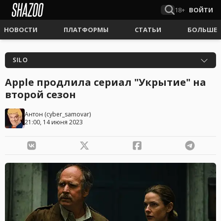
18+
ВОЙТИ
НОВОСТИ
ПЛАТФОРМЫ
СТАТЬИ
БОЛЬШЕ
SILO
Apple продлила сериал "Укрытие" на
второй сезон
Антон
(
cyber_samovar
)
21:00, 14 июня 2023