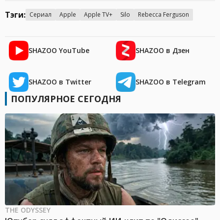
Тэги:
Сериал
Apple
Apple TV+
Silo
Rebecca Ferguson
SHAZOO YouTube
SHAZOO в Дзен
SHAZOO в Twitter
SHAZOO в Telegram
ПОПУЛЯРНОЕ СЕГОДНЯ
THE ODYSSEY