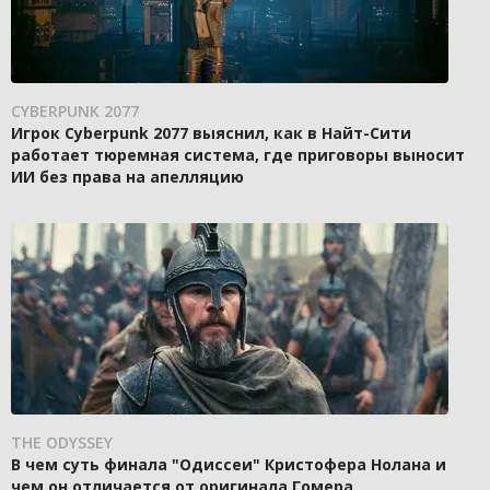
CYBERPUNK 2077
Игрок Cyberpunk 2077 выяснил, как в Найт-Сити
работает тюремная система, где приговоры выносит
ИИ без права на апелляцию
THE ODYSSEY
В чем суть финала "Одиссеи" Кристофера Нолана и
чем он отличается от оригинала Гомера