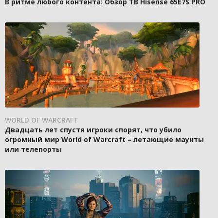
В ритме любого контента: Обзор ТВ Hisense 65E7S PRO
WORLD OF WARCRAFT
Двадцать лет спустя игроки спорят, что убило
огромный мир World of Warcraft – летающие маунты
или телепорты