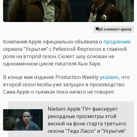
8 комментариев
Компания Apple официально объявила о
продлении
сериала "Укрытия" с Ребеккой Фергюсон в главной
роли на второй сезон. Сюжет шоу основан на
одноимённом цикле писателя Хью Хауи.
В конце мая издание Production Weekly
указало
, что
второй сезон якобы уже запущен в производство.
Сама Apple о съемках пока ничего не говорит.
Nielsen: Apple TV+ фиксирует
рекордные просмотры этой
весной на фоне старта третьего
сезона "Теда Лассо" и "Укрытия"