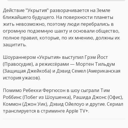
Действие "Укрытия" разворачивается на Земле
ближайшего будущего. На поверхности планеты
жить невозможно, поэтому люди перебрались в
огромную подземную шахту и основали общество,
полное правил, которые, по их мнению, должны их
защитить.
Шоураннером «Укрытия» выступил Грэм Йост
(Правосудие), а режиссёрами — Мортен Тильдум
(Защищая Джейкоба) и Дэвид Семел (Американская
история ужасов).
Помимо Ребекки Фергюсон в шоу сыграли Тим
Роббинс (Побег из Шоушенка), Рашида Джонс (Офис),
Коммон (Джон Уик), Дэвид Ойелоуо и другие. Сериал
транслируется в стриминге Apple TV+.