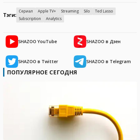
Сериал
Apple TV+
Streaming
Silo
Ted Lasso
Тэги:
Subscription
Analytics
SHAZOO YouTube
SHAZOO в Дзен
SHAZOO в Twitter
SHAZOO в Telegram
ПОПУЛЯРНОЕ СЕГОДНЯ