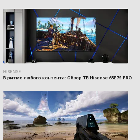
HISENSE
В ритме любого контента: Обзор ТВ Hisense 65E7S PRO