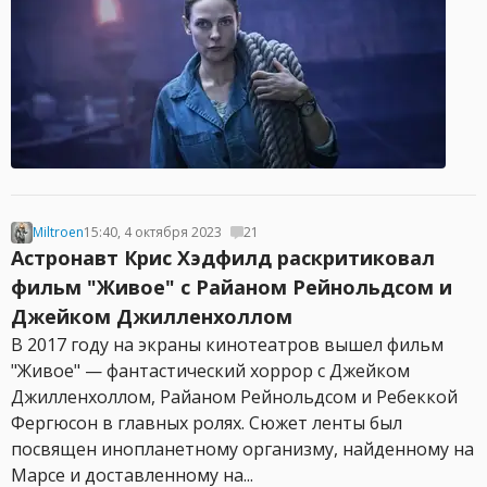
Miltroen
15:40, 4 октября 2023
21
Астронавт Крис Хэдфилд раскритиковал
фильм "Живое" с Райаном Рейнольдсом и
Джейком Джилленхоллом
В 2017 году на экраны кинотеатров вышел фильм
"Живое" — фантастический хоррор с Джейком
Джилленхоллом, Райаном Рейнольдсом и Ребеккой
Фергюсон в главных ролях. Сюжет ленты был
посвящен инопланетному организму, найденному на
Марсе и доставленному на...