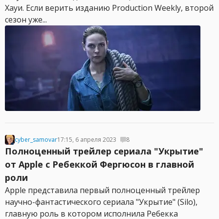
Хауи. Если верить изданию Production Weekly, второй
сезон уже...
cyber_samovar
17:15, 6 апреля 2023
8
Полноценный трейлер сериала "Укрытие"
от Apple с Ребеккой Фергюсон в главной
роли
Apple представила первый полноценный трейлер
научно-фантастического сериала "Укрытие" (Silo),
главную роль в котором исполнила Ребекка