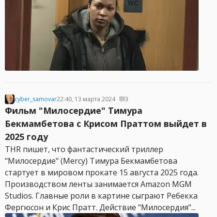
cyber_samovar
22:40, 13 марта 2024
3
Фильм "Милосердие" Тимура
Бекмамбетова с Крисом Праттом выйдет в
2025 году
THR пишет, что фантастический триллер
"Милосердие" (Mercy) Тимура Бекмамбетова
стартует в мировом прокате 15 августа 2025 года.
Производством ленты занимается Amazon MGM
Studios. Главные роли в картине сыграют Ребекка
Фергюсон и Крис Пратт. Действие "Милосердия"...