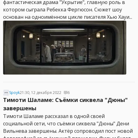
фантастическая драма "Укрытие", главную роль в
котором сыграла Ребекка Фергюсон. Сюжет шоу
основан на одноимённом цикле писателя Хью Хауи...
Spoyk
21:30, 12 декабря 2022
6
Тимоти Шаламе: Съёмки сиквела "Дюны"
завершены
Тимоти Шаламе рассказал в одной своей
социальной сети, что съёмки сиквела "Дюны" Дени
Вильнева завершены. Актёр сопроводил пост новой