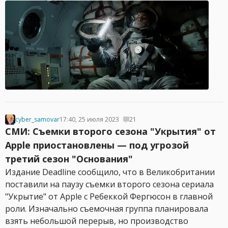
cyber_samovar
17:40, 25 июля 2023
21
СМИ: Съемки второго сезона "Укрытия" от
Apple приостановлены — под угрозой
третий сезон "Основания"
Издание Deadline сообщило, что в Великобритании
поставили на паузу съемки второго сезона сериала
"Укрытие" от Apple с Ребеккой Фергюсон в главной
роли. Изначально съемочная группа планировала
взять небольшой перерыв, но производство