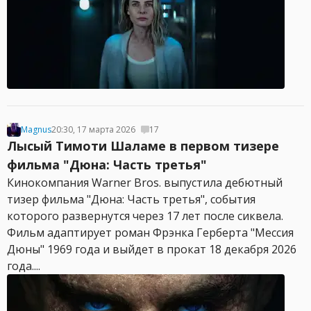
Magnus
20:30, 17 марта 2026
17
Лысый Тимоти Шаламе в первом тизере
фильма "Дюна: Часть третья"
Кинокомпания Warner Bros. выпустила дебютный
тизер фильма "Дюна: Часть третья", события
которого развернутся через 17 лет после сиквела.
Фильм адаптирует роман Фрэнка Герберта "Мессия
Дюны" 1969 года и выйдет в прокат 18 декабря 2026
года....