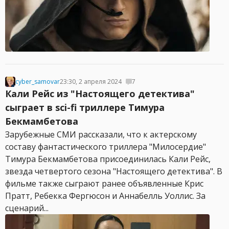
cyber_samovar
23:30, 2 апреля 2024
7
Кали Рейс из "Настоящего детектива"
сыграет в sci-fi триллере Тимура
Бекмамбетова
Зарубежные СМИ рассказали, что к актерскому
составу фантастического триллера "Милосердие"
Тимура Бекмамбетова присоединилась Кали Рейс,
звезда четвертого сезона "Настоящего детектива". В
фильме также сыграют ранее объявленные Крис
Пратт, Ребекка Фергюсон и Аннабелль Уоллис. За
сценарий...