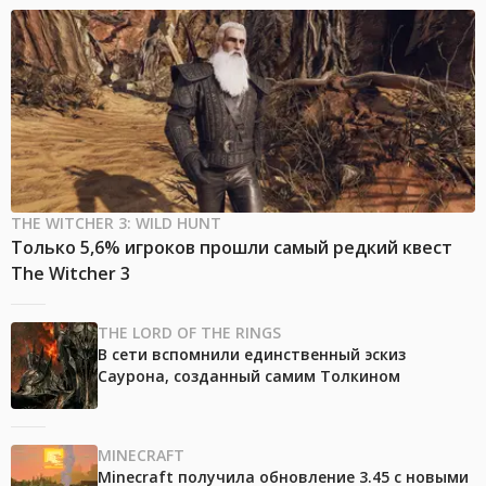
THE WITCHER 3: WILD HUNT
Только 5,6% игроков прошли самый редкий квест
The Witcher 3
THE LORD OF THE RINGS
В сети вспомнили единственный эскиз
Саурона, созданный самим Толкином
MINECRAFT
Minecraft получила обновление 3.45 с новыми