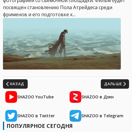
фотографией со съёмочной площадки. Фильм будет
посвящён становлению Пола Атрейдеса среди
фрименов и его подготовке к...
НАЗАД
ДАЛЬШЕ
SHAZOO YouTube
SHAZOO в Дзен
SHAZOO в Twitter
SHAZOO в Telegram
ПОПУЛЯРНОЕ СЕГОДНЯ