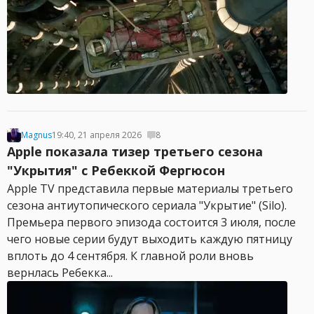
Magnus
19:40, 21 апреля 2026
8
Apple показала тизер третьего сезона
"Укрытия" с Ребеккой Фергюсон
Apple TV представила первые материалы третьего
сезона антиутопического сериала "Укрытие" (Silo).
Премьера первого эпизода состоится 3 июля, после
чего новые серии будут выходить каждую пятницу
вплоть до 4 сентября. К главной роли вновь
вернлась Ребекка...