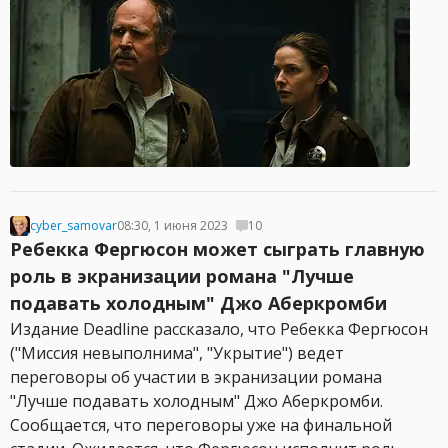
cyber_samovar
08:30, 1 июня 2023
10
Ребекка Фергюсон может сыграть главную
роль в экранизации романа "Лучше
подавать холодным" Джо Аберкромби
Издание Deadline рассказало, что Ребекка Фергюсон
("Миссия невыполнима", "Укрытие") ведет
переговоры об участии в экранизации романа
"Лучше подавать холодным" Джо Аберкромби.
Сообщается, что переговоры уже на финальной