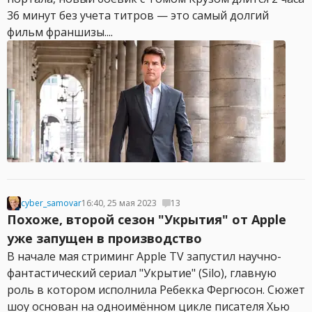
36 минут без учета титров — это самый долгий
фильм франшизы....
cyber_samovar
16:40, 25 мая 2023
13
Похоже, второй сезон "Укрытия" от Apple
уже запущен в производство
В начале мая стриминг Apple TV запустил научно-
фантастический сериал "Укрытие" (Silo), главную
роль в котором исполнила Ребекка Фергюсон. Сюжет
шоу основан на одноимённом цикле писателя Хью