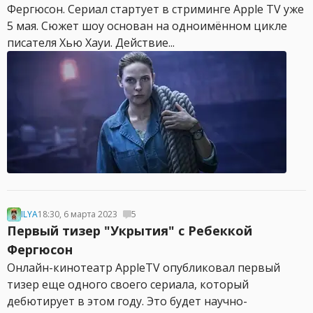
Фергюсон. Сериал стартует в стриминге Apple TV уже
5 мая. Сюжет шоу основан на одноимённом цикле
писателя Хью Хауи. Действие...
ILYA
18:30, 6 марта 2023
5
Первый тизер "Укрытия" с Ребеккой
Фергюсон
Онлайн-кинотеатр AppleTV опубликовал первый
тизер еще одного своего сериала, который
дебютирует в этом году. Это будет научно-