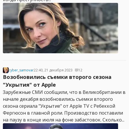
cyber_samovar
22:40, 21 декабря 2023
12
Возобновились съемки второго сезона
"Укрытия" от Apple
Зарубежные СМИ сообщили, что в Великобритании в
начале декабря возобновились съемки второго
сезона сериала "Укрытие" от Apple TV с Ребеккой
Фергюсон в главной роли. Производство поставили
на паузу в конце июля на фоне забастовок. Сколько...