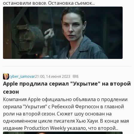
остановили вовсе. Остановка съемок...
cyber_samovar
21:00, 14 июня 2023
8
Apple продлила сериал "Укрытие" на второй
сезон
Компания Apple официально объявила о продлении
сериала "Укрытия" с Ребеккой Фергюсон в главной
роли на второй сезон. Сюжет шоу основан на
одноимённом цикле писателя Хью Хауи. В конце мая
издание Production Weekly указало, что второй...