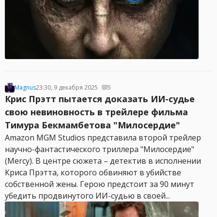
Magnus
23:30, 9 декабря 2025
5
Крис Прэтт пытается доказать ИИ-судье
свою невиновность в трейлере фильма
Тимура Бекмамбетова "Милосердие"
Amazon MGM Studios представила второй трейлер
научно-фантастического триллера "Милосердие"
(Mercy). В центре сюжета – детектив в исполнении
Криса Прэтта, которого обвиняют в убийстве
собственной жены. Герою предстоит за 90 минут
убедить продвинутого ИИ-судью в своей...