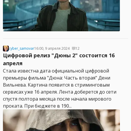
cyber_samovar
16:00, 9 апреля 2024
12
Цифровой релиз "Дюны 2" состоится 16
апреля
Стала известна дата официальной цифровой
премьеры фильма "Дюна: Часть вторая" Дени
Вильнева. Картина появится в стриминговым
сервисах уже 16 апреля. Лента доберется до сети
спустя полтора месяца после начала мирового
проката. При бюджете в 190...