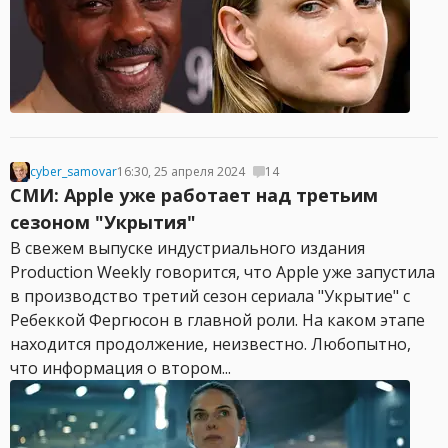
cyber_samovar
16:30, 25 апреля 2024
14
СМИ: Apple уже работает над третьим
сезоном "Укрытия"
В свежем выпуске индустриального издания
Production Weekly говорится, что Apple уже запустила
в производство третий сезон сериала "Укрытие" с
Ребеккой Фергюсон в главной роли. На каком этапе
находится продолжение, неизвестно. Любопытно,
что информация о втором...