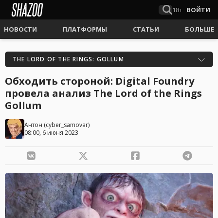
18+
ВОЙТИ
НОВОСТИ
ПЛАТФОРМЫ
СТАТЬИ
БОЛЬШЕ
THE LORD OF THE RINGS: GOLLUM
Обходить стороной: Digital Foundry
провела анализ The Lord of the Rings
Gollum
Антон
(
cyber_samovar
)
08:00, 6 июня 2023