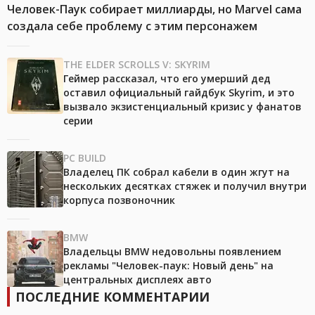
Человек-Паук собирает миллиарды, но Marvel сама
создала себе проблему с этим персонажем
THE ELDER SCROLLS V: SKYRIM
Геймер рассказал, что его умерший дед
оставил официальный гайдбук Skyrim, и это
вызвало экзистенциальный кризис у фанатов
серии
PC BUILD
Владелец ПК собрал кабели в один жгут на
нескольких десятках стяжек и получил внутри
корпуса позвоночник
BMW
Владельцы BMW недовольны появлением
рекламы "Человек-паук: Новый день" на
центральных дисплеях авто
ПОСЛЕДНИЕ КОММЕНТАРИИ