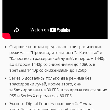
Старшие консоли предлагают три графических
режима — "Производительность", "Качество" и
"Качество с трассировкой лучей"; в первом 1440p,
во втором 1440p со снижениями до 1080p, в
третьем 1440p со снижениями до 1260p
Series S достались только два режима без
трассировки лучей, кроме этого, они
заблокированы на 30 FPS, в то время как старшие
PS5 и Series X стремятся к 60 FPS
Эксперт Digital Foundry похвалил
Gollum
за
достойную трассировку лучей, правда, она