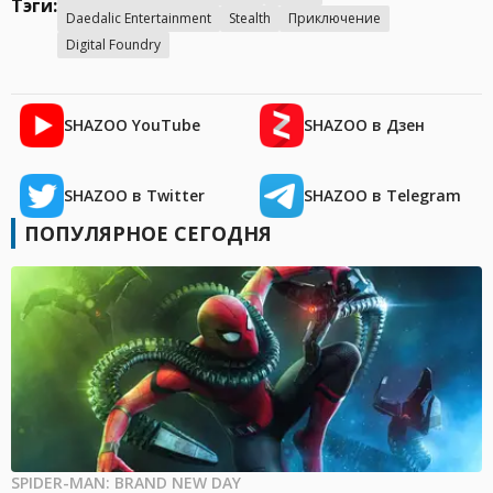
Тэги:
Daedalic Entertainment
Stealth
Приключение
Digital Foundry
SHAZOO YouTube
SHAZOO в Дзен
SHAZOO в Twitter
SHAZOO в Telegram
ПОПУЛЯРНОЕ СЕГОДНЯ
SPIDER-MAN: BRAND NEW DAY