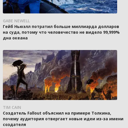
GABE NEWELL
Гейб Ньюэлл потратил больше миллиарда долларов
на суда, потому что человечество не видело 99,999%
дна океана
TIM CAIN
Создатель Fallout объяснил на примере Толкина,
почему аудитория отвергает новые идеи из-за имени
создателя