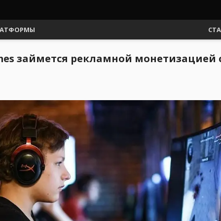
АТФОРМЫ
СТ
mes займется рекламной монетизацией 