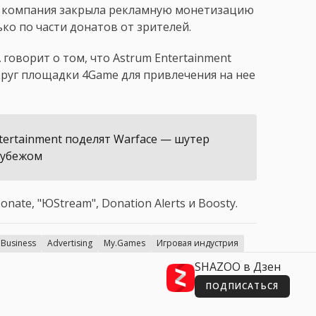
ее компания закрыла рекламную монетизацию
ко по части донатов от зрителей.
 говорит о том, что Astrum Entertainment
круг площадки 4Game для привлечения на нее
tertainment поделят Warface — шутер
рубежом
ate, "ЮStream", Donation Alerts и Boosty.
Business
Advertising
My.Games
Игровая индустрия
SHAZOO в Дзен
ПОДПИСАТЬСЯ