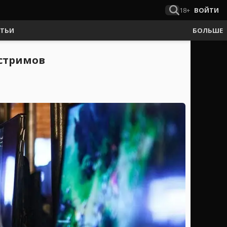
18+
ВОЙТИ
АТЬИ
БОЛЬШЕ
стримов