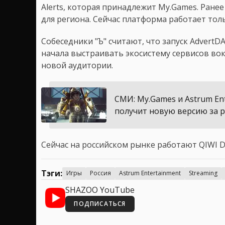
Alerts, которая принадлежит My.Games. Ран
для региона. Сейчас платформа работает толь
Собеседники "Ъ" считают, что запуск AdvertDA
начала выстраивать экосистему сервисов во
новой аудитории.
СМИ: My.Games и Astrum En
получит новую версию за 
Сейчас на российском рынке работают QIWI Don
Тэги:
Игры
Россия
Astrum Entertainment
Streaming
SHAZOO YouTube
ПОДПИСАТЬСЯ