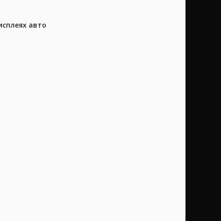
исплеях авто