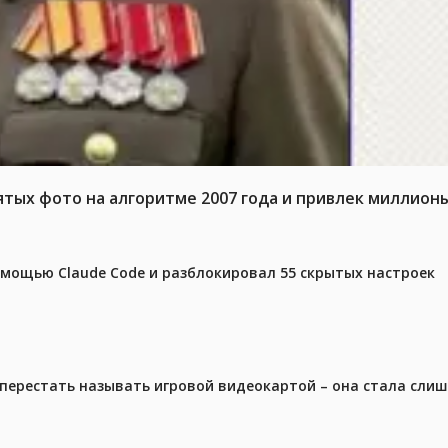
тых фото на алгоритме 2007 года и привлек миллион
омощью Claude Code и разблокировал 55 скрытых настроек
перестать называть игровой видеокартой – она стала сли