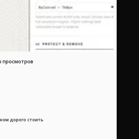
ы просмотров
шком дорого стоить