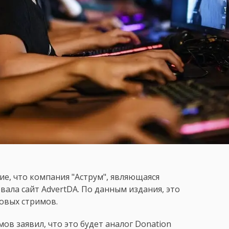
е, что компания "Аструм", являющаяся
ала сайт AdvertDA. По данным издания, это
овых стримов.
ов заявил, что это будет аналог Donation