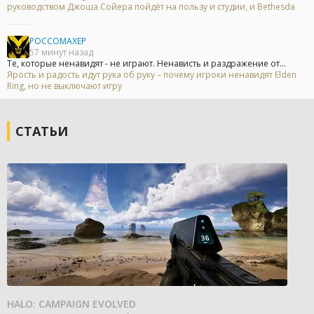
руководством Джоша Сойера пойдёт на пользу и студии, и Bethesda
POCCOMAXEP
57 минут назад
Те, которые ненавидят - не играют. Ненависть и раздражение от...
Ярость и радость идут рука об руку – почему игроки ненавидят Elden
Ring, но не выключают игру
СТАТЬИ
HALO: CAMPAIGN EVOLVED