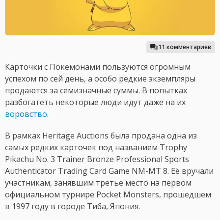
11 комментариев
Карточки с Покемонами пользуются огромным
успехом по сей день, а особо редкие экземпляры
продаются за семизначные суммы. В попытках
разбогатеть некоторые люди идут даже на их
воровство
.
В рамках Heritage Auctions была продана одна из
самых редких карточек под названием Trophy
Pikachu No. 3 Trainer Bronze Professional Sports
Authenticator Trading Card Game NM-MT 8. Её вручали
участникам, занявшим третье место на первом
официальном турнире Pocket Monsters, прошедшем
в 1997 году в городе Тиба, Япония.