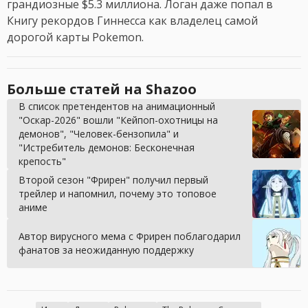
грандиозные $5.3 миллиона. Логан даже попал в
Книгу рекордов Гиннесса как владелец самой
дорогой карты Pokemon.
Больше статей на Shazoo
В список претендентов на анимационный
"Оскар-2026" вошли "Кейпоп-охотницы на
демонов", "Человек-бензопила" и
"Истребитель демонов: Бесконечная
крепость"
Второй сезон "Фрирен" получил первый
трейлер и напомнил, почему это топовое
аниме
Автор вирусного мема с Фрирен поблагодарил
фанатов за неожиданную поддержку