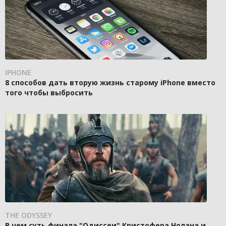
IPHONE
8 способов дать вторую жизнь старому iPhone вместо
того чтобы выбросить
THE ODYSSEY
В чем суть финала "Одиссеи" Кристофера Нолана и