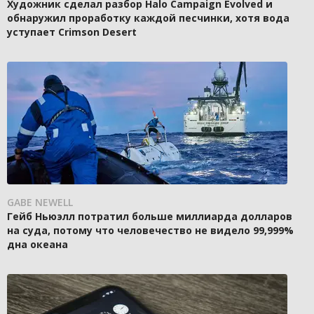
Художник сделал разбор Halo Campaign Evolved и
обнаружил проработку каждой песчинки, хотя вода
уступает Crimson Desert
GABE NEWELL
Гейб Ньюэлл потратил больше миллиарда долларов
на суда, потому что человечество не видело 99,999%
дна океана