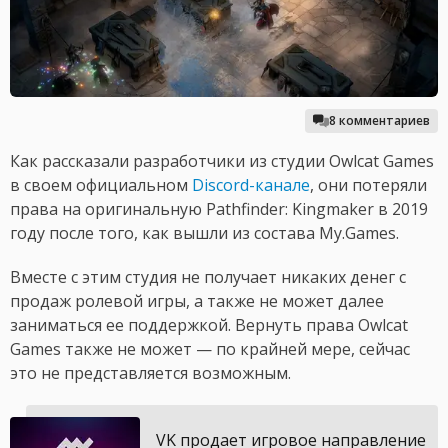
8 комментариев
Как рассказали разработчики из студии Owlcat Games
в своем официальном
Discord-канале
, они потеряли
права на оригинальную Pathfinder: Kingmaker в 2019
году после того, как вышли из состава My.Games.
Вместе с этим студия не получает никаких денег с
продаж ролевой игры, а также не может далее
заниматься ее поддержкой. Вернуть права Owlcat
Games также не может — по крайней мере, сейчас
это не представляется возможным.
VK продает игровое направление