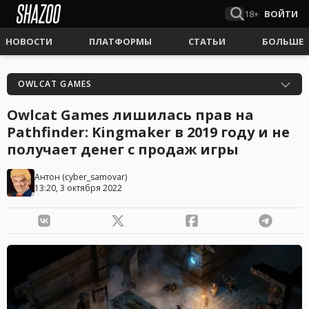
18+
ВОЙТИ
НОВОСТИ
ПЛАТФОРМЫ
СТАТЬИ
БОЛЬШЕ
OWLCAT GAMES
Owlcat Games лишилась прав на
Pathfinder: Kingmaker в 2019 году и не
получает денег с продаж игры
Антон
(
cyber_samovar
)
13:20, 3 октября 2022