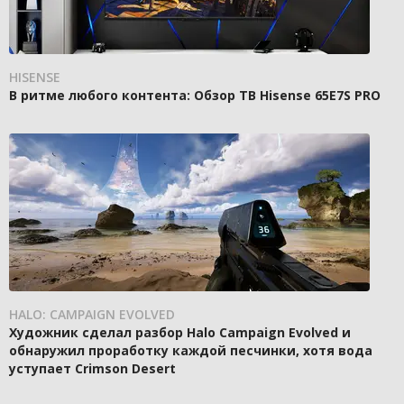
HISENSE
В ритме любого контента: Обзор ТВ Hisense 65E7S PRO
HALO: CAMPAIGN EVOLVED
Художник сделал разбор Halo Campaign Evolved и
обнаружил проработку каждой песчинки, хотя вода
уступает Crimson Desert