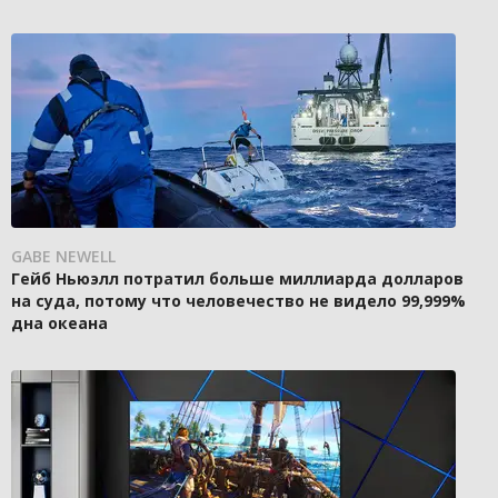
GABE NEWELL
Гейб Ньюэлл потратил больше миллиарда долларов
на суда, потому что человечество не видело 99,999%
дна океана