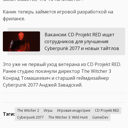
Каник теперь займется игровой разработкой на
фрилансе.
Вакансии: CD Projekt RED ищет
сотрудников для улучшения
Cyberpunk 2077 и новых тайтлов
Это уже не первый уход ветерана из CD Projekt RED.
Ранее студию покинули директор The Witcher 3
Конрад Томашкевич и старший геймдизайнер
Cyberpunk 2077 Анджей Завадский.
The Witcher 2
Игры
Игровая индустрия
CD Projekt RED
Тэги:
Cyberpunk 2077
The Witcher 3: Wild Hunt
GameDev