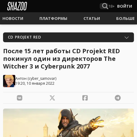
18+
ВОЙТИ
НОВОСТИ
ПЛАТФОРМЫ
СТАТЬИ
БОЛЬШЕ
CD PROJEKT RED
После 15 лет работы CD Projekt RED
покинул один из директоров The
Witcher 3 и Cyberpunk 2077
Антон
(
cyber_samovar
)
19:20, 10 января 2022