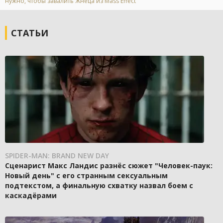
нужно, чтобы завалить Жнеца из Mass Effect
СТАТЬИ
SPIDER-MAN: BRAND NEW DAY
Сценарист Макс Ландис разнёс сюжет "Человек-паук:
Новый день" с его странным сексуальным
подтекстом, а финальную схватку назвал боем с
каскадёрами