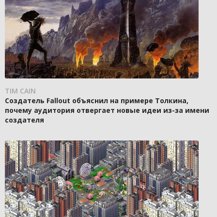
TIM CAIN
Создатель Fallout объяснил на примере Толкина,
почему аудитория отвергает новые идеи из-за имени
создателя