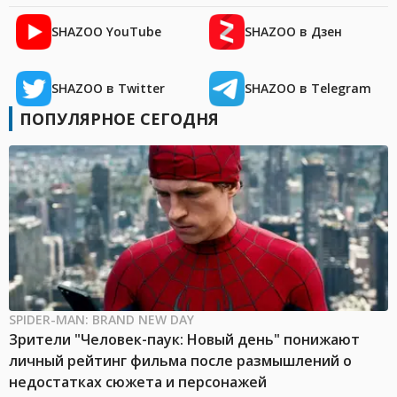
SHAZOO YouTube
SHAZOO в Дзен
SHAZOO в Twitter
SHAZOO в Telegram
ПОПУЛЯРНОЕ СЕГОДНЯ
SPIDER-MAN: BRAND NEW DAY
Зрители "Человек-паук: Новый день" понижают
личный рейтинг фильма после размышлений о
недостатках сюжета и персонажей