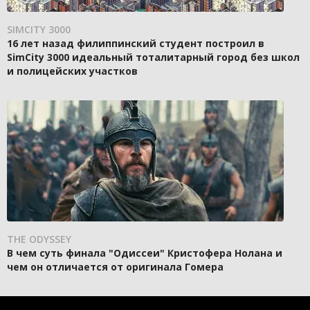
SIMCITY 3000
16 лет назад филиппинский студент построил в
SimCity 3000 идеальный тоталитарный город без школ
и полицейских участков
THE ODYSSEY
В чем суть финала "Одиссеи" Кристофера Нолана и
чем он отличается от оригинала Гомера