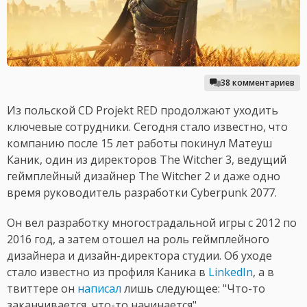
38 комментариев
Из польской CD Projekt RED продолжают уходить
ключевые сотрудники. Сегодня стало известно, что
компанию после 15 лет работы покинул Матеуш
Каник, один из директоров The Witcher 3, ведущий
геймплейный дизайнер The Witcher 2 и даже одно
время руководитель разработки Cyberpunk 2077.
Он вел разработку многострадальной игры с 2012 по
2016 год, а затем отошел на роль геймплейного
дизайнера и дизайн-директора студии. Об уходе
стало известно из профиля Каника в
LinkedIn
, а в
твиттере он
написал
лишь следующее: "Что-то
заканчивается, что-то начинается".