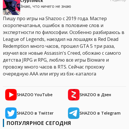
CryptoNick
Знаю, что ничего не знаю
Пишу про игры на Shazoo с 2019 года. Мастер
скоропечатанья, ошибок в половине слов и
экспертности по философии. Особенно разбираюсь в
League of Legends, наездил на лошадях в Red Dead
Redemption много часов, прошел GTA 5 три раза,
изучил все новые Assassin's Creed, обожаю с самого
детства JRPG и RPG, люблю все игры Bioware и
провожу много часов в RTS. Сейчас прохожу
очередную AAA или игру из бэк-каталога
SHAZOO YouTube
SHAZOO в Дзен
SHAZOO в Twitter
SHAZOO в Telegram
ПОПУЛЯРНОЕ СЕГОДНЯ