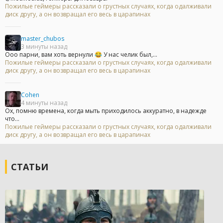
Пожилые геймеры рассказали о грустных случаях, когда одалживали
диск другу, а он возвращал его весь в царапинах
master_chubos
3 минуты назад
Ооо парни, вам хоть вернули 😂 У нас челик был,...
Пожилые геймеры рассказали о грустных случаях, когда одалживали
диск другу, а он возвращал его весь в царапинах
Cohen
4 минуты назад
Ох, помню времена, когда мыть приходилось аккуратно, в надежде
что...
Пожилые геймеры рассказали о грустных случаях, когда одалживали
диск другу, а он возвращал его весь в царапинах
СТАТЬИ