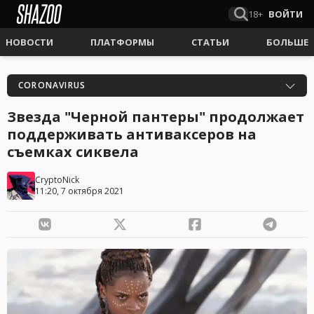
18+
ВОЙТИ
НОВОСТИ
ПЛАТФОРМЫ
СТАТЬИ
БОЛЬШЕ
CORONAVIRUS
Звезда "Черной пантеры" продолжает
поддерживать антиваксеров на
съемках сиквела
CryptoNick
11:20, 7 октября 2021