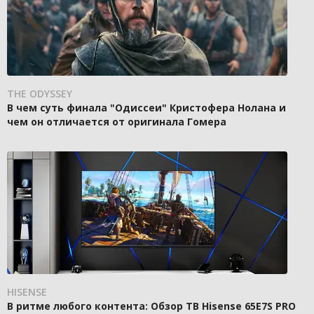
THE ODYSSEY
В чем суть финала "Одиссеи" Кристофера Нолана и
чем он отличается от оригинала Гомера
HISENSE
В ритме любого контента: Обзор ТВ Hisense 65E7S PRO