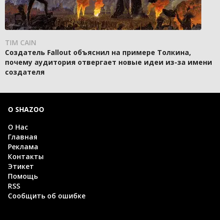
TIM CAIN
Создатель Fallout объяснил на примере Толкина,
почему аудитория отвергает новые идеи из-за имени
создателя
О SHAZOO
О Нас
Главная
Реклама
Контакты
Этикет
Помощь
RSS
Сообщить об ошибке