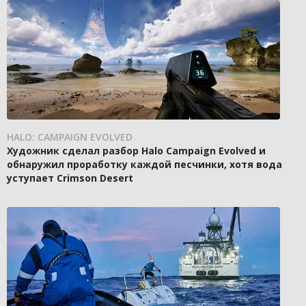
HALO: CAMPAIGN EVOLVED
Художник сделал разбор Halo Campaign Evolved и
обнаружил проработку каждой песчинки, хотя вода
уступает Crimson Desert