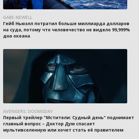
GABE NEWELL
Гейб Ньюэлл потратил больше миллиарда долларов
на суда, потому что человечество не видело 99,999%
дна океана
AVENGERS: DOOMSDAY
Первый трейлер "Мстители: Судный день" поднимает
главный вопрос – Доктор Дум спасает
мультивселенную или хочет стать её правителем