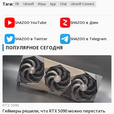
Тэги:
ПК
Ubisoft
Игры
App
Chat
Ubisoft Connect
SHAZOO YouTube
SHAZOO в Дзен
SHAZOO в Twitter
SHAZOO в Telegram
ПОПУЛЯРНОЕ СЕГОДНЯ
RTX 5090
Геймеры решили, что RTX 5090 можно перестать