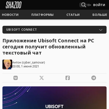
18+
ВОЙТИ
НОВОСТИ
ПЛАТФОРМЫ
СТАТЬИ
БОЛЬШЕ
UBISOFT CONNECT
Приложение Ubisoft Connect на PC
сегодня получит обновленный
текстовый чат
Антон
(
cyber_samovar
)
03:00, 1 июня 2021