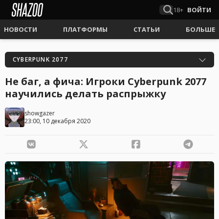
18+
ВОЙТИ
НОВОСТИ
ПЛАТФОРМЫ
СТАТЬИ
БОЛЬШЕ
CYBERPUNK 2077
Не баг, а фича: Игроки Cyberpunk 2077
научились делать распрыжку
showgazer
23:00, 10 декабря 2020