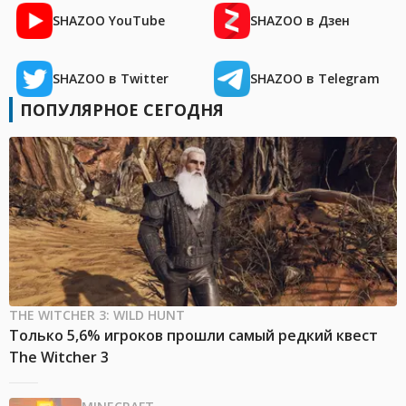
SHAZOO YouTube
SHAZOO в Дзен
SHAZOO в Twitter
SHAZOO в Telegram
ПОПУЛЯРНОЕ СЕГОДНЯ
THE WITCHER 3: WILD HUNT
Только 5,6% игроков прошли самый редкий квест
The Witcher 3