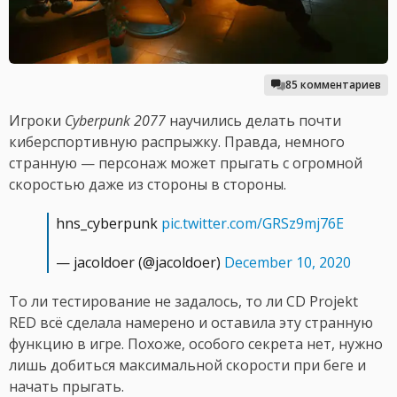
85 комментариев
Игроки
Cyberpunk 2077
научились делать почти
киберспортивную распрыжку. Правда, немного
странную — персонаж может прыгать с огромной
скоростью даже из стороны в стороны.
hns_cyberpunk
pic.twitter.com/GRSz9mj76E
— jacoldoer (@jacoldoer)
December 10, 2020
То ли тестирование не задалось, то ли CD Projekt
RED всё сделала намерено и оставила эту странную
функцию в игре. Похоже, особого секрета нет, нужно
лишь добиться максимальной скорости при беге и
начать прыгать.