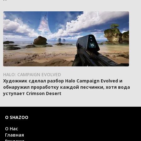
HALO: CAMPAIGN EVOLVED
Художник сделал разбор Halo Campaign Evolved и
обнаружил проработку каждой песчинки, хотя вода
уступает Crimson Desert
О SHAZOO
О Нас
Главная