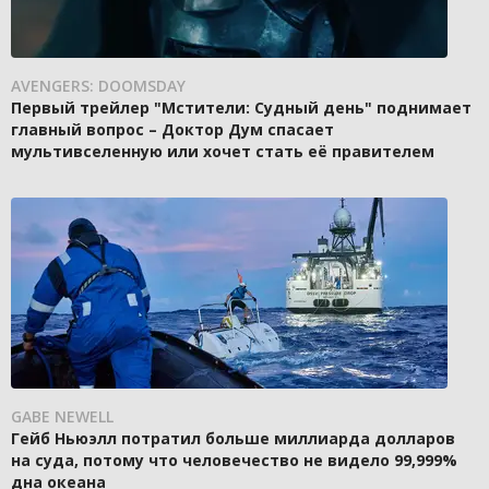
AVENGERS: DOOMSDAY
Первый трейлер "Мстители: Судный день" поднимает
главный вопрос – Доктор Дум спасает
мультивселенную или хочет стать её правителем
GABE NEWELL
Гейб Ньюэлл потратил больше миллиарда долларов
на суда, потому что человечество не видело 99,999%
дна океана