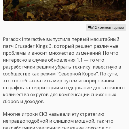
12 комментариев
Paradox Interactive выпустила первый масштабный
патч Crusader Kings 3, который решает различные
проблемы и вносит множество изменений. Но что
интересно в случае обновления 1.1 — то что
разработчики решили убрать технику, известную в
сообществе как режим "Северной Кореи". По сути,
это способ захватить мир путем игнорирования
штрафов за территории и содержание достаточного
количества округов для компенсации сниженных
сборов и доходов.
Многие игроки CK3 называли эту стратегию
неправдоподобной и слишком мощной, так что
разработчики увеличили снижение доходов от