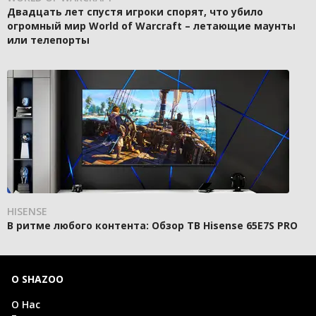
Двадцать лет спустя игроки спорят, что убило
огромный мир World of Warcraft – летающие маунты
или телепорты
HISENSE
В ритме любого контента: Обзор ТВ Hisense 65E7S PRO
О SHAZOO
О Нас