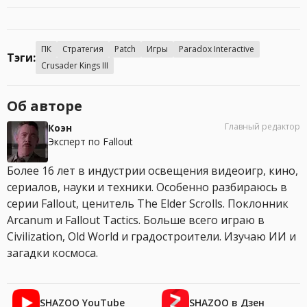
ПК
Стратегия
Patch
Игры
Paradox Interactive
Тэги:
Crusader Kings III
Об авторе
Главный редактор
Коэн
Эксперт по Fallout
Более 16 лет в индустрии освещения видеоигр, кино,
сериалов, науки и техники. Особенно разбираюсь в
серии Fallout, ценитель The Elder Scrolls. Поклонник
Arcanum и Fallout Tactics. Больше всего играю в
Civilization, Old World и градостроители. Изучаю ИИ и
загадки космоса.
SHAZOO YouTube
SHAZOO в Дзен