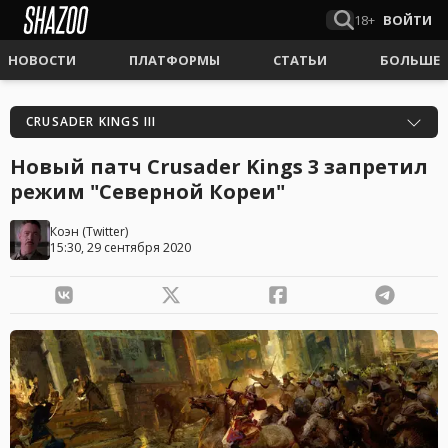
18+
ВОЙТИ
НОВОСТИ
ПЛАТФОРМЫ
СТАТЬИ
БОЛЬШЕ
CRUSADER KINGS III
Новый патч Crusader Kings 3 запретил
режим "Северной Кореи"
Коэн
(
Twitter
)
15:30, 29 сентября 2020