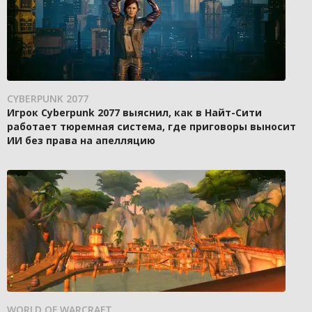
CYBERPUNK 2077
Игрок Cyberpunk 2077 выяснил, как в Найт-Сити
работает тюремная система, где приговоры выносит
ИИ без права на апелляцию
WORLD OF WARCRAFT