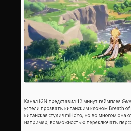
Канал IGN представил 12 минут геймплея
Gens
успели прозвать китайским клоном Breath of 
китайская студия miHoYo, но во многом она 
например, возможностью переключать персо