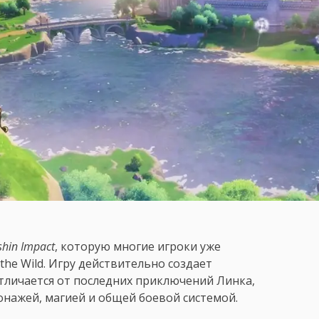
hin Impact
, которую многие игроки уже
the Wild. Игру действительно создает
отличается от последних приключений Линка,
нажей, магией и общей боевой системой.