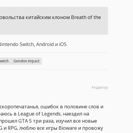
довольства китайским клоном Breath of the
intendo Switch, Android и iOS.
witch
Genshin Impact
Редактор
 скоропечатанья, ошибок в половине слов и
аюсь в League of Legends, наездил на
прошел GTA 5 три раза, изучил все новые
PG и RPG, люблю все игры Bioware и провожу