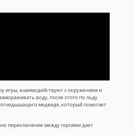
ру игры, взаимодействуют с окружением и
замораживать воду, после этого по льду
т огнедышащего медведя, который помогает
нно переключение между героями дает