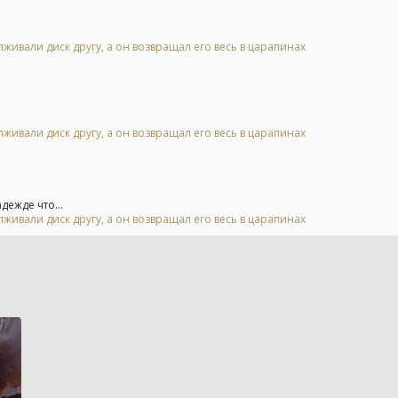
живали диск другу, а он возвращал его весь в царапинах
живали диск другу, а он возвращал его весь в царапинах
дежде что...
живали диск другу, а он возвращал его весь в царапинах