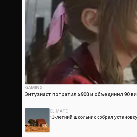
GAMING
Энтузиаст потратил $900 и объединил 90 в
CLIMATE
13-летний школьник собрал установк