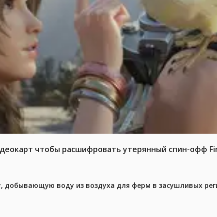
идеокарт чтобы расшифровать утерянный спин-офф Fina
у, добывающую воду из воздуха для ферм в засушливых рег