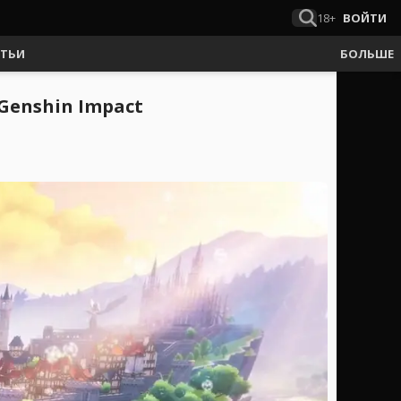
18+
ВОЙТИ
АТЬИ
БОЛЬШЕ
Genshin Impact