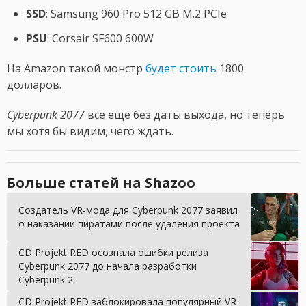
SSD
: Samsung 960 Pro 512 GB M.2 PCIe
PSU
: Corsair SF600 600W
На Amazon такой монстр
будет стоить
1800
долларов.
Cyberpunk 2077
все еще без даты выхода, но теперь
мы хотя бы видим, чего ждать.
Больше статей на Shazoo
Создатель VR-мода для Cyberpunk 2077 заявил
о наказании пиратами после удаления проекта
CD Projekt RED осознала ошибки релиза
Cyberpunk 2077 до начала разработки
Cyberpunk 2
CD Projekt RED заблокировала популярный VR-