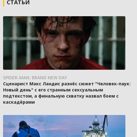
СТАТЬИ
SPIDER-MAN: BRAND NEW DAY
Сценарист Макс Ландис разнёс сюжет "Человек-паук:
Новый день" с его странным сексуальным
подтекстом, а финальную схватку назвал боем с
каскадёрами