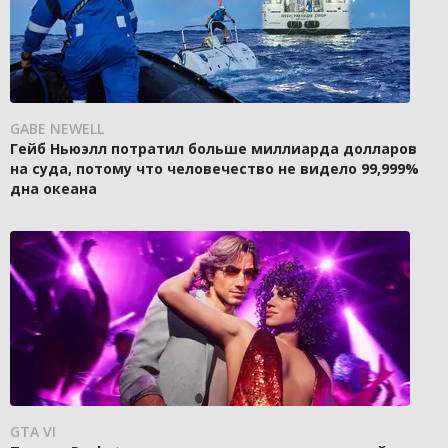
GABE NEWELL
Гейб Ньюэлл потратил больше миллиарда долларов
на суда, потому что человечество не видело 99,999%
дна океана
GTA VI