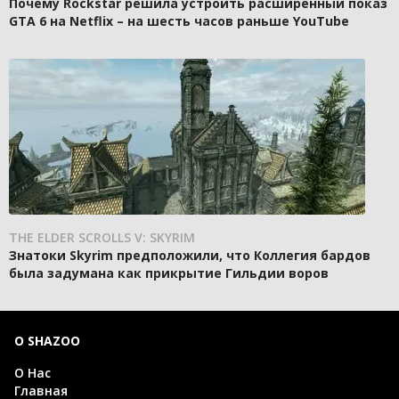
Почему Rockstar решила устроить расширенный показ
GTA 6 на Netflix – на шесть часов раньше YouTube
THE ELDER SCROLLS V: SKYRIM
Знатоки Skyrim предположили, что Коллегия бардов
была задумана как прикрытие Гильдии воров
О SHAZOO
О Нас
Главная