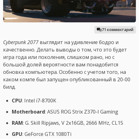
71 комментарий
Cyberpunk 2077
выглядит на удивление бодро и
качественно. Делать выводы о том, что это будет
игра года или поколения, слишком рано, но с
большой долей вероятности вам понадобится
обновка компьютера. Особенно с учетом того, на
каком компе был запущен опубликованный в 20-00
билд.
CPU
: Intel i7-8700K
Motherboard
: ASUS ROG Strix Z370-I Gaming
RAM
: G. Skill Ripjaws, V 2x16GB, 2666 MHz, CL15
GPU
: GeForce GTX 1080Ti