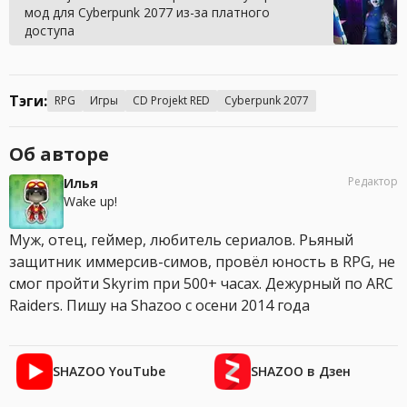
мод для Cyberpunk 2077 из-за платного
доступа
Тэги:
RPG
Игры
CD Projekt RED
Cyberpunk 2077
Об авторе
Редактор
Илья
Wake up!
Муж, отец, геймер, любитель сериалов. Рьяный
защитник иммерсив-симов, провёл юность в RPG, не
смог пройти Skyrim при 500+ часах. Дежурный по ARC
Raiders. Пишу на Shazoo с осени 2014 года
SHAZOO YouTube
SHAZOO в Дзен