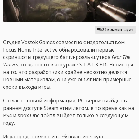
24 комментария
Студия Vostok Games совместно с издательством
Focus Home Interactive обнародовали первые
скриншоты грядущего баттл-рояль-шутера
Fear The
Wolves
, созданного в антураже S.T.A.L.K.E.R.. Несмотря
на то, что разработчики крайне неохотно делятся
новыми материалам, они уже объявили примерные
сроки выхода игры.
Согласно новой информации, PC-версия выйдет в
раннем доступе Steam этим летом, в то время как на
PS4 и Xbox One тайтл выйдет только в следующем
году.
Игра представляет из себя классическую