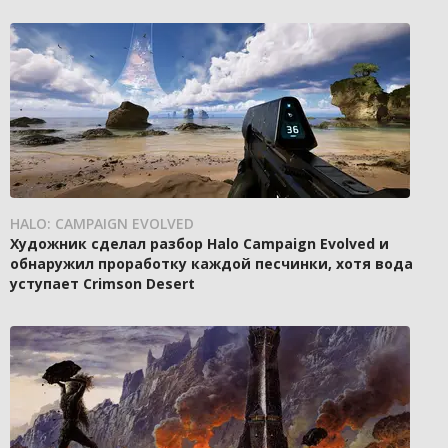
HALO: CAMPAIGN EVOLVED
Художник сделал разбор Halo Campaign Evolved и
обнаружил проработку каждой песчинки, хотя вода
уступает Crimson Desert