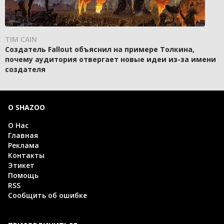
TIM CAIN
Создатель Fallout объяснил на примере Толкина,
почему аудитория отвергает новые идеи из-за имени
создателя
О SHAZOO
О Нас
Главная
Реклама
Контакты
Этикет
Помощь
RSS
Сообщить об ошибке