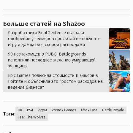
Больше статей на Shazoo
Разработчики Final Sentence вызвали
одобрение у геймеров просьбой не покупать
игру и дождаться скорой распродажи
99 незнакомцев в PUBG: Battlegrounds
исполнили последнее желание умирающей
женщины
Epic Games повысила стоимость В-баксов в
Fortnite и объяснила это "ростом расходов на
ведение бизнеса"
ПК
PS4
Игры
Vostok Games
Xbox One
Battle Royale
Тэги:
Fear The Wolves