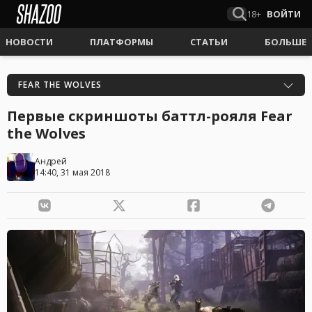
18+
ВОЙТИ
НОВОСТИ
ПЛАТФОРМЫ
СТАТЬИ
БОЛЬШЕ
FEAR THE WOLVES
Первые скриншоты баттл-рояля Fear
the Wolves
Андрей
14:40, 31 мая 2018