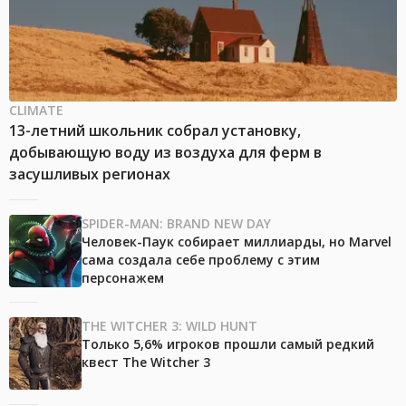
CLIMATE
13-летний школьник собрал установку,
добывающую воду из воздуха для ферм в
засушливых регионах
SPIDER-MAN: BRAND NEW DAY
Человек-Паук собирает миллиарды, но Marvel
сама создала себе проблему с этим
персонажем
THE WITCHER 3: WILD HUNT
Только 5,6% игроков прошли самый редкий
квест The Witcher 3