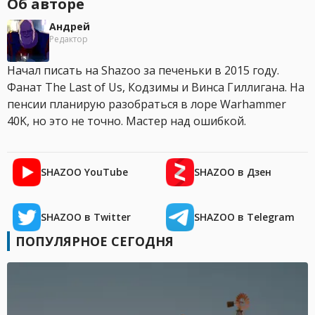
Об авторе
Андрей
Редактор
Начал писать на Shazoo за печеньки в 2015 году.
Фанат The Last of Us, Кодзимы и Винса Гиллигана. На
пенсии планирую разобраться в лоре Warhammer
40K, но это не точно. Мастер над ошибкой.
SHAZOO YouTube
SHAZOO в Дзен
SHAZOO в Twitter
SHAZOO в Telegram
ПОПУЛЯРНОЕ СЕГОДНЯ