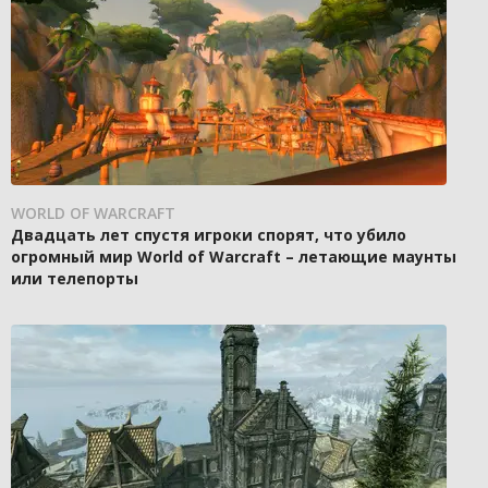
WORLD OF WARCRAFT
Двадцать лет спустя игроки спорят, что убило
огромный мир World of Warcraft – летающие маунты
или телепорты