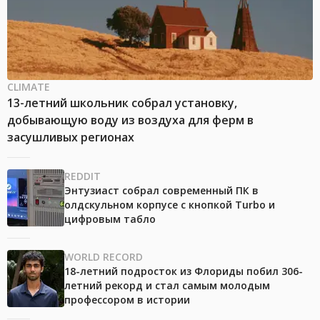
CLIMATE
13-летний школьник собрал установку,
добывающую воду из воздуха для ферм в
засушливых регионах
REDDIT
Энтузиаст собрал современный ПК в
олдскульном корпусе с кнопкой Turbo и
цифровым табло
WORLD RECORD
18-летний подросток из Флориды побил 306-
летний рекорд и стал самым молодым
профессором в истории