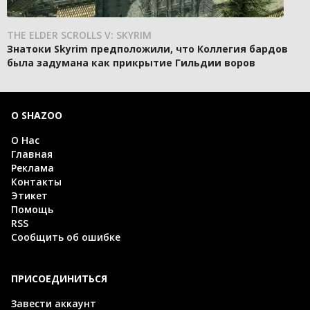
THE ELDER SCROLLS V: SKYRIM
Знатоки Skyrim предположили, что Коллегия бардов
была задумана как прикрытие Гильдии воров
О SHAZOO
О Нас
Главная
Реклама
Контакты
Этикет
Помощь
RSS
Сообщить об ошибке
ПРИСОЕДИНИТЬСЯ
Завести аккаунт