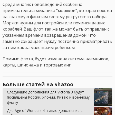
Среди многих нововведений особенно
примечательна механика “моряков”, которая похожа
на знакомую фанатам систему рекрутского набора.
Моряки нужны для постройки или починки ваших
кораблей. Ваш флот так же может быть отправлен с
указанием времени возвращения домой, что
заметно сокращает нужду постоянно присматривать
за ним как за маленьким ребенком.
Помимо флота, будет изменена система наемников,
карты, шпионажа и торговых лиг.
Больше статей на Shazoo
Следующие дополнения для Victoria 3 будут
посвящены России, Японии, Китаю и военному
флоту
Для Age of Wonders 4 вышло дополнение с