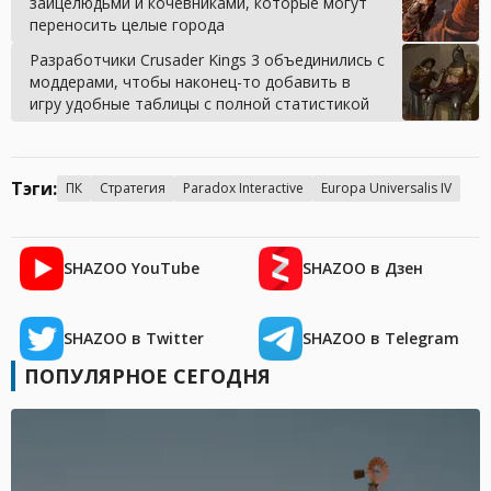
зайцелюдьми и кочевниками, которые могут
переносить целые города
Разработчики Crusader Kings 3 объединились с
моддерами, чтобы наконец-то добавить в
игру удобные таблицы с полной статистикой
Тэги:
ПК
Стратегия
Paradox Interactive
Europa Universalis IV
SHAZOO YouTube
SHAZOO в Дзен
SHAZOO в Twitter
SHAZOO в Telegram
ПОПУЛЯРНОЕ СЕГОДНЯ