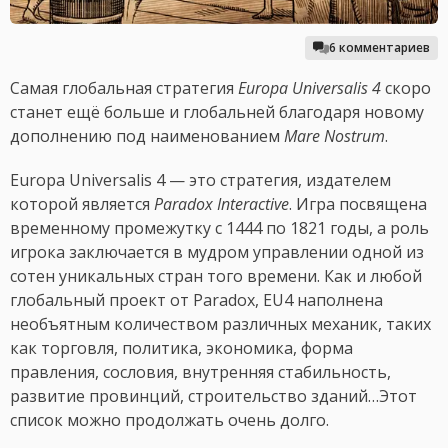
6 комментариев
Самая глобальная стратегия
Europa Universalis 4
скоро
станет ещё больше и глобальней благодаря новому
дополнению под наименованием
Mare Nostrum
.
Europa Universalis 4 — это стратегия, издателем
которой является
Paradox Interactive
. Игра посвящена
временному промежутку с 1444 по 1821 годы, а роль
игрока заключается в мудром управлении одной из
сотен уникальных стран того времени. Как и любой
глобальный проект от Paradox, EU4 наполнена
необъятным количеством различных механик, таких
как торговля, политика, экономика, форма
правления, сословия, внутренняя стабильность,
развитие провинций, строительство зданий…Этот
список можно продолжать очень долго.