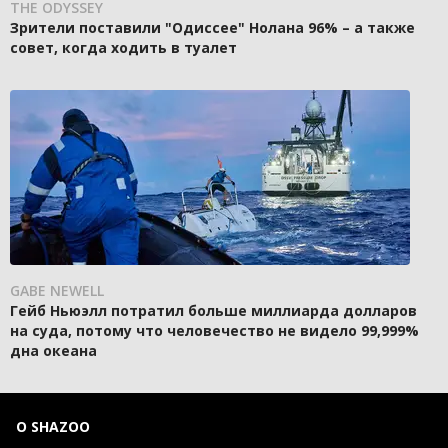
THE ODYSSEY
Зрители поставили "Одиссее" Нолана 96% – а также
совет, когда ходить в туалет
GABE NEWELL
Гейб Ньюэлл потратил больше миллиарда долларов
на суда, потому что человечество не видело 99,999%
дна океана
О SHAZOO