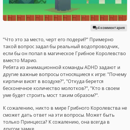
4 комментария
"Что это за место, черт его подери!?" Примерно
такой вопрос задал бы реальный водопроводчик,
если бы он попал в магическое Грибное Королевство
вместо Марио.
Ребята из анимационной команды ADHD задают и
другие важные вопросы относящиеся к игре: "Почему
кирпичи висят в воздухе?", "Откуда берется
бесконечное количество молотков?", "Кто в своем
уме будет строить мост таким образом?".
К сожалению, никто в мире Грибного Королевства не
сможет дать ответ на эти вопросы. Может быть
только Принцесса? К сожалению, она всегда в
другом замке.