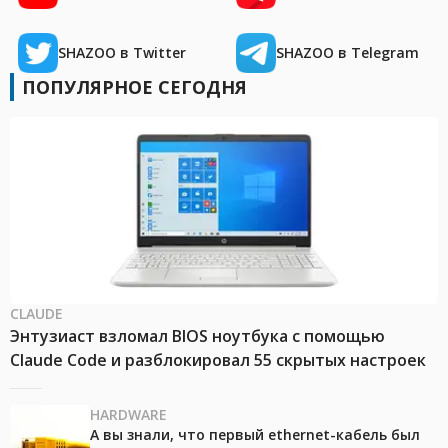
SHAZOO в Twitter
SHAZOO в Telegram
ПОПУЛЯРНОЕ СЕГОДНЯ
CLAUDE
Энтузиаст взломал BIOS ноутбука с помощью
Claude Code и разблокировал 55 скрытых настроек
HARDWARE
А вы знали, что первый ethernet-кабель был