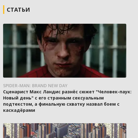
СТАТЬИ
SPIDER-MAN: BRAND NEW DAY
Сценарист Макс Ландис разнёс сюжет "Человек-паук:
Новый день" с его странным сексуальным
подтекстом, а финальную схватку назвал боем с
каскадёрами