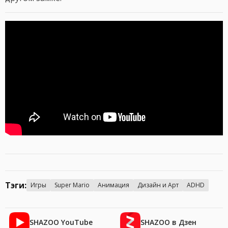
Тэги:
Игры
Super Mario
Анимация
Дизайн и Арт
ADHD
SHAZOO YouTube
SHAZOO в Дзен