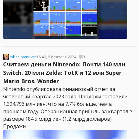
cyber_samovar
16:40, 6 февраля 2024
9
Считаем деньги Nintendo: Почти 140 млн
Switch, 20 млн Zelda: TotK и 12 млн Super
Mario Bros. Wonder
Nintendo опубликовала финансовый отчет за
четвертый квартал 2023 года. Продажи составили
1.394.796 млн иен, что на 7.7% больше, чем в
прошлом году. Операционная прибыль за квартал в
размере 184.5 млрд иен (1,2 млрд долларов).
Продажи...