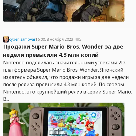
cyber_samovar
16:00, 8 ноября 2023
5
Продажи Super Mario Bros. Wonder за две
недели превысили 4.3 млн копий
Nintendo поделилась значительными успехами 2D-
платформера Super Mario Bros. Wonder. Японский
издатель объявил, что продажи игры за две недели
после релиза превысили 4.3 млн копий. По словам
Nintendo, это крупнейший релиз в серии Super Mario.
В...