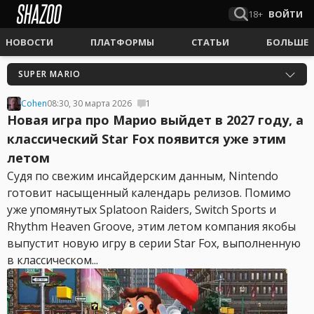
18+
ВОЙТИ
НОВОСТИ
ПЛАТФОРМЫ
СТАТЬИ
БОЛЬШЕ
SUPER MARIO
Cohen
08:30, 30 марта 2026
1
Новая игра про Марио выйдет в 2027 году, а
классический Star Fox появится уже этим
летом
Судя по свежим инсайдерским данным, Nintendo
готовит насыщенный календарь релизов. Помимо
уже упомянутых Splatoon Raiders, Switch Sports и
Rhythm Heaven Groove, этим летом компания якобы
выпустит новую игру в серии Star Fox, выполненную
в классическом...