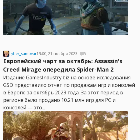
cyber_samovar
19:00, 21 ноября 2023
5
Европейский чарт за октябрь: Assassin's
Creed Mirage опередила Spider-Man 2
Издание GamesIndustry.biz на основе исследования
GSD представило отчет по продажам игр и консолей
в Европе за октябрь 2023 года. За этот период в
регионе было продано 10.21 млн игр для PC и
консолей — это...