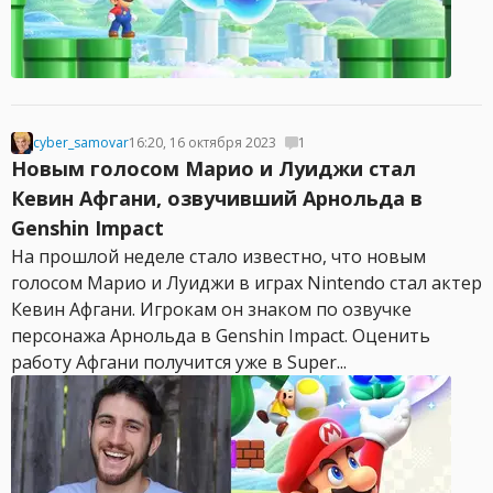
cyber_samovar
16:20, 16 октября 2023
1
Новым голосом Марио и Луиджи стал
Кевин Афгани, озвучивший Арнольда в
Genshin Impact
На прошлой неделе стало известно, что новым
голосом Марио и Луиджи в играх Nintendo стал актер
Кевин Афгани. Игрокам он знаком по озвучке
персонажа Арнольда в Genshin Impact. Оценить
работу Афгани получится уже в Super...