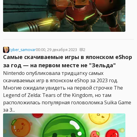
cyber_samovar
00:00, 29 декабря 2023
2
Самые скачиваемые игры в японском eShop
за год — на первом месте не "Зельда"
Nintendo опубликовала тридцатку самых
скачиваемых игр в японском eShop за 2023 год.
Многие ожидали увидеть на первой строчке The
Legend of Zelda: Tears of the Kingdom, но там
расположилась популярная головоломка Suika Game
за 3...