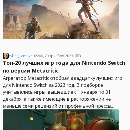
cyber_samovar
09:00, 29 декабря 2023
3
Топ-20 лучших игр года для Nintendo Switch
по версии Metacritic
Агрегатор Metacritic отобрал двадцатку лучших игр
для Nintendo Switch за 2023 год. В подборке
учитывались игры, вышедшие с 1 января по 31
декабря, а также имеющие в распоряжении не
меньше семи рецензий от профильной прессы....