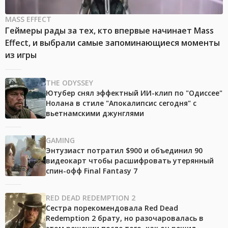
MASS EFFECT
Геймеры рады за тех, кто впервые начинает Mass
Effect, и выбрали самые запоминающиеся моменты
из игры
THE ODYSSEY
Ютубер снял эффектный ИИ-клип по "Одиссее"
Нолана в стиле "Апокалипсис сегодня" с
вьетнамскими джунглями
GAMING
Энтузиаст потратил $900 и объединил 90
видеокарт чтобы расшифровать утерянный
спин-офф Final Fantasy 7
RED DEAD REDEMPTION 2
Сестра порекомендовала Red Dead
Redemption 2 брату, но разочаровалась в