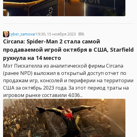
cyber_samovar
19:30, 15 ноября 2023
8
Circana: Spider-Man 2 стала самой
продаваемой игрой октября в США, Starfield
рухнула на 14 место
Мэт Пискателла из аналитической фирмы Circana
(ранее NPD) выложил в открытый доступ отчет по
продажам игр, консолей и периферии на территории
США за октябрь 2023 года. За этот период траты на
игровом рынке составили 4.036...