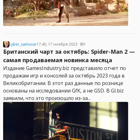
cyber_samovar
17:40, 17 ноября 2023
1
Британский чарт за октябрь: Spider-Man 2 —
самая продаваемая новинка месяца
Издание GamesIndustry.biz представило отчет по
продажам игр и консолей за октябрь 2023 года в
Великобритании. В этот раз данные по рознице
основаны на исследовании GfK, а не GSD. В GI.biz
заявили, что это произошло из-за...