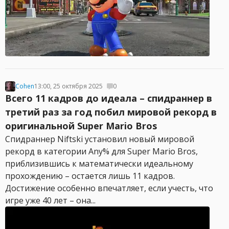
Cohen
13:00, 25 октября 2025
0
Всего 11 кадров до идеала – спидраннер в
третий раз за год побил мировой рекорд в
оригинальной Super Mario Bros
Спидраннер Niftski установил новый мировой
рекорд в категории Any% для Super Mario Bros,
приблизившись к математически идеальному
прохождению – остается лишь 11 кадров.
Достижение особенно впечатляет, если учесть, что
игре уже 40 лет – она...