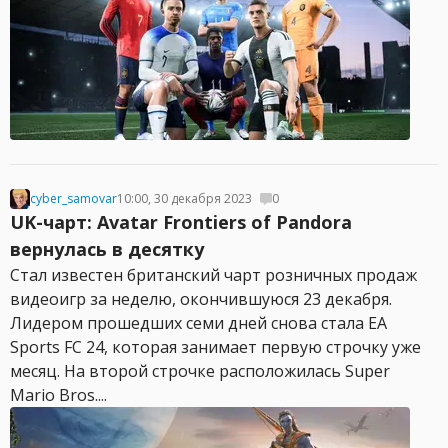
cyber_samovar
10:00, 30 декабря 2023
0
UK-чарт: Avatar Frontiers of Pandora
вернулась в десятку
Стал известен британский чарт розничных продаж
видеоигр за неделю, окончившуюся 23 декабря.
Лидером прошедших семи дней снова стала EA
Sports FC 24, которая занимает первую строчку уже
месяц. На второй строчке расположилась Super
Mario Bros....