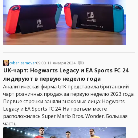
cyber_samovar
09:00, 11 января 2024
0
UK-чарт: Hogwarts Legacy и EA Sports FC 24
лидируют в первую неделю года
Аналитическая фирма GfK представила британский
чарт розничных продаж за первую неделю 2023 года.
Первые строчки заняли знакомые лица: Hogwarts
Legacy и EA Sports FC 24. На третьем месте
расположилась Super Mario Bros. Wonder. Большая
часть...