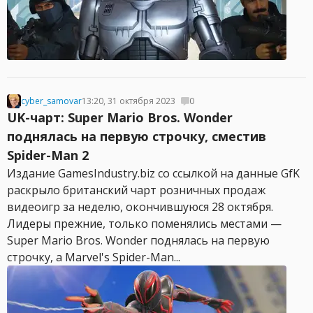
cyber_samovar
13:20, 31 октября 2023
0
UK-чарт: Super Mario Bros. Wonder
поднялась на первую строчку, сместив
Spider-Man 2
Издание GamesIndustry.biz со ссылкой на данные GfK
раскрыло британский чарт розничных продаж
видеоигр за неделю, окончившуюся 28 октября.
Лидеры прежние, только поменялись местами —
Super Mario Bros. Wonder поднялась на первую
строчку, а Marvel's Spider-Man...