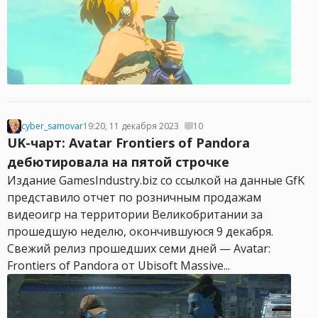
cyber_samovar
19:20, 11 декабря 2023
10
UK-чарт: Avatar Frontiers of Pandora
дебютировала на пятой строчке
Издание GamesIndustry.biz со ссылкой на данные GfK
представило отчет по розничным продажам
видеоигр на территории Великобритании за
прошедшую неделю, окончившуюся 9 декабря.
Свежий релиз прошедших семи дней — Avatar:
Frontiers of Pandora от Ubisoft Massive...