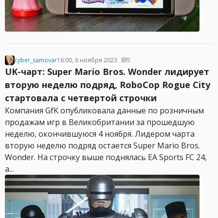
cyber_samovar
16:00, 6 ноября 2023
5
UK-чарт: Super Mario Bros. Wonder лидирует
вторую неделю подряд, RoboCop Rogue City
стартовала с четвертой строчки
Компания GfK опубликовала данные по розничным
продажам игр в Великобритании за прошедшую
неделю, окончившуюся 4 ноября. Лидером чарта
вторую неделю подряд остается Super Mario Bros.
Wonder. На строчку выше поднялась EA Sports FC 24,
а...