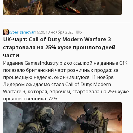
cyber_samovar
16:20, 13 ноября 2023
6
UK-чарт: Call of Duty Modern Warfare 3
стартовала на 25% хуже прошлогодней
части
Издание GamesIndustry.biz со ссылкой на данные GfK
показало британский чарт розничных продаж за
прошедшую неделю, окончившуюся 11 ноября.
Лидером ожидаемо стала Call of Duty: Modern
Warfare 3, которая, впрочем, стартовала на 25% хуже
предшественника. 72%...