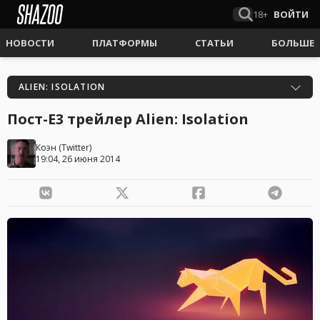
18+
ВОЙТИ
НОВОСТИ
ПЛАТФОРМЫ
СТАТЬИ
БОЛЬШЕ
ALIEN: ISOLATION
Пост-E3 трейлер Alien: Isolation
Коэн
(
Twitter
)
19:04, 26 июня 2014