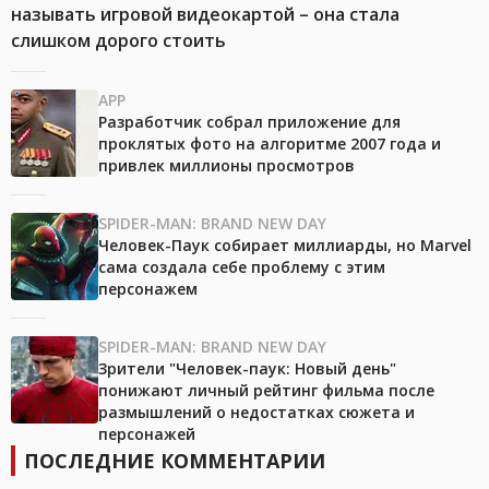
называть игровой видеокартой – она стала
слишком дорого стоить
APP
Разработчик собрал приложение для
проклятых фото на алгоритме 2007 года и
привлек миллионы просмотров
SPIDER-MAN: BRAND NEW DAY
Человек-Паук собирает миллиарды, но Marvel
сама создала себе проблему с этим
персонажем
SPIDER-MAN: BRAND NEW DAY
Зрители "Человек-паук: Новый день"
понижают личный рейтинг фильма после
размышлений о недостатках сюжета и
персонажей
ПОСЛЕДНИЕ КОММЕНТАРИИ