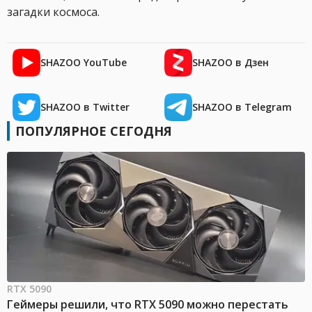
загадки космоса.
SHAZOO YouTube
SHAZOO в Дзен
SHAZOO в Twitter
SHAZOO в Telegram
ПОПУЛЯРНОЕ СЕГОДНЯ
RTX 5090
Геймеры решили, что RTX 5090 можно перестать