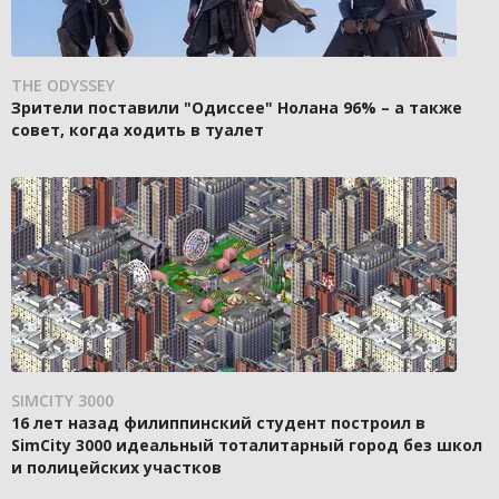
THE ODYSSEY
Зрители поставили "Одиссее" Нолана 96% – а также
совет, когда ходить в туалет
SIMCITY 3000
16 лет назад филиппинский студент построил в
SimCity 3000 идеальный тоталитарный город без школ
и полицейских участков