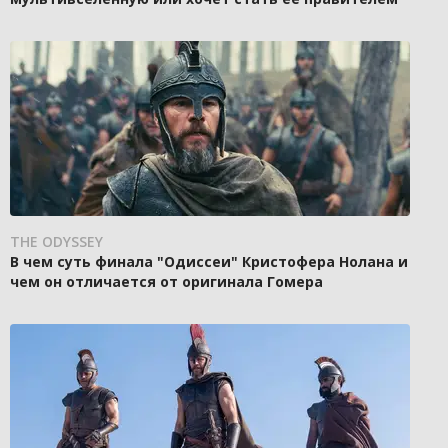
THE ODYSSEY
В чем суть финала "Одиссеи" Кристофера Нолана и
чем он отличается от оригинала Гомера