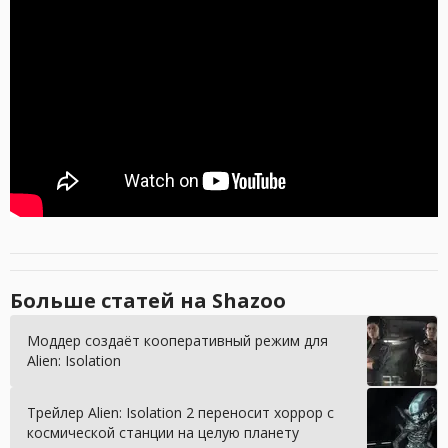
Больше статей на Shazoo
Моддер создаёт кооперативный режим для
Alien: Isolation
Трейлер Alien: Isolation 2 переносит хоррор с
космической станции на целую планету