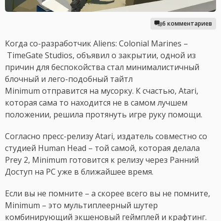
6 комментариев
Когда со-разработчик Aliens: Colonial Marines –
TimeGate Studios, объявил о закрытии, одной из
причин для беспокойства стал минималистичный
блочный и лего-подобный тайтл
Minimum отправится на мусорку. К счастью, Atari,
которая сама то находится не в самом лучшем
положении, решила протянуть игре руку помощи.
Согласно пресс-релизу Atari, издатель совместно со
студией Human Head – той самой, которая делала
Prey 2, Minimum готовится к релизу через Ранний
Доступ на PC уже в ближайшее время.
Если вы не помните – а скорее всего вы не помните,
Minimum – это мультиплеерный шутер
комбинирующий экшеновый геймплей и крафтинг.