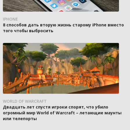
IPHONE
8 способов дать вторую жизнь старому iPhone вместо
того чтобы выбросить
WORLD OF WARCRAFT
Двадцать лет спустя игроки спорят, что убило
огромный мир World of Warcraft – летающие маунты
или телепорты