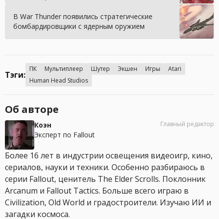
В War Thunder появились стратегические
бомбардировщики с ядерным оружием
ПК
Мультиплеер
Шутер
Экшен
Игры
Atari
Тэги:
Human Head Studios
Об авторе
Главный редактор
Коэн
Эксперт по Fallout
Более 16 лет в индустрии освещения видеоигр, кино,
сериалов, науки и техники. Особенно разбираюсь в
серии Fallout, ценитель The Elder Scrolls. Поклонник
Arcanum и Fallout Tactics. Больше всего играю в
Civilization, Old World и градостроители. Изучаю ИИ и
загадки космоса.