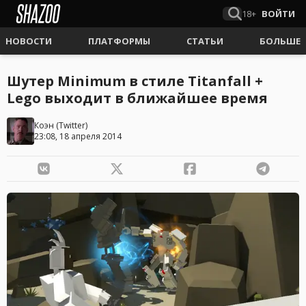
18+
ВОЙТИ
НОВОСТИ
ПЛАТФОРМЫ
СТАТЬИ
БОЛЬШЕ
Шутер Minimum в стиле Titanfall +
Lego выходит в ближайшее время
Коэн
(
Twitter
)
23:08, 18 апреля 2014