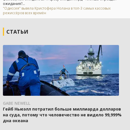
ожидания?...
"Одиссея" вывела Кристофера Нолана в топ-3 самых кассовых
режиссёров всех времён
СТАТЬИ
GABE NEWELL
Гейб Ньюэлл потратил больше миллиарда долларов
на суда, потому что человечество не видело 99,999%
дна океана