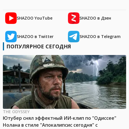
SHAZOO YouTube
SHAZOO в Дзен
SHAZOO в Twitter
SHAZOO в Telegram
ПОПУЛЯРНОЕ СЕГОДНЯ
THE ODYSSEY
Ютубер снял эффектный ИИ-клип по "Одиссее"
Нолана в стиле "Апокалипсис сегодня" с