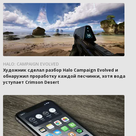
HALO: CAMPAIGN EVOLVED
Художник сделал разбор Halo Campaign Evolved и
обнаружил проработку каждой песчинки, хотя вода
уступает Crimson Desert