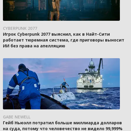
CYBERPUNK 2077
Игрок Cyberpunk 2077 выяснил, как в Найт-Сити
работает тюремная система, где приговоры выносит
ИИ без права на апелляцию
GABE NEWELL
Гейб Ньюэлл потратил больше миллиарда долларов
на суда, потому что человечество не видело 99,999%