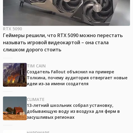
RTX 5090
Геймеры решили, что RTX 5090 можно перестать
называть игровой видеокартой – она стала
слишком дорого стоить
TIM CAIN
Создатель Fallout объяснил на примере
Толкина, почему аудитория отвергает новые
идеи из-за имени создателя
CLIMATE
13-летний школьник собрал установку,
добывающую воду из воздуха для ферм в
засушливых регионах
HARDWARE