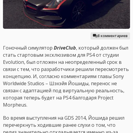
8 комментариев
Гоночный симулятор
DriveClub
, который должен был
стать стартовым эксклюзивом для PS4 от студии
Evolution, был отложен на неопределенный срок в
связи с тем, что разработчики решили пересмотреть
концепцию. И, согласно комментариям главы Sony
Worldwide Studios – Шэхэйя Йошиды, перенос не
связан с адаптацией под виртуальную реальность,
которая теперь будет на PS4 балгодаря Project
Morpheus.
Во время выступления на GDS 2014, Йошида решил
перечеркнуть ходившие ранее слухи о том, что
релиз значительно откладывается именно из-за