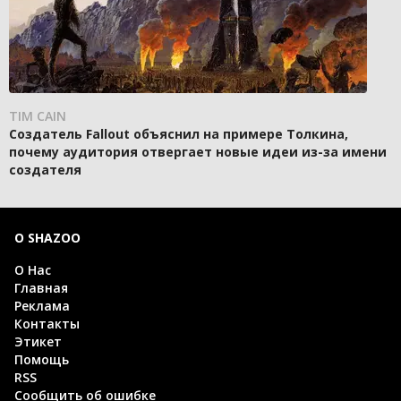
TIM CAIN
Создатель Fallout объяснил на примере Толкина,
почему аудитория отвергает новые идеи из-за имени
создателя
О SHAZOO
О Нас
Главная
Реклама
Контакты
Этикет
Помощь
RSS
Сообщить об ошибке