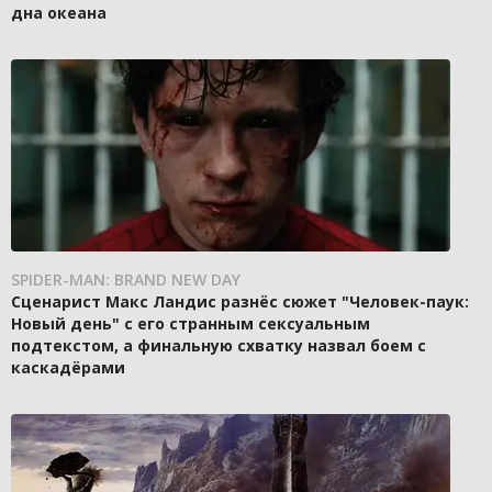
дна океана
SPIDER-MAN: BRAND NEW DAY
Сценарист Макс Ландис разнёс сюжет "Человек-паук:
Новый день" с его странным сексуальным
подтекстом, а финальную схватку назвал боем с
каскадёрами