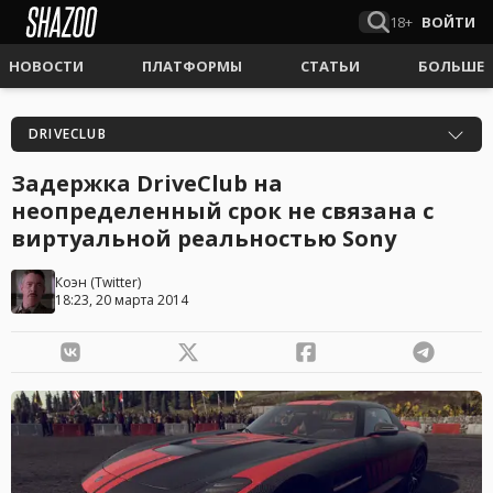
18+
ВОЙТИ
НОВОСТИ
ПЛАТФОРМЫ
СТАТЬИ
БОЛЬШЕ
DRIVECLUB
Задержка DriveClub на
неопределенный срок не связана с
виртуальной реальностью Sony
Коэн
(
Twitter
)
18:23, 20 марта 2014