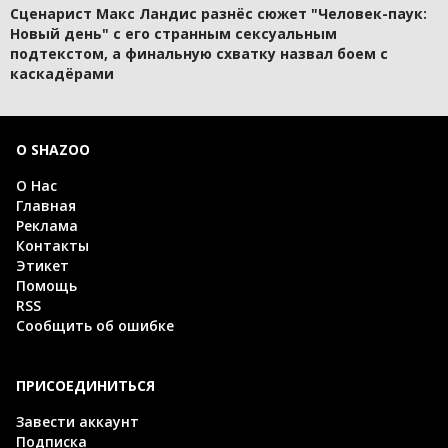
Сценарист Макс Ландис разнёс сюжет "Человек-паук:
Новый день" с его странным сексуальным
подтекстом, а финальную схватку назвал боем с
каскадёрами
О SHAZOO
О Нас
Главная
Реклама
Контакты
Этикет
Помощь
RSS
Сообщить об ошибке
ПРИСОЕДИНИТЬСЯ
Завести аккаунт
Подписка