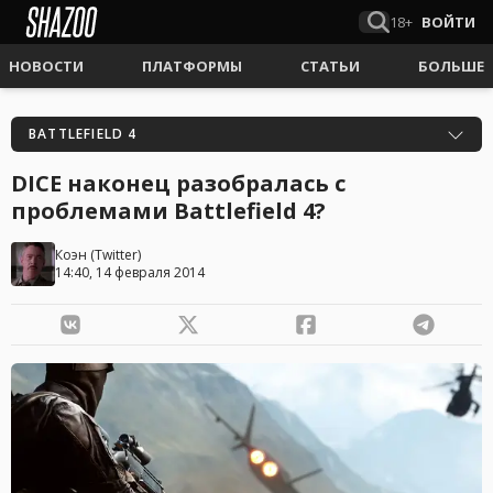
18+
ВОЙТИ
НОВОСТИ
ПЛАТФОРМЫ
СТАТЬИ
БОЛЬШЕ
BATTLEFIELD 4
DICE наконец разобралась с
проблемами Battlefield 4?
Коэн
(
Twitter
)
14:40, 14 февраля 2014