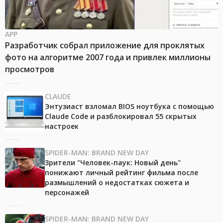
APP
Разработчик собрал приложение для проклятых
фото на алгоритме 2007 года и привлек миллионы
просмотров
CLAUDE
Энтузиаст взломал BIOS ноутбука с помощью
Claude Code и разблокировал 55 скрытых
настроек
SPIDER-MAN: BRAND NEW DAY
Зрители "Человек-паук: Новый день"
понижают личный рейтинг фильма после
размышлений о недостатках сюжета и
персонажей
SPIDER-MAN: BRAND NEW DAY