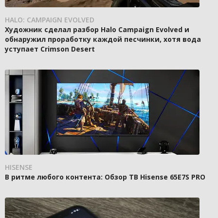
HALO: CAMPAIGN EVOLVED
Художник сделал разбор Halo Campaign Evolved и
обнаружил проработку каждой песчинки, хотя вода
уступает Crimson Desert
HISENSE
В ритме любого контента: Обзор ТВ Hisense 65E7S PRO