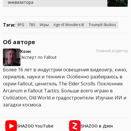
инквизитора
Тэги:
RPG
TBS
Игры
Age of Wonders III
Triumph Studios
Об авторе
Главный редактор
Коэн
Эксперт по Fallout
Более 16 лет в индустрии освещения видеоигр, кино,
сериалов, науки и техники. Особенно разбираюсь в
серии Fallout, ценитель The Elder Scrolls. Поклонник
Arcanum и Fallout Tactics. Больше всего играю в
Civilization, Old World и градостроители. Изучаю ИИ и
загадки космоса.
SHAZOO YouTube
SHAZOO в Дзен