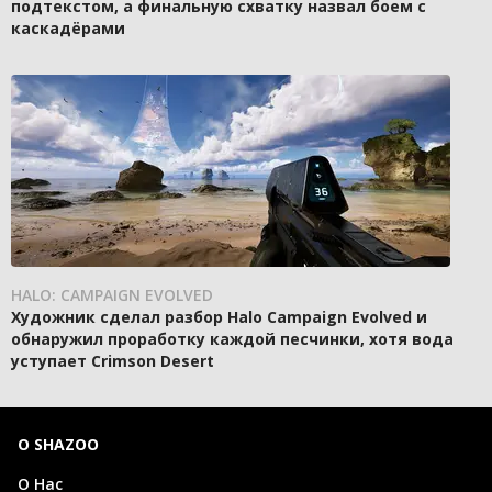
подтекстом, а финальную схватку назвал боем с
каскадёрами
HALO: CAMPAIGN EVOLVED
Художник сделал разбор Halo Campaign Evolved и
обнаружил проработку каждой песчинки, хотя вода
уступает Crimson Desert
О SHAZOO
О Нас