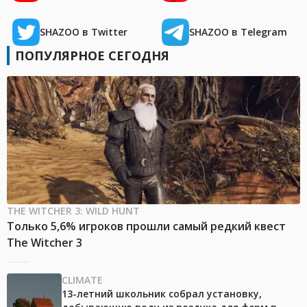
SHAZOO в Twitter
SHAZOO в Telegram
ПОПУЛЯРНОЕ СЕГОДНЯ
THE WITCHER 3: WILD HUNT
Только 5,6% игроков прошли самый редкий квест
The Witcher 3
CLIMATE
13-летний школьник собрал установку,