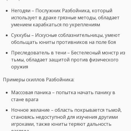
Негодяи – Послужник Разбойника, который
использует в драке грязные методы, обладает
умением карабкаться по укреплениям
Суккубы – Искусные соблазнительницы, умеют
обольщать юниты противников на поле боя
Преследователь в тени – Бестелесный монстр из
тьмы, обладает защитой против физического
оружия
Примеры скиллов Разбойника:
Массовая паника – попытка начать панику в
стане врага
Ночное желание – область покрывается тьмой,
становясь недоступной для изучения другими
игроками, также юниты теряют дальность