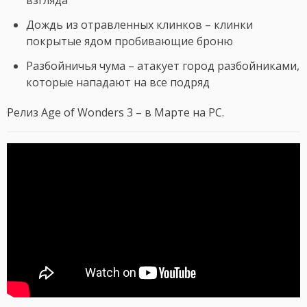
взгляда
Дождь из отравленных клинков – клинки
покрытые ядом пробивающие броню
Разбойничья чума – атакует город разбойниками,
которые нападают на все подряд
Релиз Age of Wonders 3 – в Марте на PC.