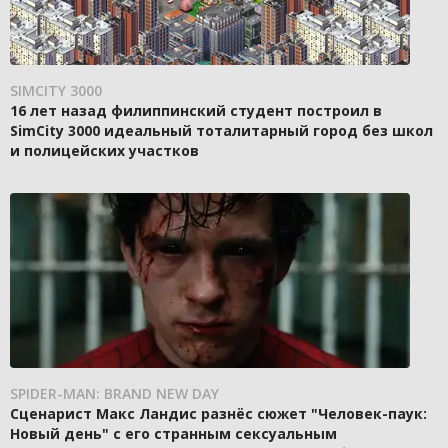
SIMCITY 3000
16 лет назад филиппинский студент построил в
SimCity 3000 идеальный тоталитарный город без школ
и полицейских участков
SPIDER-MAN: BRAND NEW DAY
Сценарист Макс Ландис разнёс сюжет "Человек-паук:
Новый день" с его странным сексуальным