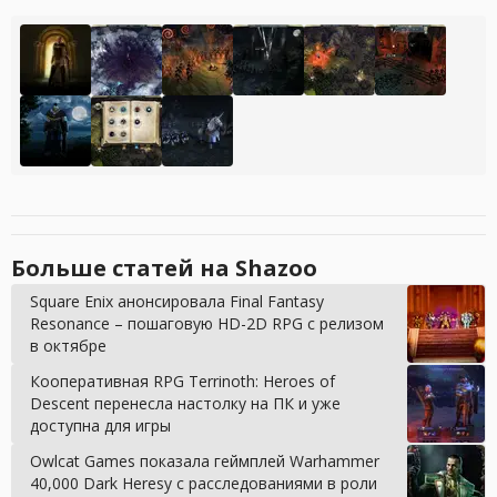
Больше статей на Shazoo
Square Enix анонсировала Final Fantasy
Resonance – пошаговую HD-2D RPG с релизом
в октябре
Кооперативная RPG Terrinoth: Heroes of
Descent перенесла настолку на ПК и уже
доступна для игры
Owlcat Games показала геймплей Warhammer
40,000 Dark Heresy с расследованиями в роли