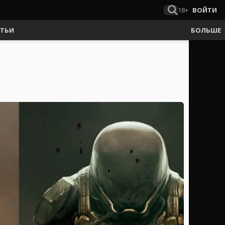
18+
ВОЙТИ
АТЬИ
БОЛЬШЕ