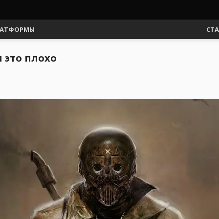
АТФОРМЫ
СТ
и это плохо