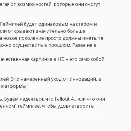
егая от возможностей, которые они смогут
"Геймплей будет одинаковым на старом и
соли открывают значительно больше
а новое поколение просто должны иметь те
ожно осуществить в прошлом. Разве не в
ачественная картинка в HD – это само собой
плей. Это намеренный уход от инноваций, в
 платформы."
Будем надеяться, что Fallout 4... или что они
дненном" геймплее, чтобы удовлетворить