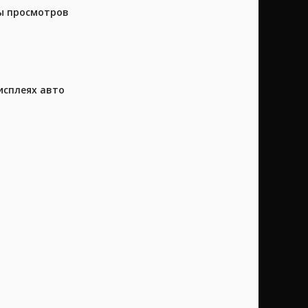
ны просмотров
исплеях авто