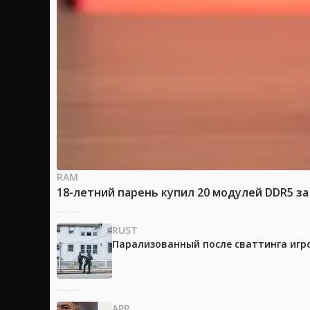
RAM
18-летний парень купил 20 модулей DDR5 за
RUST
Парализованный после сваттинга игр
APP