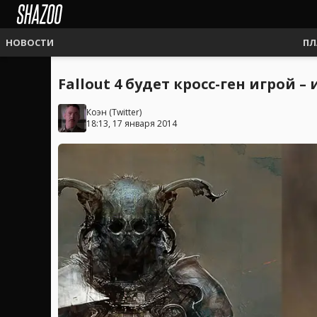
НОВОСТИ
ПЛ
Fallout 4 будет кросс-ген игрой – 
Коэн
(
Twitter
)
18:13, 17 января 2014