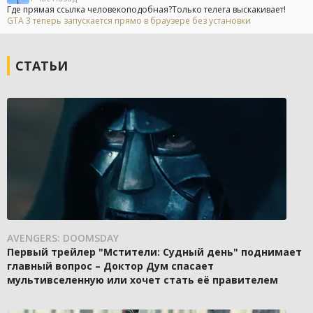
Где прямая ссылка человекоподобная?Только телега выскакивает!
GTA 3 теперь запускается прямо в браузере без установки
СТАТЬИ
AVENGERS: DOOMSDAY
Первый трейлер "Мстители: Судный день" поднимает
главный вопрос – Доктор Дум спасает
мультивселенную или хочет стать её правителем