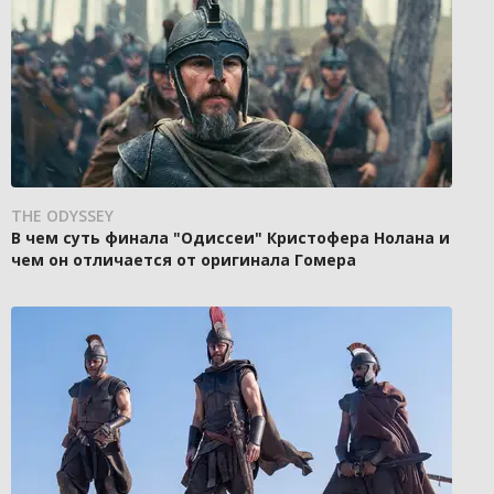
THE ODYSSEY
В чем суть финала "Одиссеи" Кристофера Нолана и
чем он отличается от оригинала Гомера