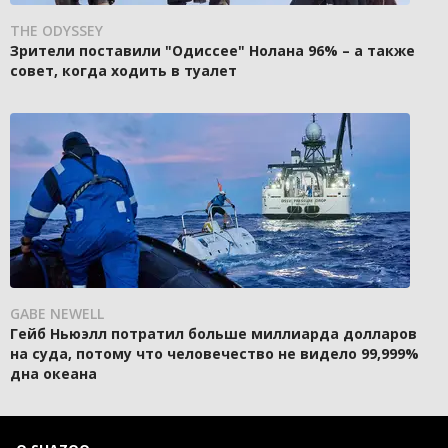
THE ODYSSEY
Зрители поставили "Одиссее" Нолана 96% – а также
совет, когда ходить в туалет
GABE NEWELL
Гейб Ньюэлл потратил больше миллиарда долларов
на суда, потому что человечество не видело 99,999%
дна океана