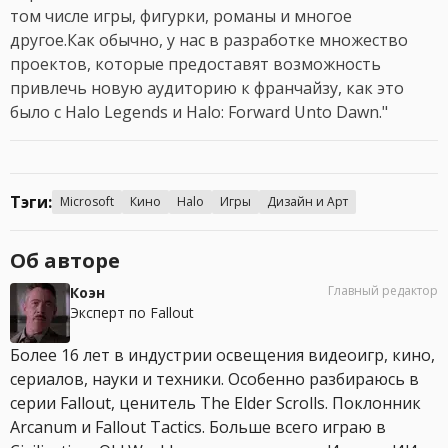
том числе игры, фигурки, романы и многое
другое.Как обычно, у нас в разработке множество
проектов, которые предоставят возможность
привлечь новую аудиторию к франчайзу, как это
было с Halo Legends и Halo: Forward Unto Dawn."
Тэги:
Microsoft
Кино
Halo
Игры
Дизайн и Арт
Об авторе
Главный редактор
Коэн
Эксперт по Fallout
Более 16 лет в индустрии освещения видеоигр, кино,
сериалов, науки и техники. Особенно разбираюсь в
серии Fallout, ценитель The Elder Scrolls. Поклонник
Arcanum и Fallout Tactics. Больше всего играю в