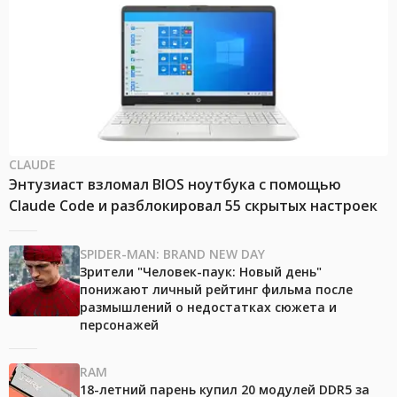
CLAUDE
Энтузиаст взломал BIOS ноутбука с помощью
Claude Code и разблокировал 55 скрытых настроек
SPIDER-MAN: BRAND NEW DAY
Зрители "Человек-паук: Новый день"
понижают личный рейтинг фильма после
размышлений о недостатках сюжета и
персонажей
RAM
18-летний парень купил 20 модулей DDR5 за