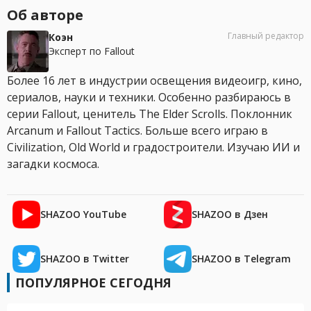
Об авторе
Главный редактор
Коэн
Эксперт по Fallout
Более 16 лет в индустрии освещения видеоигр, кино,
сериалов, науки и техники. Особенно разбираюсь в
серии Fallout, ценитель The Elder Scrolls. Поклонник
Arcanum и Fallout Tactics. Больше всего играю в
Civilization, Old World и градостроители. Изучаю ИИ и
загадки космоса.
SHAZOO YouTube
SHAZOO в Дзен
SHAZOO в Twitter
SHAZOO в Telegram
ПОПУЛЯРНОЕ СЕГОДНЯ