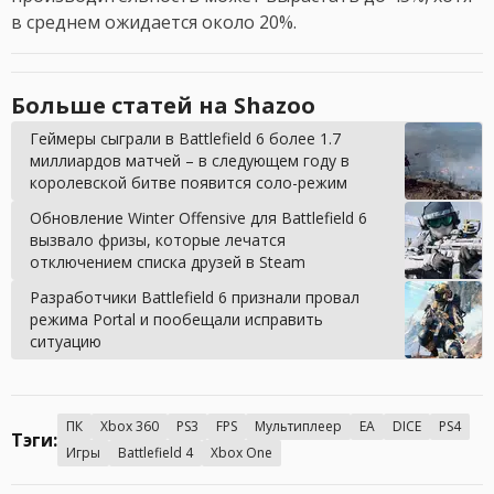
в среднем ожидается около 20%.
Больше статей на Shazoo
Геймеры сыграли в Battlefield 6 более 1.7
миллиардов матчей – в следующем году в
королевской битве появится соло-режим
Обновление Winter Offensive для Battlefield 6
вызвало фризы, которые лечатся
отключением списка друзей в Steam
Разработчики Battlefield 6 признали провал
режима Portal и пообещали исправить
ситуацию
ПК
Xbox 360
PS3
FPS
Мультиплеер
EA
DICE
PS4
Тэги:
Игры
Battlefield 4
Xbox One