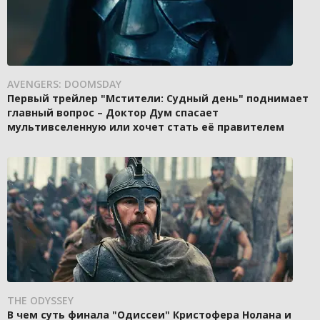
AVENGERS: DOOMSDAY
Первый трейлер "Мстители: Судный день" поднимает
главный вопрос – Доктор Дум спасает
мультивселенную или хочет стать её правителем
THE ODYSSEY
В чем суть финала "Одиссеи" Кристофера Нолана и