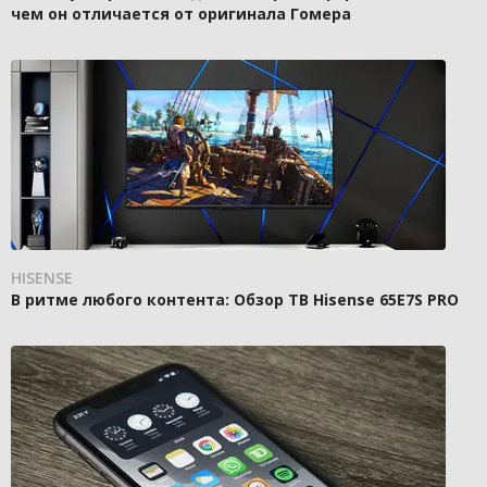
чем он отличается от оригинала Гомера
HISENSE
В ритме любого контента: Обзор ТВ Hisense 65E7S PRO