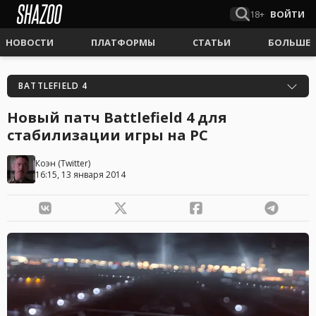
18+
ВОЙТИ
НОВОСТИ
ПЛАТФОРМЫ
СТАТЬИ
БОЛЬШЕ
BATTLEFIELD 4
Новый патч Battlefield 4 для
стабилизации игры на PC
Коэн
(
Twitter
)
16:15, 13 января 2014