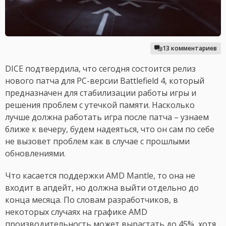
13 комментариев
DICE подтвердила, что сегодня состоится релиз
нового патча для PC-версии Battlefield 4, который
предназначен для стабилизации работы игры и
решения проблем с утечкой памяти. Насколько
лучше должна работать игра после патча – узнаем
ближе к вечеру, будем надеяться, что он сам по себе
не вызовет проблем как в случае с прошлыми
обновлениями.
Что касается поддержки AMD Mantle, то она не
входит в апдейт, но должна выйти отдельно до
конца месяца. По словам разработчиков, в
некоторых случаях на графике AMD
производительность может вырастать до 45%, хотя