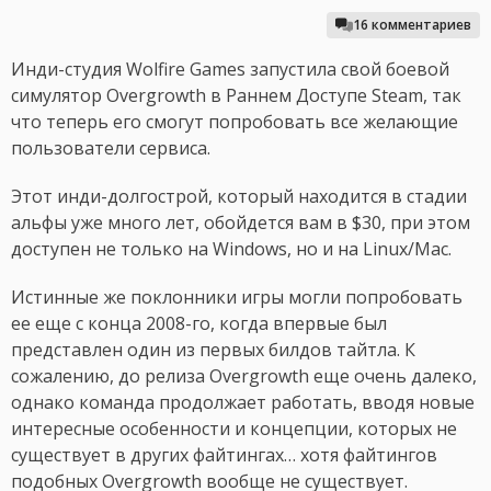
16 комментариев
Инди-студия Wolfire Games запустила свой боевой
симулятор Overgrowth в Раннем Доступе Steam, так
что теперь его смогут попробовать все желающие
пользователи сервиса.
Этот инди-долгострой, который находится в стадии
альфы уже много лет, обойдется вам в $30, при этом
доступен не только на Windows, но и на Linux/Mac.
Истинные же поклонники игры могли попробовать
ее еще с конца 2008-го, когда впервые был
представлен один из первых билдов тайтла. К
сожалению, до релиза Overgrowth еще очень далеко,
однако команда продолжает работать, вводя новые
интересные особенности и концепции, которых не
существует в других файтингах… хотя файтингов
подобных Overgrowth вообще не существует.