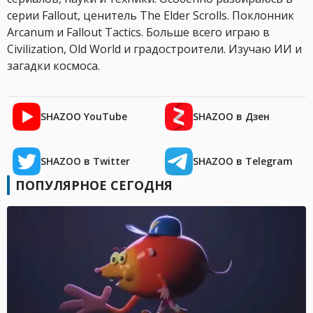
серии Fallout, ценитель The Elder Scrolls. Поклонник
Arcanum и Fallout Tactics. Больше всего играю в
Civilization, Old World и градостроители. Изучаю ИИ и
загадки космоса.
SHAZOO YouTube
SHAZOO в Дзен
SHAZOO в Twitter
SHAZOO в Telegram
ПОПУЛЯРНОЕ СЕГОДНЯ