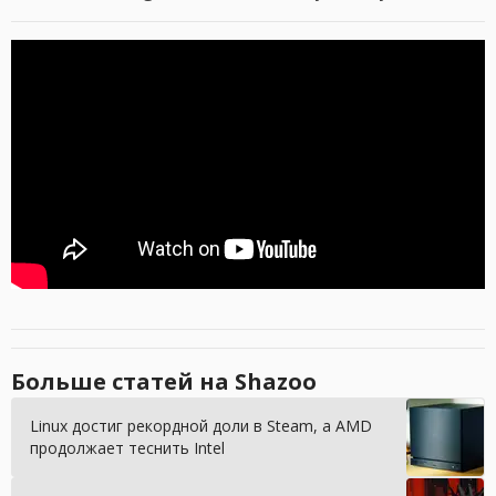
Больше статей на Shazoo
Linux достиг рекордной доли в Steam, а AMD
продолжает теснить Intel