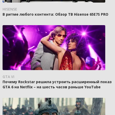
HISENSE
В ритме любого контента: Обзор ТВ Hisense 65E7S PRO
GTA VI
Почему Rockstar решила устроить расширенный показ
GTA 6 на Netflix – на шесть часов раньше YouTube