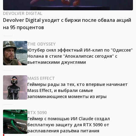
DEVOLVER DIGITAL
Devolver Digital уходит с биржи после обвала акций
на 95 процентов
THE ODYSSEY
Ютубер снял эффектный ИИ-клип по "Одиссее"
Нолана в стиле "Апокалипсис сегодня" с
вьетнамскими джунглями
MASS EFFECT
Геймеры рады за тех, кто впервые начинает
Mass Effect, и выбрали самые
запоминающиеся моменты из игры
RTX 5090
Геймер с помощью ИИ Claude создал
бесплатную защиту для RTX 5090 от
расплавления разъёма питания