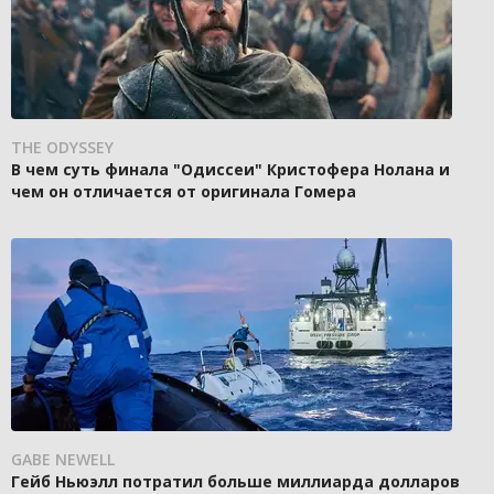
THE ODYSSEY
В чем суть финала "Одиссеи" Кристофера Нолана и
чем он отличается от оригинала Гомера
GABE NEWELL
Гейб Ньюэлл потратил больше миллиарда долларов