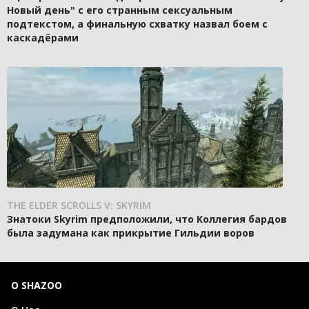
Новый день" с его странным сексуальным
подтекстом, а финальную схватку назвал боем с
каскадёрами
THE ELDER SCROLLS V: SKYRIM
Знатоки Skyrim предположили, что Коллегия бардов
была задумана как прикрытие Гильдии воров
О SHAZOO