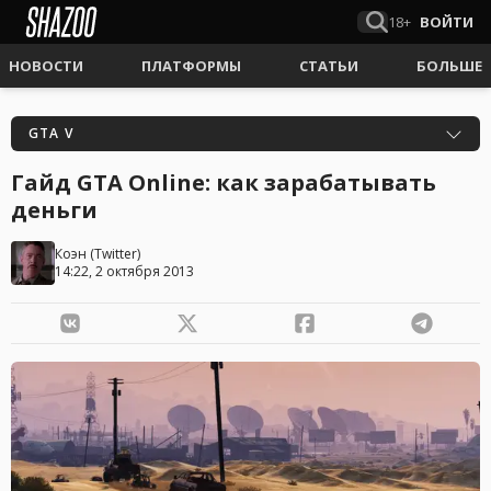
18+
ВОЙТИ
НОВОСТИ
ПЛАТФОРМЫ
СТАТЬИ
БОЛЬШЕ
GTA V
Гайд GTA Online: как зарабатывать
деньги
Коэн
(
Twitter
)
14:22, 2 октября 2013