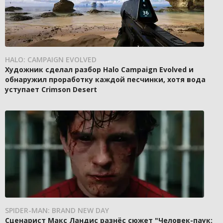
HALO: CAMPAIGN EVOLVED
Художник сделал разбор Halo Campaign Evolved и
обнаружил проработку каждой песчинки, хотя вода
уступает Crimson Desert
SPIDER-MAN: BRAND NEW DAY
Сценарист Макс Ландис разнёс сюжет "Человек-паук: