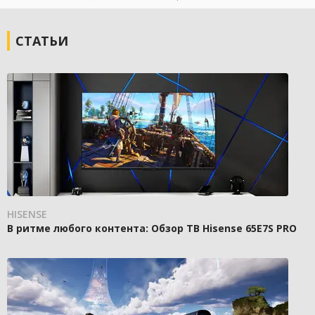
СТАТЬИ
HISENSE
В ритме любого контента: Обзор ТВ Hisense 65E7S PRO