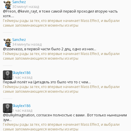
Sanchez
30 минут назад
@Freon, @kevin_rayt, я тоже самой первой проходил вторую часть
хотя....
Геймеры рады за тех, кто впервые начинает Mass Effect, и выбрали
самые запоминающиеся моменты из игры
Sanchez
34 минуты назад
@sssevasss, в первой части было 2 длц, одно из них...
Геймеры рады за тех, кто впервые начинает Mass Effect, и выбрали
самые запоминающиеся моменты из игры
Skaylex186
1 час назад
Первый полёт на Цитадель это было что то с чем...
Геймеры рады за тех, кто впервые начинает Mass Effect, и выбрали
самые запоминающиеся моменты из игры
Skaylex186
1 час назад
@BulkyImagination, согласен полностью с вами . Вот только нынешним
зум...
Геймеры рады за тех, кто впервые начинает Mass Effect, и выбрали
самые запоминающиеся моменты из игры