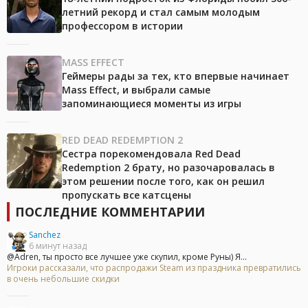
летний рекорд и стал самым молодым
профессором в истории
MASS EFFECT
Геймеры рады за тех, кто впервые начинает
Mass Effect, и выбрали самые
запоминающиеся моменты из игры
RED DEAD REDEMPTION 2
Сестра порекомендовала Red Dead
Redemption 2 брату, но разочаровалась в
этом решении после того, как он решил
пропускать все катсцены
ПОСЛЕДНИЕ КОММЕНТАРИИ
Sanchez
6 минут назад
@Adren, ты просто все лучшее уже скупил, кроме Руны) Я...
Игроки рассказали, что распродажи Steam из праздника превратились
в очень небольшие скидки